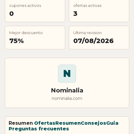
cupones activos
ofertas activas
0
3
Mejor descuento
Ultima revision
75%
07/08/2026
N
Nominalia
nominalia.com
Resumen
Ofertas
Resumen
Consejos
Guia
Preguntas frecuentes