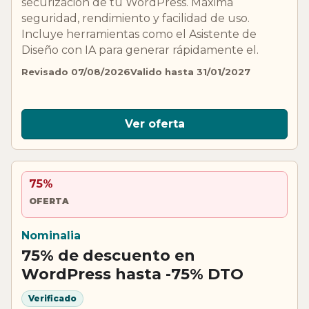
securización de tu WordPress. Máxima
seguridad, rendimiento y facilidad de uso.
Incluye herramientas como el Asistente de
Diseño con IA para generar rápidamente el.
Revisado 07/08/2026
Valido hasta 31/01/2027
Ver oferta
75%
OFERTA
Nominalia
75% de descuento en
WordPress hasta -75% DTO
Verificado