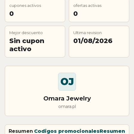
cupones activos
ofertas activas
0
0
Mejor descuento
Ultima revision
Sin cupon
01/08/2026
activo
OJ
Omara Jewelry
omara.pl
Resumen
Codigos promocionales
Resumen