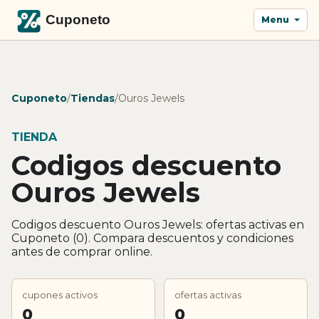
Menu
Cuponeto
/
Tiendas
/
Ouros Jewels
TIENDA
Codigos descuento
Ouros Jewels
Codigos descuento Ouros Jewels: ofertas activas en
Cuponeto (0). Compara descuentos y condiciones
antes de comprar online.
cupones activos
ofertas activas
0
0