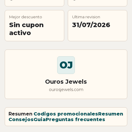
Mejor descuento
Ultima revision
Sin cupon
31/07/2026
activo
OJ
Ouros Jewels
ourosjewels.com
Resumen
Codigos promocionales
Resumen
Consejos
Guia
Preguntas frecuentes