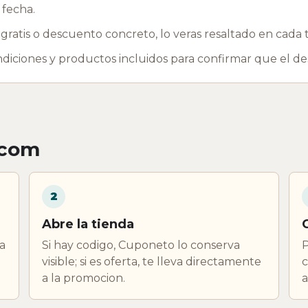
 fecha.
ratis o descuento concreto, lo veras resaltado en cada t
ondiciones y productos incluidos para confirmar que el d
.com
2
Abre la tienda
a
Si hay codigo, Cuponeto lo conserva
P
visible; si es oferta, te lleva directamente
c
a la promocion.
a