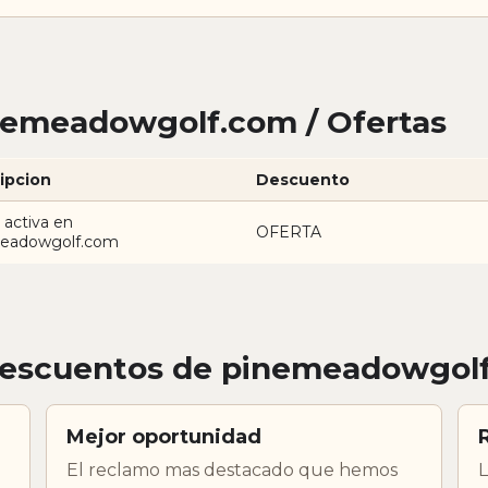
nemeadowgolf.com / Ofertas
ipcion
Descuento
 activa en
OFERTA
eadowgolf.com
descuentos de pinemeadowgol
Mejor oportunidad
El reclamo mas destacado que hemos
L