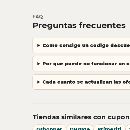
FAQ
Preguntas frecuentes
Como consigo un codigo descu
Por que puede no funcionar un
Cada cuanto se actualizan las 
Tiendas similares con cupon
Gshopper
DHgate
Primeriti