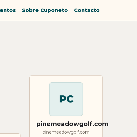
entos
Sobre Cuponeto
Contacto
PC
pinemeadowgolf.com
pinemeadowgolf.com