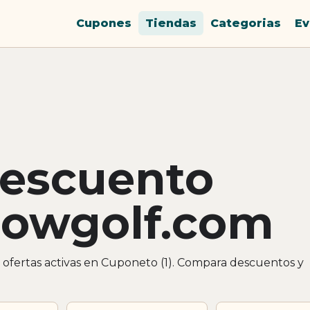
Cupones
Tiendas
Categorias
Ev
descuento
owgolf.com
fertas activas en Cuponeto (1). Compara descuentos y