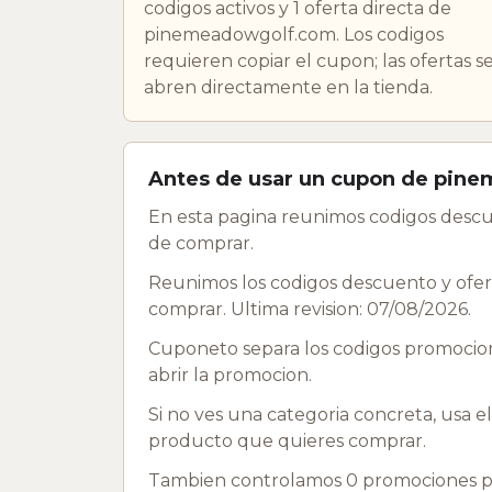
codigos activos y 1 oferta directa de
pinemeadowgolf.com. Los codigos
requieren copiar el cupon; las ofertas s
abren directamente en la tienda.
Antes de usar un cupon de pin
En esta pagina reunimos codigos desc
de comprar.
Reunimos los codigos descuento y ofer
comprar. Ultima revision: 07/08/2026.
Cuponeto separa los codigos promociona
abrir la promocion.
Si no ves una categoria concreta, usa e
producto que quieres comprar.
Tambien controlamos 0 promociones p