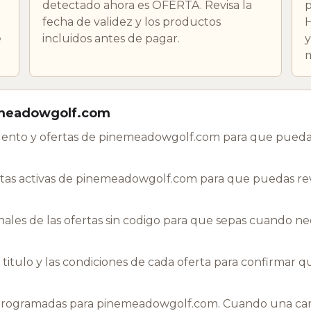
detectado ahora es OFERTA. Revisa la
p
fecha de validez y los productos
e
incluidos antes de pagar.
y
m
emeadowgolf.com
uento y ofertas de pinemeadowgolf.com para que puedas
tas activas de pinemeadowgolf.com para que puedas revi
les de las ofertas sin codigo para que sepas cuando nec
l titulo y las condiciones de cada oferta para confirmar 
rogramadas para pinemeadowgolf.com. Cuando una camp