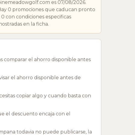
inemeadowgolf.com es 07/08/2026.
Hay 0 promociones que caducan pronto
 0 con condiciones especificas
ostradas en la ficha.
 comparar el ahorro disponible antes
sar el ahorro disponible antes de
esitas copiar algo y cuando basta con
que el descuento encaja con el
ana todavia no puede publicarse, la