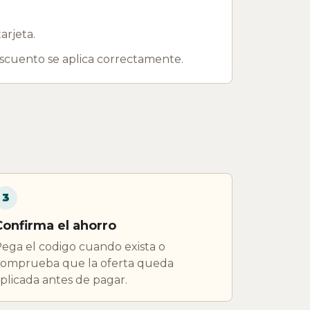
arjeta.
escuento se aplica correctamente.
3
Confirma el ahorro
ega el codigo cuando exista o
omprueba que la oferta queda
plicada antes de pagar.