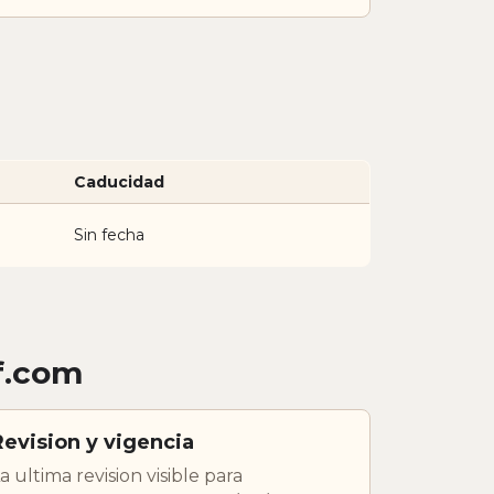
Caducidad
Sin fecha
f.com
Revision y vigencia
a ultima revision visible para