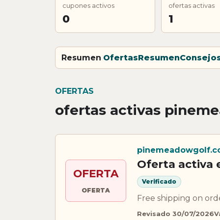
cupones activos
ofertas activas
0
1
Resumen
Ofertas
Resumen
Consejo
OFERTAS
ofertas activas pinem
pinemeadowgolf.
Oferta activ
OFERTA
Verificado
OFERTA
Free shipping on or
Revisado 30/07/2026
V