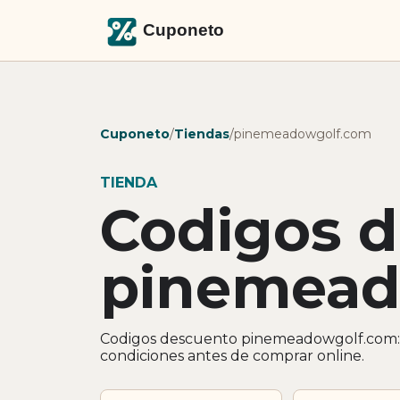
Cuponeto
/
Tiendas
/
pinemeadowgolf.com
TIENDA
Codigos 
pinemead
Codigos descuento pinemeadowgolf.com: o
condiciones antes de comprar online.