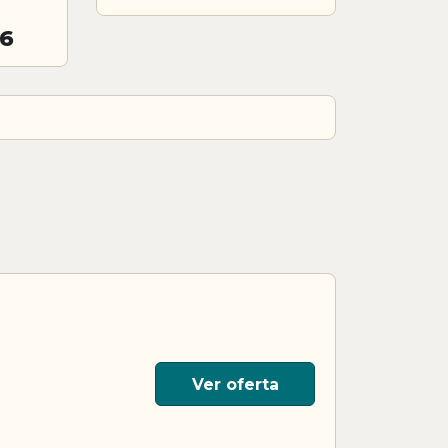
26
Ver oferta