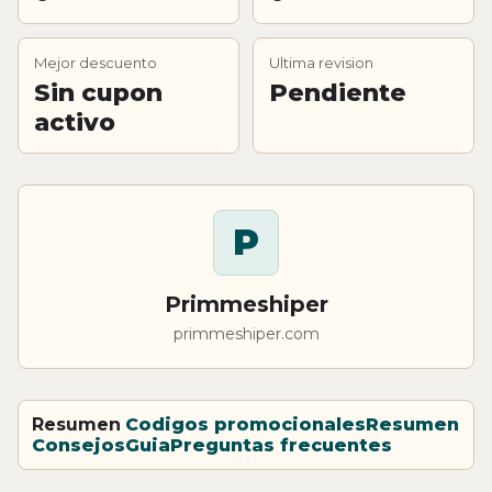
Mejor descuento
Ultima revision
Sin cupon
Pendiente
activo
P
Primmeshiper
primmeshiper.com
Resumen
Codigos promocionales
Resumen
Consejos
Guia
Preguntas frecuentes