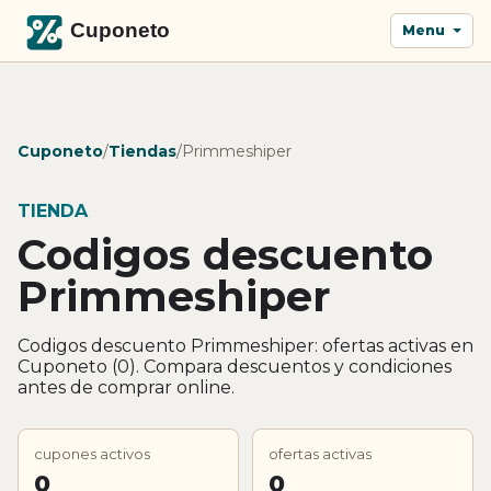
Menu
Cuponeto
/
Tiendas
/
Primmeshiper
TIENDA
Codigos descuento
Primmeshiper
Codigos descuento Primmeshiper: ofertas activas en
Cuponeto (0). Compara descuentos y condiciones
antes de comprar online.
cupones activos
ofertas activas
0
0