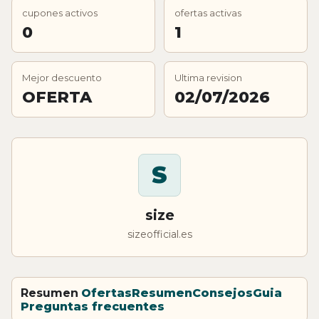
cupones activos
ofertas activas
0
1
Mejor descuento
Ultima revision
OFERTA
02/07/2026
S
size
sizeofficial.es
Resumen
Ofertas
Resumen
Consejos
Guia
Preguntas frecuentes