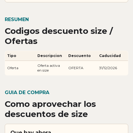
RESUMEN
Codigos descuento size /
Ofertas
Tipo
Descripcion
Descuento
Caducidad
Oferta activa
Oferta
OFERTA
31/12/2026
en size
GUIA DE COMPRA
Como aprovechar los
descuentos de size
Que hay ahora