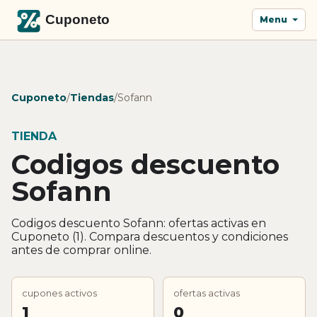
Menu
Cuponeto
/
Tiendas
/
Sofann
TIENDA
Codigos descuento
Sofann
Codigos descuento Sofann: ofertas activas en
Cuponeto (1). Compara descuentos y condiciones
antes de comprar online.
cupones activos
ofertas activas
1
0