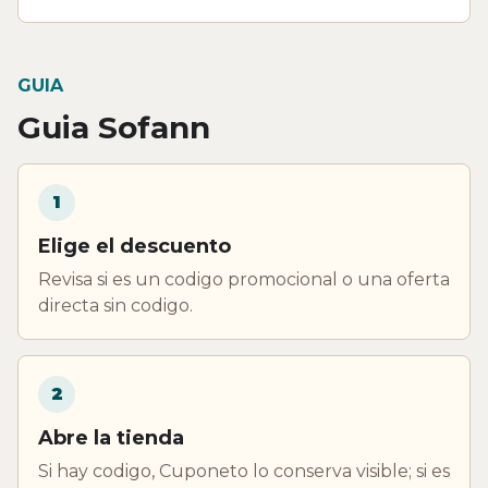
GUIA
Guia Sofann
1
Elige el descuento
Revisa si es un codigo promocional o una oferta
directa sin codigo.
2
Abre la tienda
Si hay codigo, Cuponeto lo conserva visible; si es