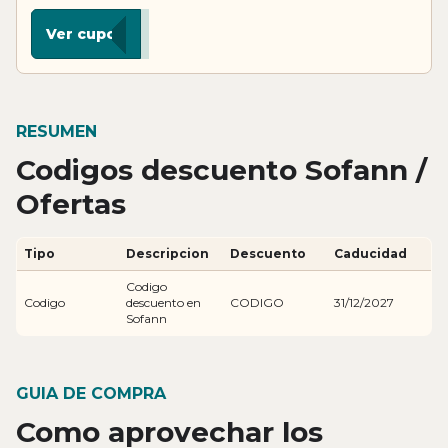
**
Ver cupon
RESUMEN
Codigos descuento Sofann /
Ofertas
Tipo
Descripcion
Descuento
Caducidad
Codigo
Codigo
descuento en
CODIGO
31/12/2027
Sofann
GUIA DE COMPRA
Como aprovechar los