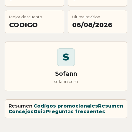
Mejor descuento
Ultima revision
CODIGO
06/08/2026
S
Sofann
sofann.com
Resumen
Codigos promocionales
Resumen
Consejos
Guia
Preguntas frecuentes