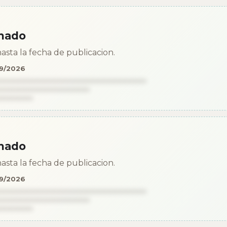
mado
asta la fecha de publicacion.
09/2026
mado
asta la fecha de publicacion.
09/2026