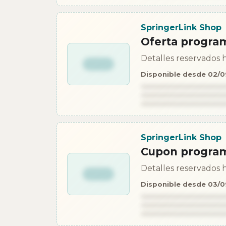
SpringerLink Shop
Oferta progra
Detalles reservados h
Disponible desde 02/
SpringerLink Shop
Cupon progra
Detalles reservados h
Disponible desde 03/