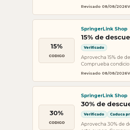
Revisado 08/08/2026
V
SpringerLink Shop
15% de descue
15%
Verificado
CODIGO
Aprovecha 15% de de
Comprueba condicione
Revisado 08/08/2026
V
SpringerLink Shop
30% de descue
30%
Verificado
Caduca p
CODIGO
Aprovecha 30% de de