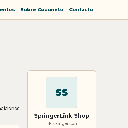
entos
Sobre Cuponeto
Contacto
SS
ndiciones
SpringerLink Shop
link.springer.com