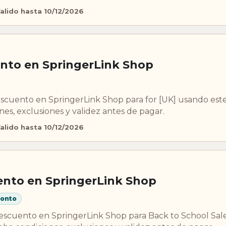
alido hasta 10/12/2026
nto en SpringerLink Shop
scuento en SpringerLink Shop para for [UK] usando est
s, exclusiones y validez antes de pagar.
alido hasta 10/12/2026
nto en SpringerLink Shop
ronto
scuento en SpringerLink Shop para Back to School Sale