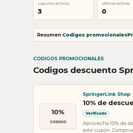
cupones activos
ofertas activas
3
0
Resumen
Codigos promocionales
P
CODIGOS PROMOCIONALES
Codigos descuento Spr
SpringerLink Shop
10% de descue
10%
Verificado
CODIGO
Aprovecha 10% de de
este cupon. Comprueb