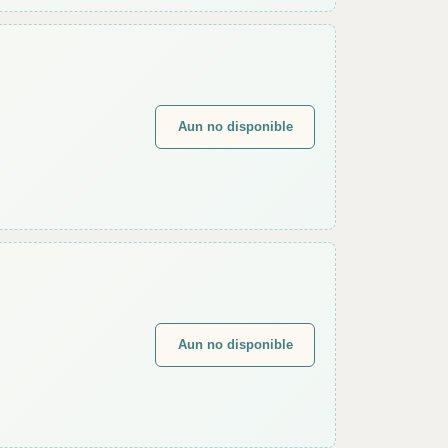
Aun no disponible
Aun no disponible