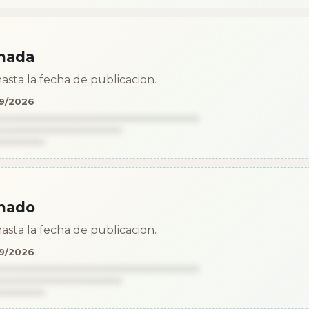
mada
asta la fecha de publicacion.
09/2026
mado
asta la fecha de publicacion.
09/2026