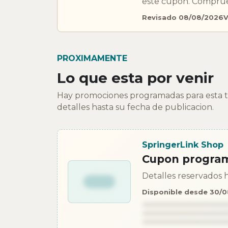
este cupon. Comprueb
Revisado 08/08/2026
V
PROXIMAMENTE
Lo que esta por venir
Hay promociones programadas para esta ti
detalles hasta su fecha de publicacion.
SpringerLink Shop
Cupon progra
Detalles reservados h
Disponible desde 30/