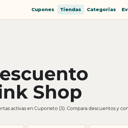
Cupones
Tiendas
Categorias
Ev
descuento
ink Shop
rtas activas en Cuponeto (3). Compara descuentos y co