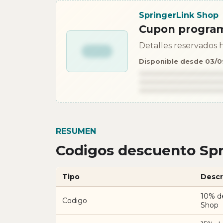
SpringerLink Shop
Cupon progra
Detalles reservados h
Disponible desde 03/
RESUMEN
Codigos descuento Spr
Tipo
Descr
10% d
Codigo
Shop