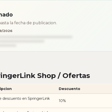
mado
asta la fecha de publicacion.
09/2026
ingerLink Shop / Ofertas
ipcion
Descuento
e descuento en SpringerLink
10%