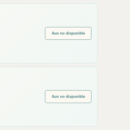
Aun no disponible
Aun no disponible