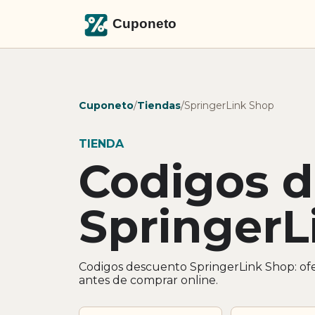
Cuponeto
/
Tiendas
/
SpringerLink Shop
TIENDA
Codigos 
SpringerL
Codigos descuento SpringerLink Shop: ofe
antes de comprar online.