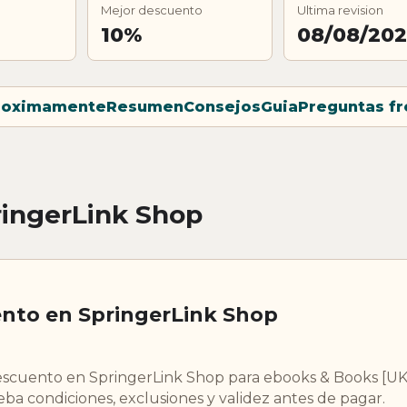
Mejor descuento
Ultima revision
10%
08/08/20
roximamente
Resumen
Consejos
Guia
Preguntas f
ingerLink Shop
nto en SpringerLink Shop
scuento en SpringerLink Shop para ebooks & Books [U
a condiciones, exclusiones y validez antes de pagar.