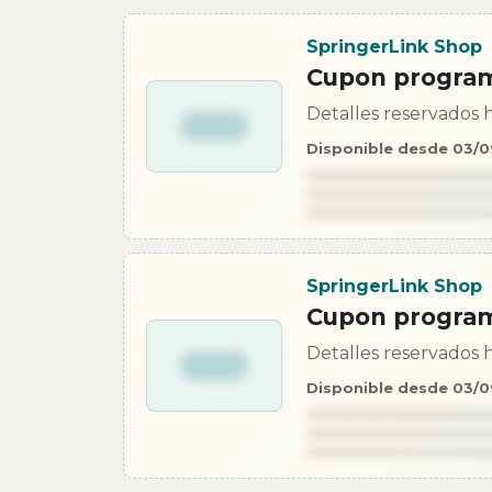
SpringerLink Shop
Cupon progra
Detalles reservados h
Disponible desde 03/
SpringerLink Shop
Cupon progra
Detalles reservados h
Disponible desde 03/