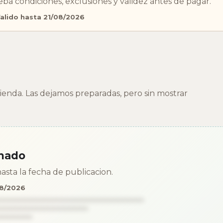
a condiciones, exclusiones y validez antes de pagar.
alido hasta 21/08/2026
enda. Las dejamos preparadas, pero sin mostrar
mado
asta la fecha de publicacion.
08/2026