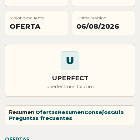
Mejor descuento
Ultima revision
OFERTA
06/08/2026
U
UPERFECT
uperfectmonitor.com
Resumen
Ofertas
Resumen
Consejos
Guia
Preguntas frecuentes
OFERTAS