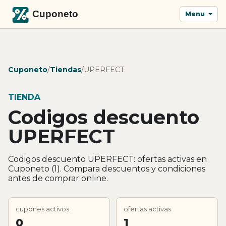
Menu
Cuponeto
/
Tiendas
/
UPERFECT
TIENDA
Codigos descuento
UPERFECT
Codigos descuento UPERFECT: ofertas activas en
Cuponeto (1). Compara descuentos y condiciones
antes de comprar online.
cupones activos
ofertas activas
0
1