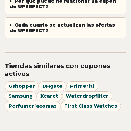
Por que puede no funcionar un cupon
de UPERFECT?
Cada cuanto se actualizan las ofertas
de UPERFECT?
Tiendas similares con cupones
activos
Gshopper
DHgate
Primeriti
Samsung
Xcaret
Waterdropfilter
Perfumeriacomas
First Class Watches