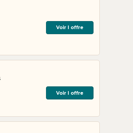
Voir l offre
s
Voir l offre