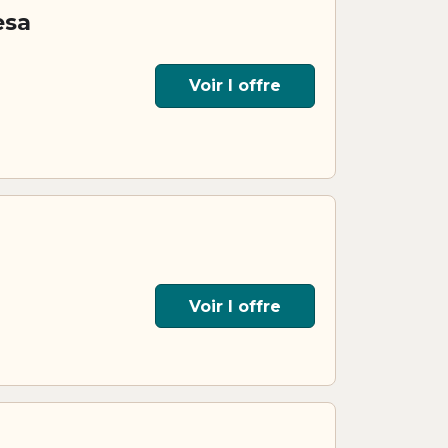
esa
Voir l offre
Voir l offre