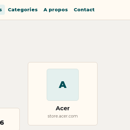
s
Categories
A propos
Contact
A
Acer
store.acer.com
26