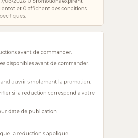
7/08/2026. 0 promotions expirent
ientot et 0 affichent des conditions
pecifiques.
ductions avant de commander.
mies disponibles avant de commander.
uand ouvrir simplement la promotion.
rifier si la reduction correspond a votre
ur date de publication.
r que la reduction s applique.