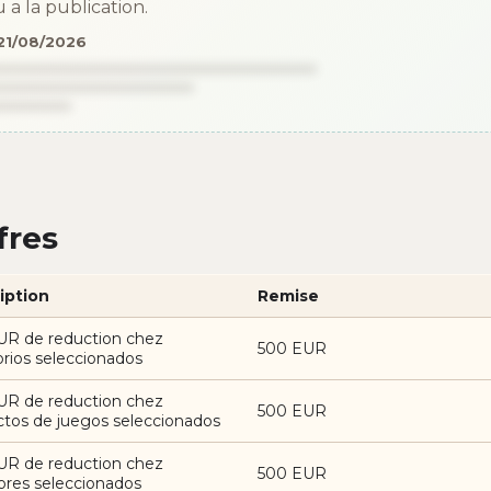
 a la publication.
 21/08/2026
fres
iption
Remise
UR de reduction chez
500 EUR
rios seleccionados
UR de reduction chez
500 EUR
tos de juegos seleccionados
UR de reduction chez
500 EUR
ores seleccionados