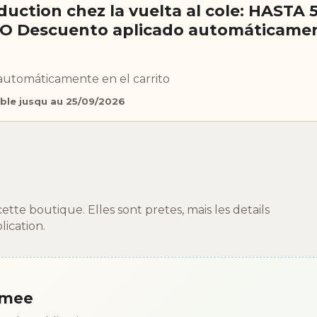
duction chez la vuelta al cole: HASTA
 Descuento aplicado automáticame
automáticamente en el carrito
ble jusqu au 25/09/2026
e boutique. Elles sont pretes, mais les details
ication.
mmee