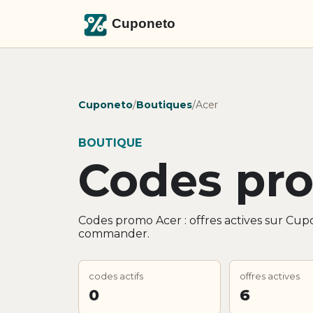
Cuponeto
/
Boutiques
/
Acer
BOUTIQUE
Codes pr
Codes promo Acer : offres actives sur Cup
commander.
codes actifs
offres actives
0
6