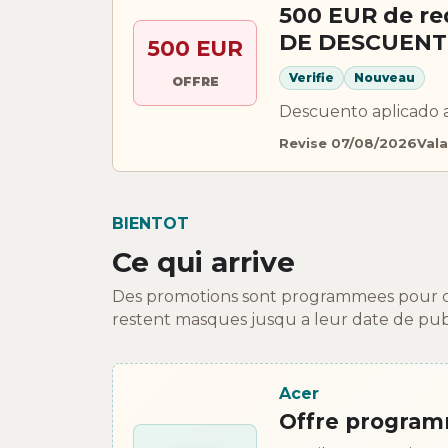
500 EUR de re
DE DESCUENTO
500 EUR
Verifie
Nouveau
OFFRE
Descuento aplicado 
Revise 07/08/2026
Vala
BIENTOT
Ce qui arrive
Des promotions sont programmees pour cett
restent masques jusqu a leur date de publ
Acer
Offre progra