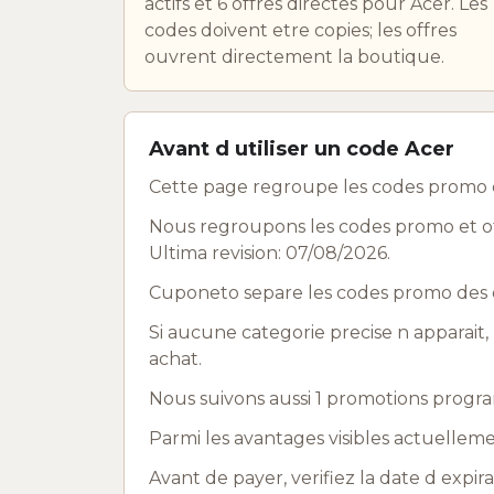
actifs et 6 offres directes pour Acer. Les
codes doivent etre copies; les offres
ouvrent directement la boutique.
Avant d utiliser un code Acer
Cette page regroupe les codes promo e
Nous regroupons les codes promo et off
Ultima revision: 07/08/2026.
Cuponeto separe les codes promo des o
Si aucune categorie precise n apparait, 
achat.
Nous suivons aussi 1 promotions progra
Parmi les avantages visibles actuellem
Avant de payer, verifiez la date d expir