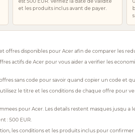
est 500 EUR. Verifiez la date de validite
0
et les produits inclus avant de payer.
b
s
t offres disponibles pour Acer afin de comparer les re
res actifs de Acer pour vous aider a verifier les econo
ffres sans code pour savoir quand copier un code et q
utilisez le titre et les conditions de chaque offre pour ve
mmees pour Acer. Les details restent masques jusqu a le
ent : 500 EUR.
ation, les conditions et les produits inclus pour confirme