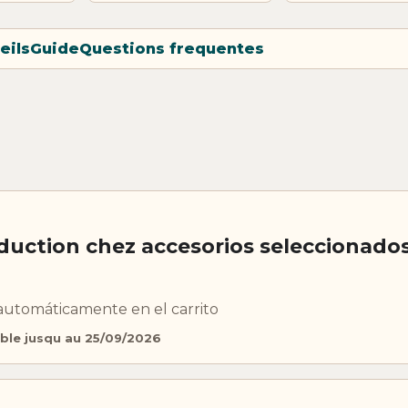
eils
Guide
Questions frequentes
duction chez accesorios seleccionado
automáticamente en el carrito
ble jusqu au 25/09/2026