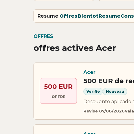
Resume
Offres
Bientot
Resume
Cons
OFFRES
offres actives Acer
Acer
500 EUR de re
500 EUR
Verifie
Nouveau
OFFRE
Descuento aplicado 
Revise 07/08/2026
Vala