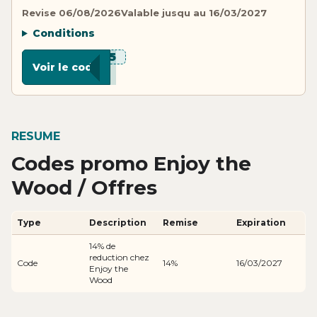
Revise 06/08/2026
Valable jusqu au 16/03/2027
Conditions
***D15
Voir le code
RESUME
Codes promo Enjoy the
Wood / Offres
Type
Description
Remise
Expiration
14% de
reduction chez
Code
14%
16/03/2027
Enjoy the
Wood