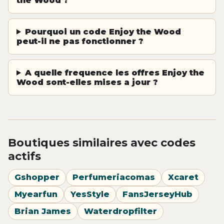
the Wood ?
Pourquoi un code Enjoy the Wood
peut-il ne pas fonctionner ?
A quelle frequence les offres Enjoy the
Wood sont-elles mises a jour ?
Boutiques similaires avec codes
actifs
Gshopper
Perfumeriacomas
Xcaret
Myearfun
YesStyle
FansJerseyHub
Brian James
Waterdropfilter