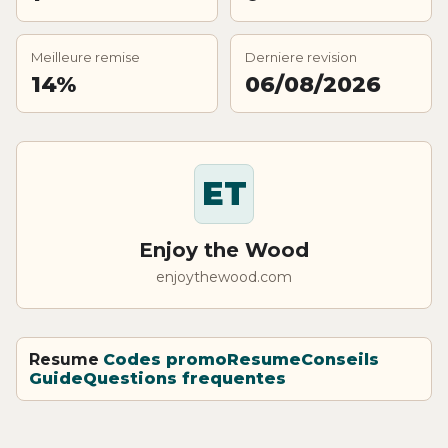
Meilleure remise
Derniere revision
14%
06/08/2026
ET
Enjoy the Wood
enjoythewood.com
Resume
Codes promo
Resume
Conseils
Guide
Questions frequentes