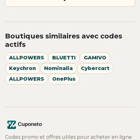
Boutiques similaires avec codes
actifs
ALLPOWERS
BLUETTI
GAMIVO
Keychron
Nominalia
Cybercart
ALLPOWERS
OnePlus
Codes promo et offres utiles pour acheter en ligne