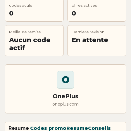
codes actifs
offres actives
0
0
Meilleure remise
Derniere revision
Aucun code
En attente
actif
O
OnePlus
oneplus.com
Resume
Codes promo
Resume
Conseils