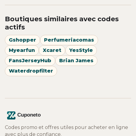
Boutiques similaires avec codes
actifs
Gshopper
Perfumeriacomas
Myearfun
Xcaret
YesStyle
FansJerseyHub
Brian James
Waterdropfilter
Codes promo et offres utiles pour acheter en ligne
avec plus de confiance.