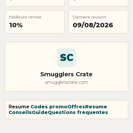
Meilleure remise
Derniere revision
10%
09/08/2026
SC
Smugglers Crate
smugglerscrate.com
Resume
Codes promo
Offres
Resume
Conseils
Guide
Questions frequentes