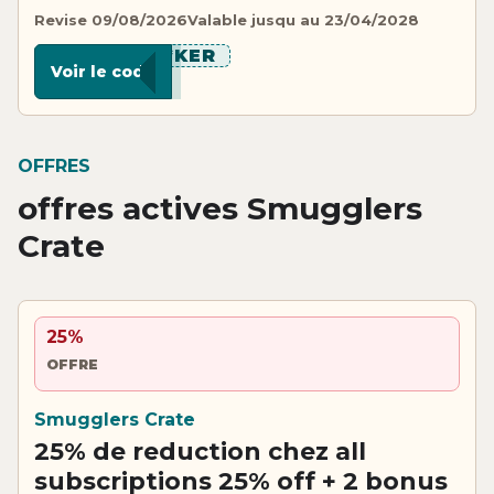
Revise 09/08/2026
Valable jusqu au 23/04/2028
******KER
Voir le code
OFFRES
offres actives Smugglers
Crate
25%
OFFRE
Smugglers Crate
25% de reduction chez all
subscriptions 25% off + 2 bonus