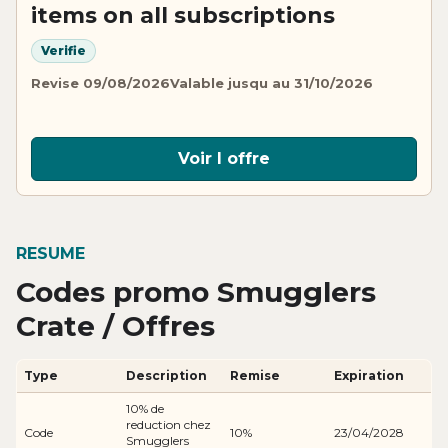
items on all subscriptions
Verifie
Revise 09/08/2026
Valable jusqu au 31/10/2026
Voir l offre
RESUME
Codes promo Smugglers
Crate / Offres
Type
Description
Remise
Expiration
10% de
reduction chez
Code
10%
23/04/2028
Smugglers