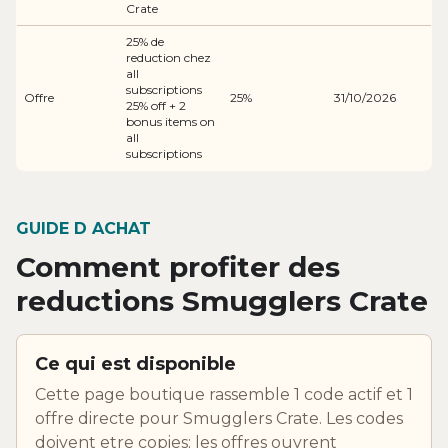
Crate
25% de
reduction chez
all
subscriptions
Offre
25%
31/10/2026
25% off + 2
bonus items on
all
subscriptions
GUIDE D ACHAT
Comment profiter des
reductions Smugglers Crate
Ce qui est disponible
Cette page boutique rassemble 1 code actif et 1
offre directe pour Smugglers Crate. Les codes
doivent etre copies; les offres ouvrent