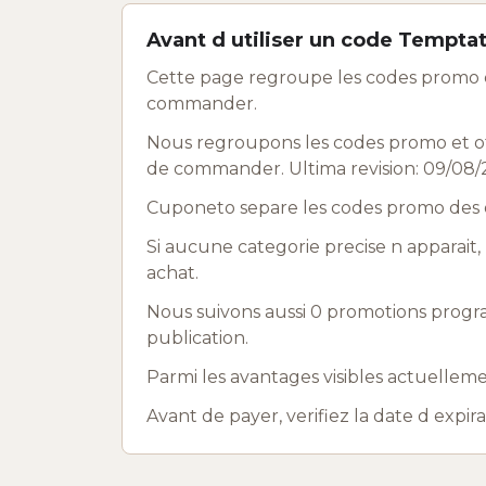
Avant d utiliser un code Tempta
Cette page regroupe les codes promo e
commander.
Nous regroupons les codes promo et off
de commander. Ultima revision: 09/08/
Cuponeto separe les codes promo des o
Si aucune categorie precise n apparait, 
achat.
Nous suivons aussi 0 promotions progr
publication.
Parmi les avantages visibles actuelleme
Avant de payer, verifiez la date d expir