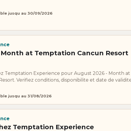
able jusqu au 30/09/2026
ence
 Month at Temptation Cancun Resort
ez Temptation Experience pour August 2026 - Month at
ort. Verifiez conditions, disponibilite et date de validit
able jusqu au 31/08/2026
ence
hez Temptation Experience