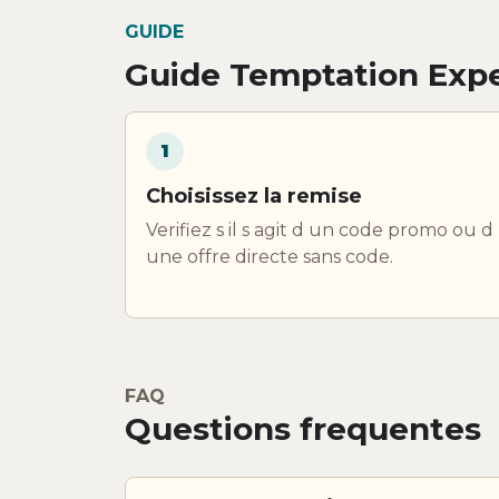
GUIDE
Guide Temptation Exp
1
Choisissez la remise
Verifiez s il s agit d un code promo ou d
une offre directe sans code.
FAQ
Questions frequentes