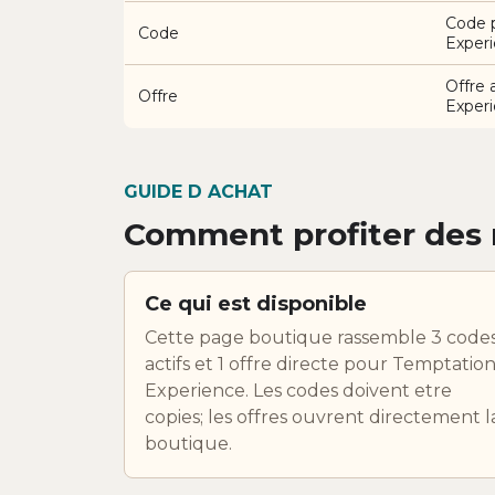
Code 
Code
Exper
Offre 
Offre
Exper
GUIDE D ACHAT
Comment profiter des 
Ce qui est disponible
Cette page boutique rassemble 3 code
actifs et 1 offre directe pour Temptatio
Experience. Les codes doivent etre
copies; les offres ouvrent directement l
boutique.