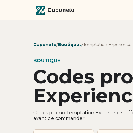
Cuponeto
/
Boutiques
/
Temptation Experience
BOUTIQUE
Codes pr
Experien
Codes promo Temptation Experience : offr
avant de commander.