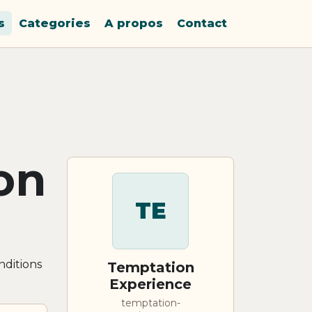
s
Categories
A propos
Contact
on
TE
nditions
Temptation
Experience
temptation-