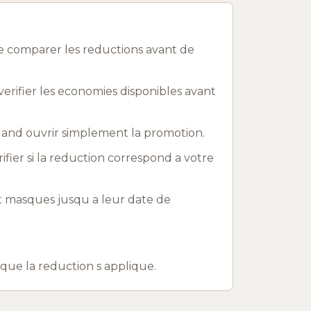
e comparer les reductions avant de
erifier les economies disponibles avant
uand ouvrir simplement la promotion.
rifier si la reduction correspond a votre
t masques jusqu a leur date de
r que la reduction s applique.