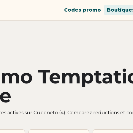
Codes promo
Boutique
omo Temptati
ce
es actives sur Cuponeto (4). Comparez reductions et co