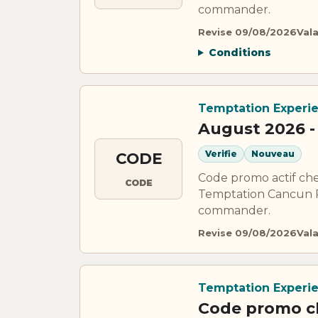
commander.
Revise 09/08/2026
Val
Conditions
Temptation Experi
August 2026 -
Verifie
Nouveau
CODE
Code promo actif ch
CODE
Temptation Cancun Res
commander.
Revise 09/08/2026
Val
Temptation Experi
Code promo c