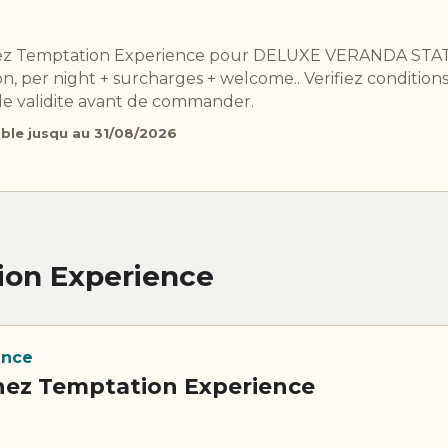
chez Temptation Experience pour DELUXE VERANDA S
 per night + surcharges + welcome.. Verifiez conditions
 de validite avant de commander.
able jusqu au 31/08/2026
tion Experience
ence
chez Temptation Experience