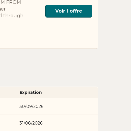
ROOM FROM
ner
Voir l offre
id through
Expiration
30/09/2026
31/08/2026