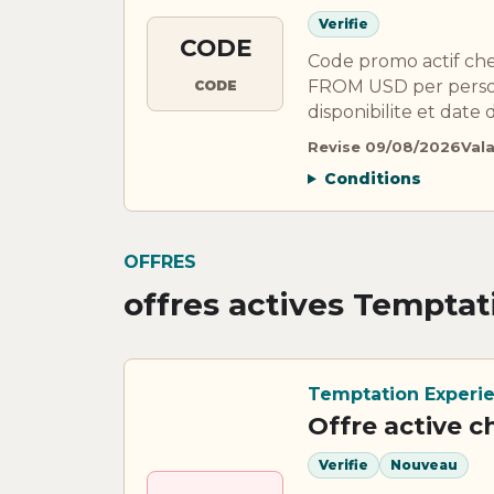
Verifie
CODE
Code promo actif 
FROM USD per person,
CODE
disponibilite et date
Revise 09/08/2026
Val
Conditions
OFFRES
offres actives Tempta
Temptation Experi
Offre active 
Verifie
Nouveau