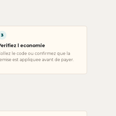
3
Verifiez l economie
ollez le code ou confirmez que la
emise est appliquee avant de payer.