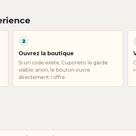
erience
2
Ouvrez la boutique
Si un code existe, Cuponeto le garde
C
visible; sinon, le bouton ouvre
r
directement l offre.