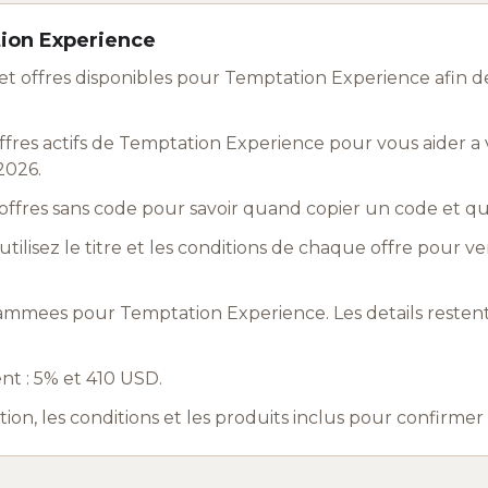
tion Experience
t offres disponibles pour Temptation Experience afin d
res actifs de Temptation Experience pour vous aider a v
2026.
ffres sans code pour savoir quand copier un code et q
utilisez le titre et les conditions de chaque offre pour ve
ammees pour Temptation Experience. Les details resten
nt : 5% et 410 USD.
ation, les conditions et les produits inclus pour confirme