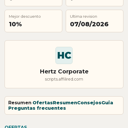
Mejor descuento
Ultima revision
10%
07/08/2026
HC
Hertz Corporate
scripts.affilired.com
Resumen
Ofertas
Resumen
Consejos
Guia
Preguntas frecuentes
OFERTAS