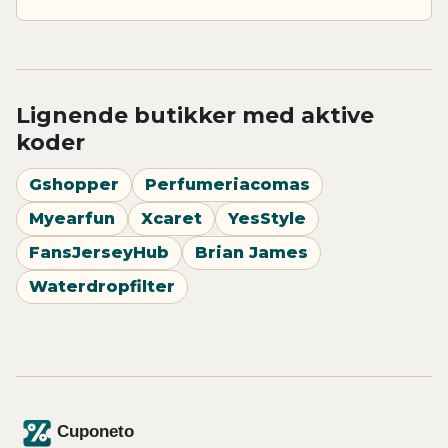
Lignende butikker med aktive
koder
Gshopper
Perfumeriacomas
Myearfun
Xcaret
YesStyle
FansJerseyHub
Brian James
Waterdropfilter