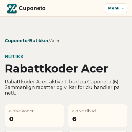
Menu
Cuponeto
/
Butikker
/
Acer
BUTIKK
Rabattkoder Acer
Rabattkoder Acer: aktive tilbud pa Cuponeto (6).
Sammenlign rabatter og vilkar for du handler pa
nett.
aktive koder
aktive tilbud
0
6