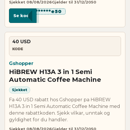
Sjekket 08/08/2026
Gjelder til 31/12/2050
********e50
Se kode
40 USD
KODE
Gshopper
HiBREW H13A 3 in 1 Semi
Automatic Coffee Machine
Sjekket
Fa 40 USD rabatt hos Gshopper pa HiBREW
H13A 3 in 1 Semi Automatic Coffee Machine med
denne rabattkoden. Sjekk vilkar, unntak og
gyldighet for du handler.
Sjekket 08/08/2026
Gjelder til 31/12/2050