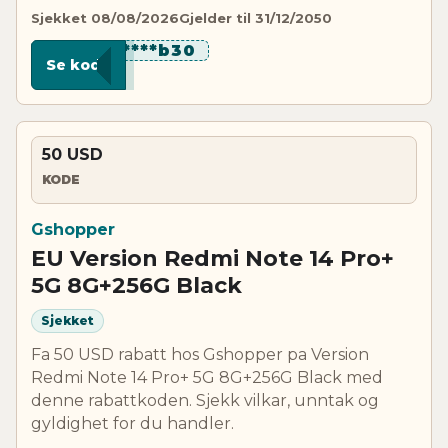
Sjekket 08/08/2026
Gjelder til 31/12/2050
******b30
Se kode
50 USD
KODE
Gshopper
EU Version Redmi Note 14 Pro+
5G 8G+256G Black
Sjekket
Fa 50 USD rabatt hos Gshopper pa Version
Redmi Note 14 Pro+ 5G 8G+256G Black med
denne rabattkoden. Sjekk vilkar, unntak og
gyldighet for du handler.