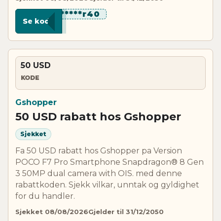
*******r40
Se kode
50 USD
KODE
Gshopper
50 USD rabatt hos Gshopper
Sjekket
Fa 50 USD rabatt hos Gshopper pa Version
POCO F7 Pro Smartphone Snapdragon® 8 Gen
3 50MP dual camera with OIS. med denne
rabattkoden. Sjekk vilkar, unntak og gyldighet
for du handler.
Sjekket 08/08/2026
Gjelder til 31/12/2050