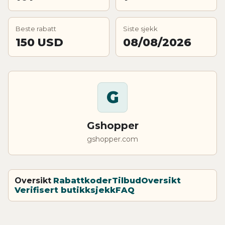
Beste rabatt
Siste sjekk
150 USD
08/08/2026
G
Gshopper
gshopper.com
Oversikt
Rabattkoder
Tilbud
Oversikt
Verifisert butikksjekk
FAQ