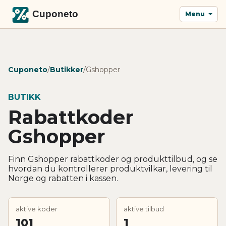
Menu
Cuponeto
/
Butikker
/
Gshopper
BUTIKK
Rabattkoder
Gshopper
Finn Gshopper rabattkoder og produkttilbud, og se
hvordan du kontrollerer produktvilkar, levering til
Norge og rabatten i kassen.
aktive koder
aktive tilbud
101
1