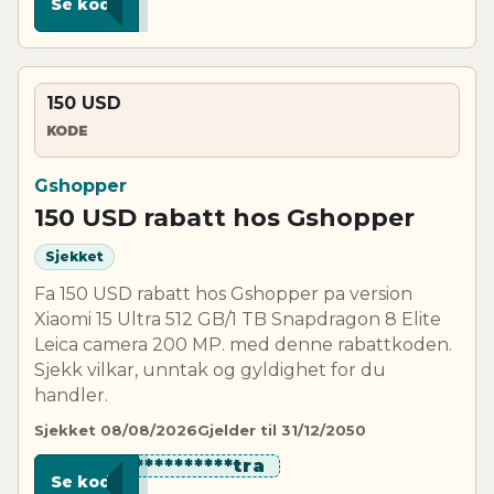
Se kode
150 USD
KODE
Gshopper
150 USD rabatt hos Gshopper
Sjekket
Fa 150 USD rabatt hos Gshopper pa version
Xiaomi 15 Ultra 512 GB/1 TB Snapdragon 8 Elite
Leica camera 200 MP. med denne rabattkoden.
Sjekk vilkar, unntak og gyldighet for du
handler.
Sjekket 08/08/2026
Gjelder til 31/12/2050
************tra
Se kode