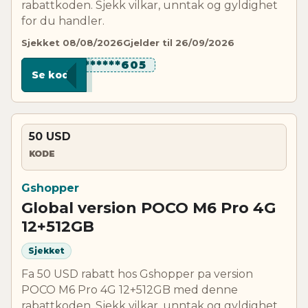
rabattkoden. Sjekk vilkar, unntak og gyldighet
for du handler.
Sjekket 08/08/2026
Gjelder til 26/09/2026
********605
Se kode
50 USD
KODE
Gshopper
Global version POCO M6 Pro 4G
12+512GB
Sjekket
Fa 50 USD rabatt hos Gshopper pa version
POCO M6 Pro 4G 12+512GB med denne
rabattkoden. Sjekk vilkar, unntak og gyldighet