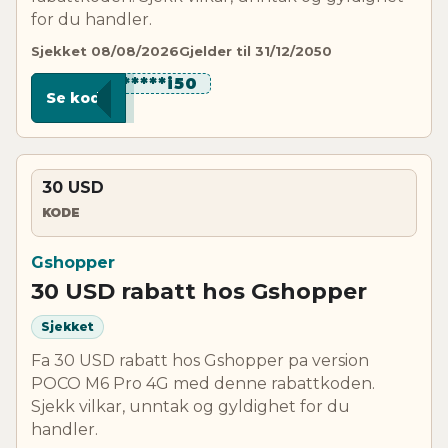
for du handler.
Sjekket 08/08/2026
Gjelder til 31/12/2050
*******i50
Se kode
30 USD
KODE
Gshopper
30 USD rabatt hos Gshopper
Sjekket
Fa 30 USD rabatt hos Gshopper pa version
POCO M6 Pro 4G med denne rabattkoden.
Sjekk vilkar, unntak og gyldighet for du
handler.