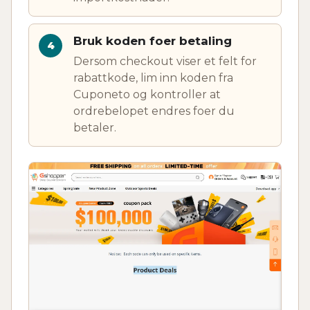
Bruk koden foer betaling
Dersom checkout viser et felt for
rabattkode, lim inn koden fra
Cuponeto og kontroller at
ordrebelopet endres foer du
betaler.