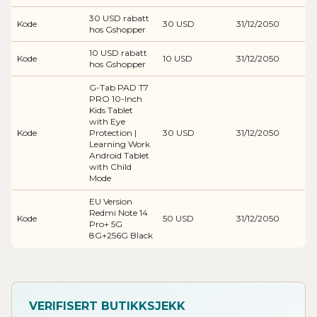
30 USD rabatt
Kode
30 USD
31/12/2050
hos Gshopper
10 USD rabatt
Kode
10 USD
31/12/2050
hos Gshopper
G-Tab PAD T7
PRO 10-Inch
Kids Tablet
with Eye
Kode
Protection |
30 USD
31/12/2050
Learning Work
Android Tablet
with Child
Mode
EU Version
Redmi Note 14
Kode
50 USD
31/12/2050
Pro+ 5G
8G+256G Black
VERIFISERT BUTIKKSJEKK