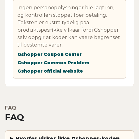
Ingen personopplysninger ble lagt inn,
og kontrollen stoppet foer betaling.
Teksten er ekstra tydelig paa
produktspesifikke vilkaar fordi Gshopper
selv oppgir at koder kan vaere begrenset
til bestemte varer.
Gshopper Coupon Center
Gshopper Common Problem
Gshopper official website
FAQ
FAQ
Hvorfor virker ikke Gshopper-koden