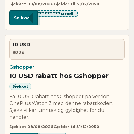
Sjekket 08/08/2026
Gjelder til 31/12/2050
***********om6
Se kode
10 USD
KODE
Gshopper
10 USD rabatt hos Gshopper
Sjekket
Fa 10 USD rabatt hos Gshopper pa Version
OnePlus Watch 3 med denne rabattkoden.
Sjekk vilkar, unntak og gyldighet for du
handler.
Sjekket 08/08/2026
Gjelder til 31/12/2050