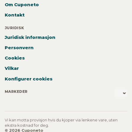
Om Cuponeto
Kontakt
JURIDISK
Juridisk informasjon
Personvern
Cookies
Vilkar
Konfigurer cookies
MARKEDER
Vi kan motta provisjon hvis du kjoper via lenkene vare, uten
ekstra kostnad for deg.
© 2026 Cuponeto