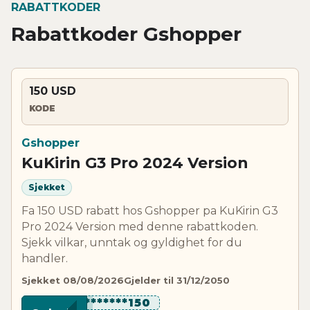
RABATTKODER
Rabattkoder Gshopper
150 USD
KODE
Gshopper
KuKirin G3 Pro 2024 Version
Sjekket
Fa 150 USD rabatt hos Gshopper pa KuKirin G3
Pro 2024 Version med denne rabattkoden.
Sjekk vilkar, unntak og gyldighet for du
handler.
Sjekket 08/08/2026
Gjelder til 31/12/2050
*********150