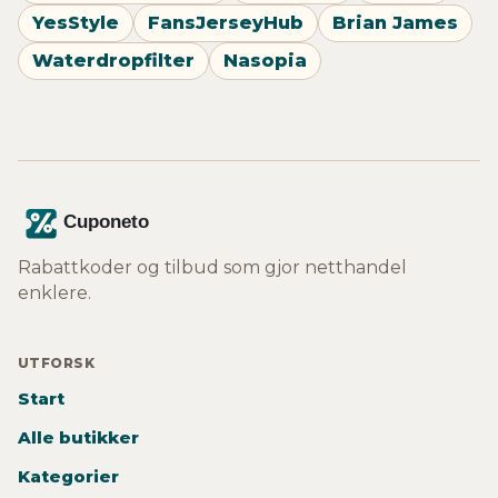
YesStyle
FansJerseyHub
Brian James
Waterdropfilter
Nasopia
Rabattkoder og tilbud som gjor netthandel
enklere.
UTFORSK
Start
Alle butikker
Kategorier