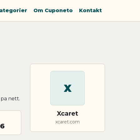
ategorier
Om Cuponeto
Kontakt
X
pa nett.
Xcaret
xcaret.com
26