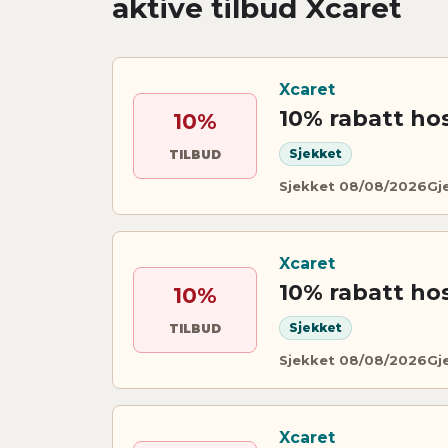
aktive tilbud Xcaret
Xcaret
10% rabatt ho
10%
Sjekket
TILBUD
Sjekket 08/08/2026
Gj
Xcaret
10% rabatt ho
10%
Sjekket
TILBUD
Sjekket 08/08/2026
Gj
Xcaret