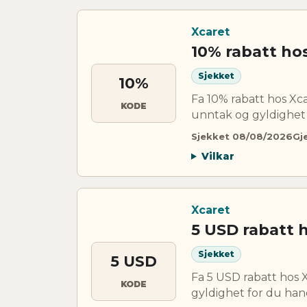
Xcaret
10% rabatt ho
Sjekket
10%
Fa 10% rabatt hos Xc
KODE
unntak og gyldighet 
Sjekket 08/08/2026
Gj
Vilkar
Xcaret
5 USD rabatt 
Sjekket
5 USD
Fa 5 USD rabatt hos
KODE
gyldighet for du han