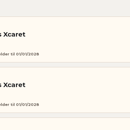
s Xcaret
elder til 01/01/2028
s Xcaret
elder til 01/01/2028