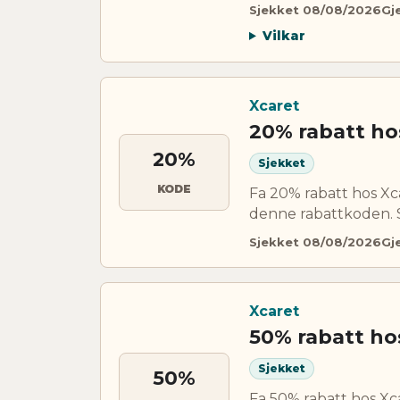
Sjekket 08/08/2026
Gje
Vilkar
Xcaret
20% rabatt ho
20%
Sjekket
KODE
Fa 20% rabatt hos Xc
denne rabattkoden. S
Sjekket 08/08/2026
Gj
Xcaret
50% rabatt ho
Sjekket
50%
Fa 50% rabatt hos Xc