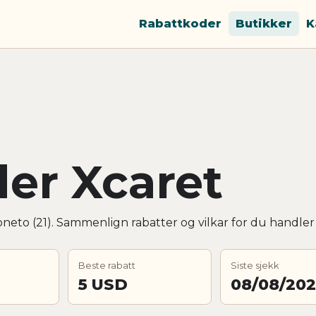
Rabattkoder
Butikker
K
er Xcaret
neto (21). Sammenlign rabatter og vilkar for du handler 
Beste rabatt
Siste sjekk
5 USD
08/08/20