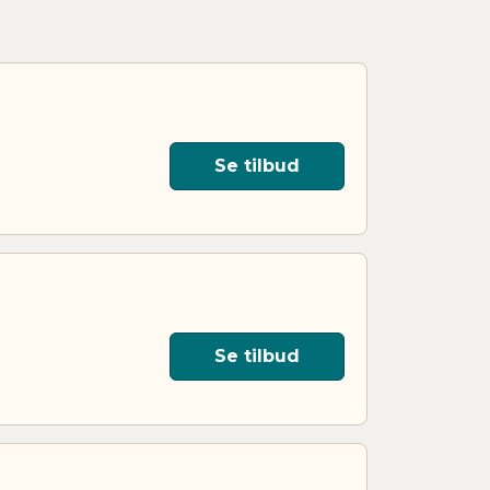
Se tilbud
Se tilbud