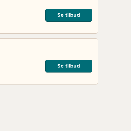
Se tilbud
Se tilbud