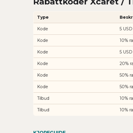
Rabattkoder Xcaret / T
Type
Beskr
Kode
5 USD 
Kode
10% ra
Kode
5 USD 
Kode
20% ra
Kode
50% ra
Kode
50% ra
Tilbud
10% ra
Tilbud
10% ra
KJOPEGUIDE