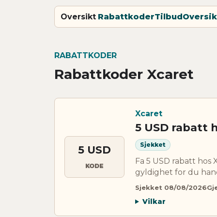
Oversikt
Rabattkoder
Tilbud
Oversik
RABATTKODER
Rabattkoder Xcaret
Xcaret
5 USD rabatt 
Sjekket
5 USD
Fa 5 USD rabatt hos
KODE
gyldighet for du han
Sjekket 08/08/2026
Gje
Vilkar