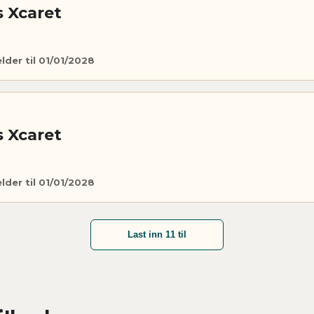
s Xcaret
elder til 01/01/2028
s Xcaret
elder til 01/01/2028
Last inn 11 til