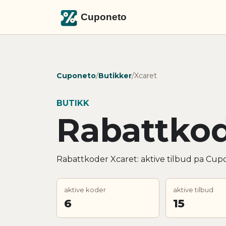
Cuponeto
/
Butikker
/
Xcaret
BUTIKK
Rabattkod
Rabattkoder Xcaret: aktive tilbud pa Cupo
aktive koder
aktive tilbud
6
15