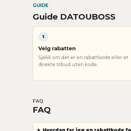
GUIDE
Guide DATOUBOSS
1
Velg rabatten
Sjekk om det er en rabattkode eller et
direkte tilbud uten kode.
FAQ
FAQ
Hvordan far jeg en rabattkode 