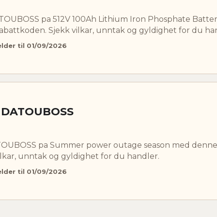
ATOUBOSS pa 512V 100Ah Lithium Iron Phosphate Batte
battkoden. Sjekk vilkar, unntak og gyldighet for du ha
elder til 01/09/2026
s DATOUBOSS
ATOUBOSS pa Summer power outage season med denn
lkar, unntak og gyldighet for du handler.
elder til 01/09/2026