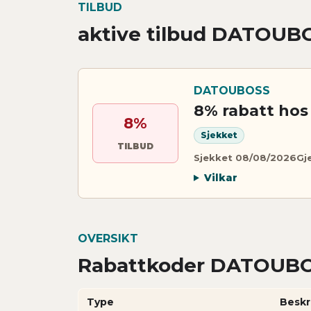
TILBUD
aktive tilbud DATOUB
DATOUBOSS
8% rabatt ho
8%
Sjekket
TILBUD
Sjekket 08/08/2026
Gj
Vilkar
OVERSIKT
Rabattkoder DATOUBOS
Type
Beskr