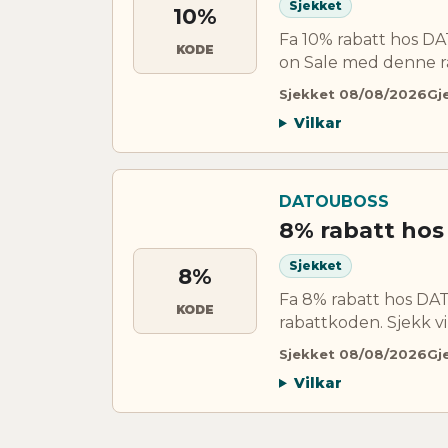
Sjekket
10%
Fa 10% rabatt hos D
KODE
on Sale med denne ra
Sjekket 08/08/2026
Gj
Vilkar
DATOUBOSS
8% rabatt ho
Sjekket
8%
Fa 8% rabatt hos D
KODE
rabattkoden. Sjekk vi
Sjekket 08/08/2026
Gj
Vilkar