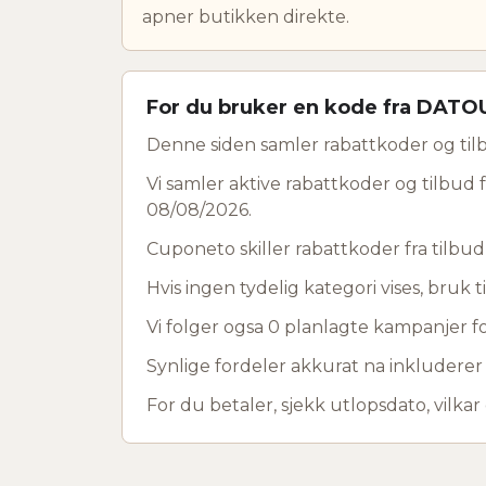
apner butikken direkte.
For du bruker en kode fra DAT
Denne siden samler rabattkoder og til
Vi samler aktive rabattkoder og tilbud 
08/08/2026.
Cuponeto skiller rabattkoder fra tilbu
Hvis ingen tydelig kategori vises, bruk ti
Vi folger ogsa 0 planlagte kampanjer fo
Synlige fordeler akkurat na inkluderer
For du betaler, sjekk utlopsdato, vilkar