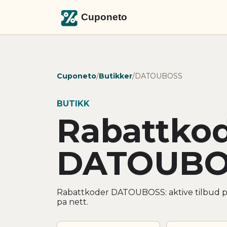
Cuponeto
/
Butikker
/
DATOUBOSS
BUTIKK
Rabattko
DATOUBO
Rabattkoder DATOUBOSS: aktive tilbud pa
pa nett.