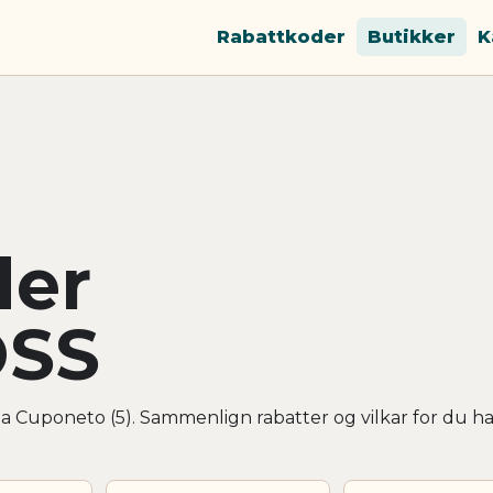
Rabattkoder
Butikker
K
der
SS
 Cuponeto (5). Sammenlign rabatter og vilkar for du h