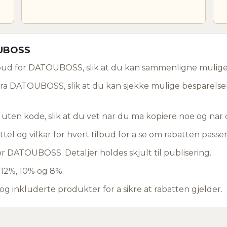
OUBOSS
bud for DATOUBOSS, slik at du kan sammenligne mulige 
fra DATOUBOSS, slik at du kan sjekke mulige besparelser 
d uten kode, slik at du vet nar du ma kopiere noe og na
ttel og vilkar for hvert tilbud for a se om rabatten passer 
r DATOUBOSS. Detaljer holdes skjult til publisering.
 12%, 10% og 8%.
 og inkluderte produkter for a sikre at rabatten gjelder.