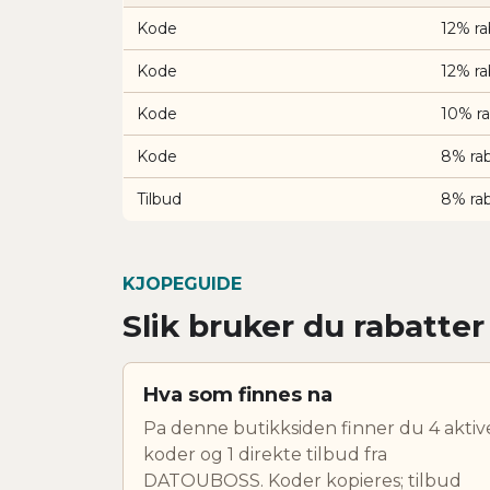
Kode
12% r
Kode
12% r
Kode
10% r
Kode
8% ra
Tilbud
8% ra
KJOPEGUIDE
Slik bruker du rabatt
Hva som finnes na
Pa denne butikksiden finner du 4 aktiv
koder og 1 direkte tilbud fra
DATOUBOSS. Koder kopieres; tilbud