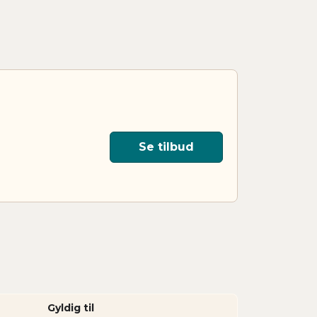
Se tilbud
Gyldig til