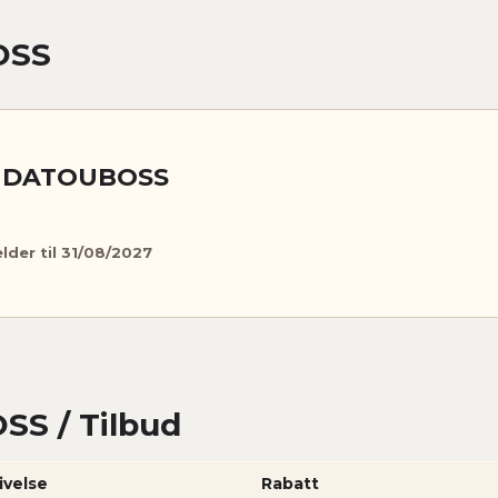
OSS
s DATOUBOSS
elder til 31/08/2027
S / Tilbud
ivelse
Rabatt