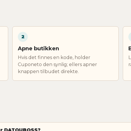
2
Apne butikken
Hvis det finnes en kode, holder
L
Cuponeto den synlig; ellers apner
r
knappen tilbudet direkte.
for DATOUBOSS?