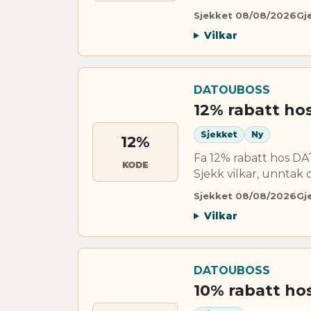
Sjekket 08/08/2026
Gj
Vilkar
DATOUBOSS
12% rabatt h
Sjekket
Ny
12%
Fa 12% rabatt hos 
KODE
Sjekk vilkar, unntak 
Sjekket 08/08/2026
Gj
Vilkar
DATOUBOSS
10% rabatt h