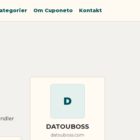
ategorier
Om Cuponeto
Kontakt
D
andler
DATOUBOSS
datouboss.com