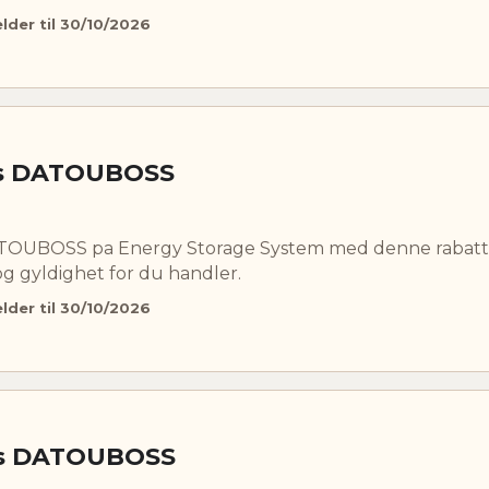
elder til 30/10/2026
os DATOUBOSS
DATOUBOSS pa Energy Storage System med denne rabat
og gyldighet for du handler.
elder til 30/10/2026
os DATOUBOSS