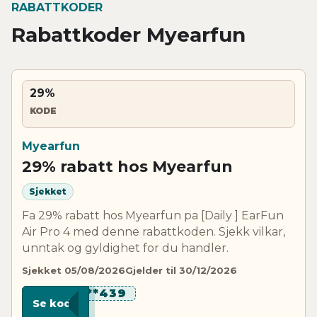
RABATTKODER
Rabattkoder Myearfun
29%
KODE
Myearfun
29% rabatt hos Myearfun
Sjekket
Fa 29% rabatt hos Myearfun pa [Daily ] EarFun
Air Pro 4 med denne rabattkoden. Sjekk vilkar,
unntak og gyldighet for du handler.
Sjekket 05/08/2026
Gjelder til 30/12/2026
****439
Se kode