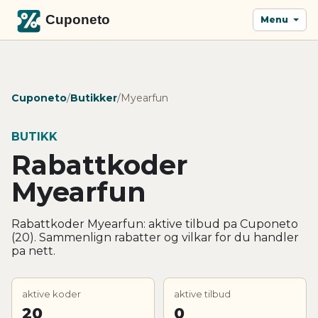
Menu
Cuponeto
/
Butikker
/
Myearfun
BUTIKK
Rabattkoder
Myearfun
Rabattkoder Myearfun: aktive tilbud pa Cuponeto
(20). Sammenlign rabatter og vilkar for du handler
pa nett.
aktive koder
aktive tilbud
20
0