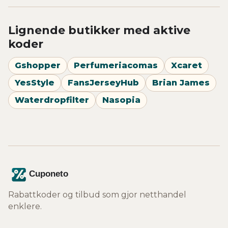
Lignende butikker med aktive
koder
Gshopper
Perfumeriacomas
Xcaret
YesStyle
FansJerseyHub
Brian James
Waterdropfilter
Nasopia
Rabattkoder og tilbud som gjor netthandel
enklere.