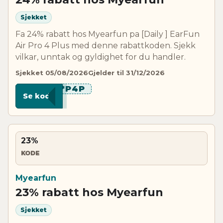
Sjekket
Fa 24% rabatt hos Myearfun pa [Daily ] EarFun
Air Pro 4 Plus med denne rabattkoden. Sjekk
vilkar, unntak og gyldighet for du handler.
Sjekket 05/08/2026
Gjelder til 31/12/2026
***P4P
Se kode
23%
KODE
Myearfun
23% rabatt hos Myearfun
Sjekket