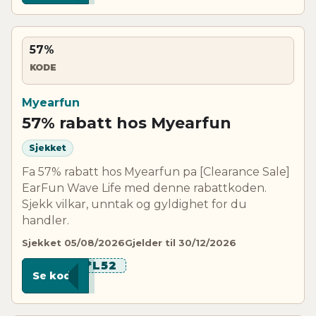
57%
KODE
Myearfun
57% rabatt hos Myearfun
Sjekket
Fa 57% rabatt hos Myearfun pa [Clearance Sale]
EarFun Wave Life med denne rabattkoden.
Sjekk vilkar, unntak og gyldighet for du
handler.
Sjekket 05/08/2026
Gjelder til 30/12/2026
***L52
Se kode