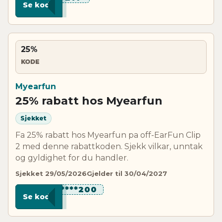
Se kode
25%
KODE
Myearfun
25% rabatt hos Myearfun
Sjekket
Fa 25% rabatt hos Myearfun pa off-EarFun Clip
2 med denne rabattkoden. Sjekk vilkar, unntak
og gyldighet for du handler.
Sjekket 29/05/2026
Gjelder til 30/04/2027
******200
Se kode