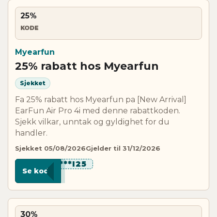
25%
KODE
Myearfun
25% rabatt hos Myearfun
Sjekket
Fa 25% rabatt hos Myearfun pa [New Arrival]
EarFun Air Pro 4i med denne rabattkoden.
Sjekk vilkar, unntak og gyldighet for du
handler.
Sjekket 05/08/2026
Gjelder til 31/12/2026
*****I25
Se kode
30%