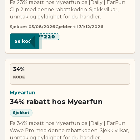
Fa 23% rabatt hos Myearfun pa [Daily ] EarFun
Clip 2 med denne rabattkoden. Sjekk vilkar,
unntak og gyldighet for du handler.
Sjekket 05/08/2026
Gjelder til 31/12/2026
****220
Se kode
34%
KODE
Myearfun
34% rabatt hos Myearfun
Sjekket
Fa 34% rabatt hos Myearfun pa [Daily ] EarFun
Wave Pro med denne rabattkoden. Sjekk vilkar,
unntak og gyldighet for du handler.