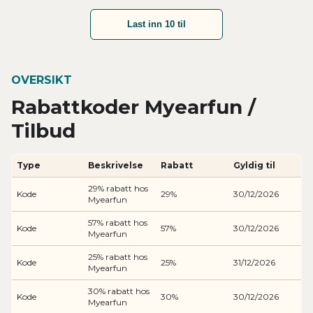
Last inn 10 til
OVERSIKT
Rabattkoder Myearfun /
Tilbud
Type
Beskrivelse
Rabatt
Gyldig til
29% rabatt hos
Kode
29%
30/12/2026
Myearfun
57% rabatt hos
Kode
57%
30/12/2026
Myearfun
25% rabatt hos
Kode
25%
31/12/2026
Myearfun
30% rabatt hos
Kode
30%
30/12/2026
Myearfun