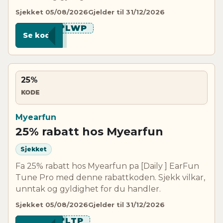
Sjekket 05/08/2026
Gjelder til 31/12/2026
***LWP
Se kode
25%
KODE
Myearfun
25% rabatt hos Myearfun
Sjekket
Fa 25% rabatt hos Myearfun pa [Daily ] EarFun
Tune Pro med denne rabattkoden. Sjekk vilkar,
unntak og gyldighet for du handler.
Sjekket 05/08/2026
Gjelder til 31/12/2026
***LTP