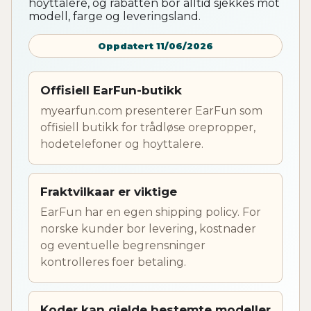
hoyttalere, og rabatten bor alltid sjekkes mot
modell, farge og leveringsland.
Oppdatert 11/06/2026
Offisiell EarFun-butikk
myearfun.com presenterer EarFun som
offisiell butikk for trådløse orepropper,
hodetelefoner og hoyttalere.
Fraktvilkaar er viktige
EarFun har en egen shipping policy. For
norske kunder bor levering, kostnader
og eventuelle begrensninger
kontrolleres foer betaling.
Koder kan gjelde bestemte modeller