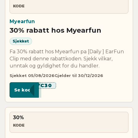
KODE
Myearfun
30% rabatt hos Myearfun
Sjekket
Fa 30% rabatt hos Myearfun pa [Daily ] EarFun
Clip med denne rabattkoden. Sjekk vilkar,
unntak og gyldighet for du handler.
Sjekket 05/08/2026
Gjelder til 30/12/2026
***C30
Se kode
30%
KODE