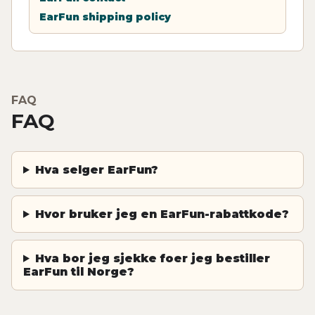
EarFun shipping policy
FAQ
FAQ
Hva selger EarFun?
Hvor bruker jeg en EarFun-rabattkode?
Hva bor jeg sjekke foer jeg bestiller
EarFun til Norge?