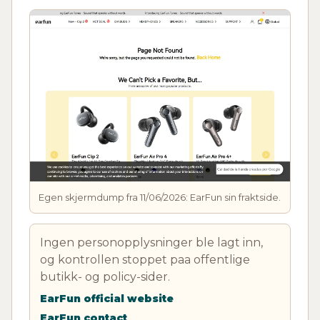
Egen skjermdump fra 11/06/2026: EarFun sin fraktside.
Ingen personopplysninger ble lagt inn,
og kontrollen stoppet paa offentlige
butikk- og policy-sider.
EarFun official website
EarFun contact