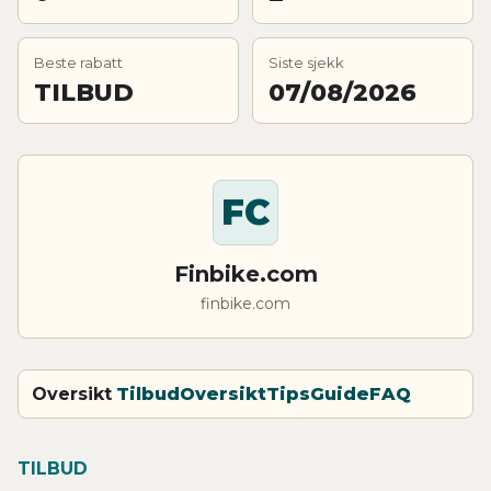
Beste rabatt
Siste sjekk
TILBUD
07/08/2026
FC
Finbike.com
finbike.com
Oversikt
Tilbud
Oversikt
Tips
Guide
FAQ
TILBUD