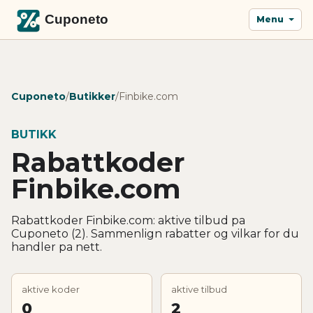
Menu
Cuponeto
/
Butikker
/
Finbike.com
BUTIKK
Rabattkoder
Finbike.com
Rabattkoder Finbike.com: aktive tilbud pa
Cuponeto (2). Sammenlign rabatter og vilkar for du
handler pa nett.
aktive koder
aktive tilbud
0
2