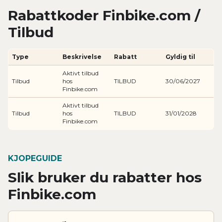
Rabattkoder Finbike.com /
Tilbud
Type
Beskrivelse
Rabatt
Gyldig til
Aktivt tilbud
Tilbud
hos
TILBUD
30/06/2027
Finbike.com
Aktivt tilbud
Tilbud
hos
TILBUD
31/01/2028
Finbike.com
KJOPEGUIDE
Slik bruker du rabatter hos
Finbike.com