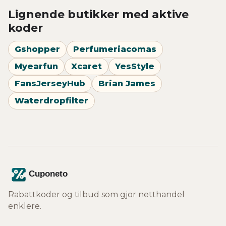
Lignende butikker med aktive
koder
Gshopper
Perfumeriacomas
Myearfun
Xcaret
YesStyle
FansJerseyHub
Brian James
Waterdropfilter
Rabattkoder og tilbud som gjor netthandel
enklere.