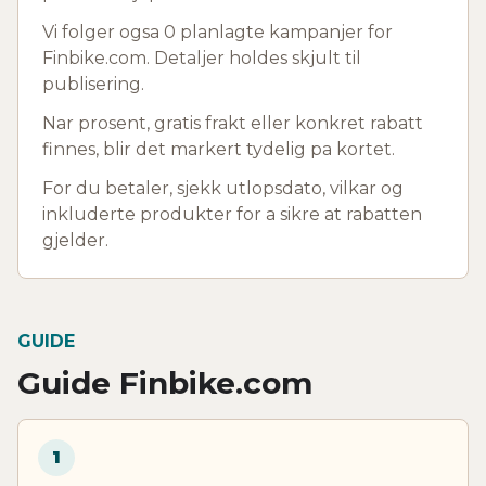
Vi folger ogsa 0 planlagte kampanjer for
Finbike.com. Detaljer holdes skjult til
publisering.
Nar prosent, gratis frakt eller konkret rabatt
finnes, blir det markert tydelig pa kortet.
For du betaler, sjekk utlopsdato, vilkar og
inkluderte produkter for a sikre at rabatten
gjelder.
GUIDE
Guide Finbike.com
1