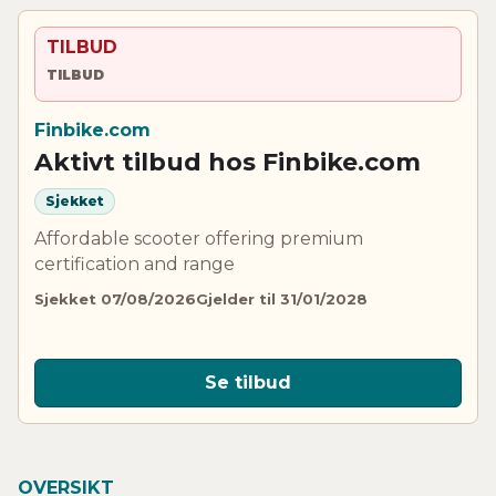
TILBUD
TILBUD
Finbike.com
Aktivt tilbud hos Finbike.com
Sjekket
Affordable scooter offering premium
certification and range
Sjekket 07/08/2026
Gjelder til 31/01/2028
Se tilbud
OVERSIKT