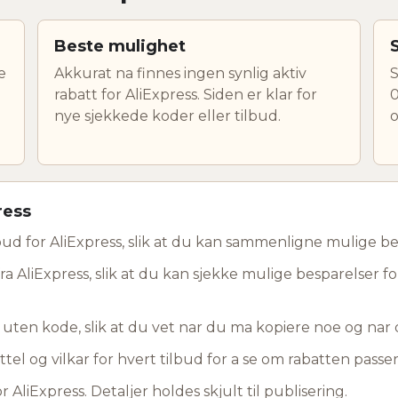
Beste mulighet
e
Akkurat na finnes ingen synlig aktiv
S
rabatt for AliExpress. Siden er klar for
0
nye sjekkede koder eller tilbud.
o
ress
ud for AliExpress, slik at du kan sammenligne mulige be
ra AliExpress, slik at du kan sjekke mulige besparelser fo
d uten kode, slik at du vet nar du ma kopiere noe og na
ttel og vilkar for hvert tilbud for a se om rabatten passer 
 AliExpress. Detaljer holdes skjult til publisering.