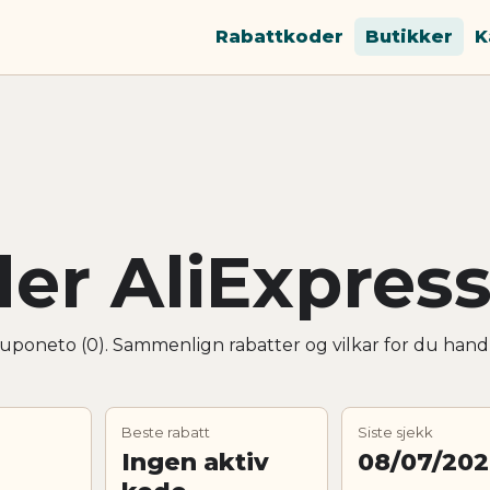
Rabattkoder
Butikker
K
er AliExpres
Cuponeto (0). Sammenlign rabatter og vilkar for du hand
Beste rabatt
Siste sjekk
Ingen aktiv
08/07/20