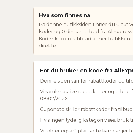
Hva som finnes na
Pa denne butikksiden finner du 0 aktiv
koder og 0 direkte tilbud fra AliExpress.
Koder kopieres; tilbud apner butikken
direkte.
For du bruker en kode fra AliExp
Denne siden samler rabattkoder og tilb
Vi samler aktive rabattkoder og tilbud f
08/07/2026.
Cuponeto skiller rabattkoder fra tilbu
Hvis ingen tydelig kategori vises, bruk ti
Vi folger ogsa 0 planlagte kampanjer for