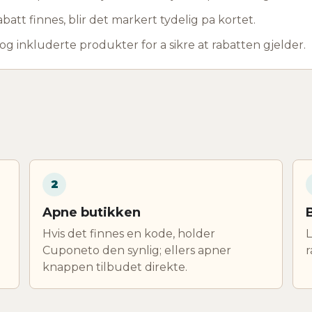
abatt finnes, blir det markert tydelig pa kortet.
 og inkluderte produkter for a sikre at rabatten gjelder.
2
Apne butikken
Hvis det finnes en kode, holder
L
Cuponeto den synlig; ellers apner
r
knappen tilbudet direkte.