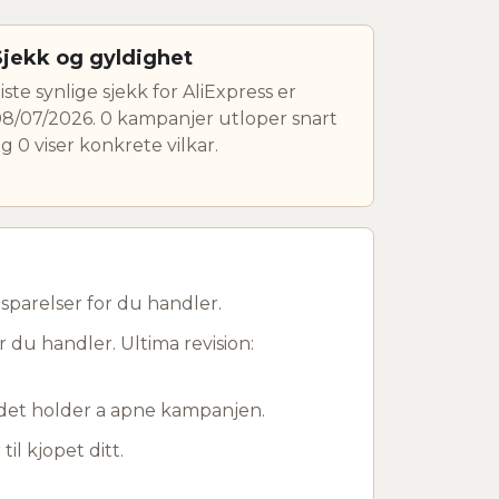
Sjekk og gyldighet
iste synlige sjekk for AliExpress er
8/07/2026. 0 kampanjer utloper snart
g 0 viser konkrete vilkar.
sparelser for du handler.
r du handler. Ultima revision:
r det holder a apne kampanjen.
til kjopet ditt.