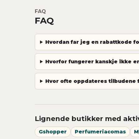
FAQ
FAQ
Hvordan far jeg en rabattkode fo
Hvorfor fungerer kanskje ikke e
Hvor ofte oppdateres tilbudene 
Lignende butikker med akti
Gshopper
Perfumeriacomas
M