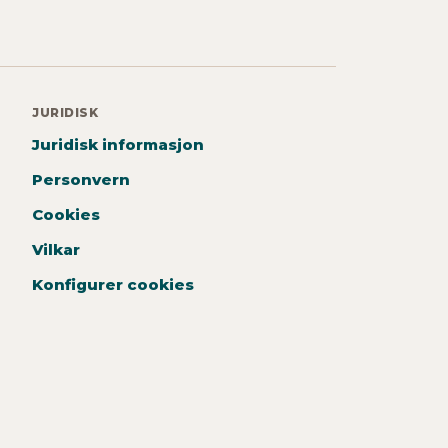
JURIDISK
Juridisk informasjon
Personvern
Cookies
Vilkar
Konfigurer cookies