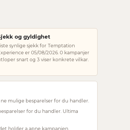
Sjekk og gyldighet
iste synlige sjekk for Temptation
xperience er 05/08/2026. 0 kampanjer
tloper snart og 3 viser konkrete vilkar.
gne mulige besparelser for du handler.
besparelser for du handler. Ultima
r det holder a apne kampanjen.