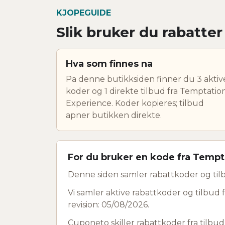
KJOPEGUIDE
Slik bruker du rabatte
Hva som finnes na
Pa denne butikksiden finner du 3 aktiv
koder og 1 direkte tilbud fra Temptatio
Experience. Koder kopieres; tilbud
apner butikken direkte.
For du bruker en kode fra Tempt
Denne siden samler rabattkoder og til
Vi samler aktive rabattkoder og tilbud 
revision: 05/08/2026.
Cuponeto skiller rabattkoder fra tilbu