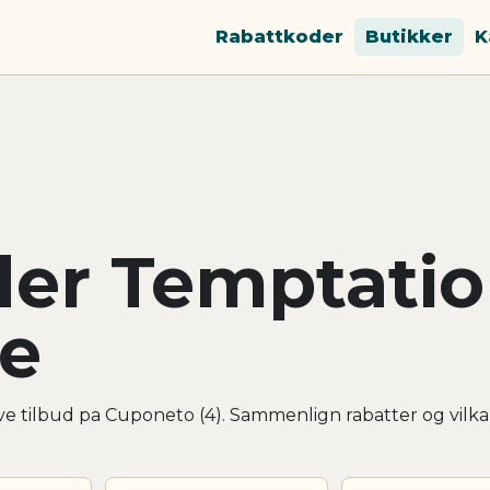
Rabattkoder
Butikker
K
der Temptati
ce
e tilbud pa Cuponeto (4). Sammenlign rabatter og vilka