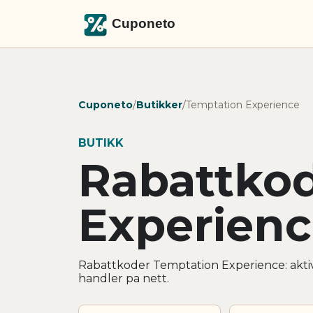
Cuponeto
/
Butikker
/
Temptation Experience
BUTIKK
Rabattko
Experien
Rabattkoder Temptation Experience: aktiv
handler pa nett.