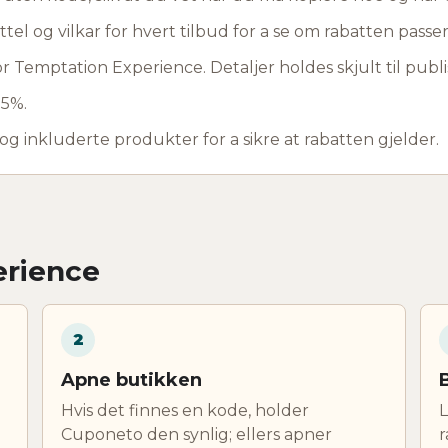
ttel og vilkar for hvert tilbud for a se om rabatten passer 
r Temptation Experience. Detaljer holdes skjult til publi
 5%.
 og inkluderte produkter for a sikre at rabatten gjelder.
erience
2
Apne butikken
Hvis det finnes en kode, holder
L
Cuponeto den synlig; ellers apner
r