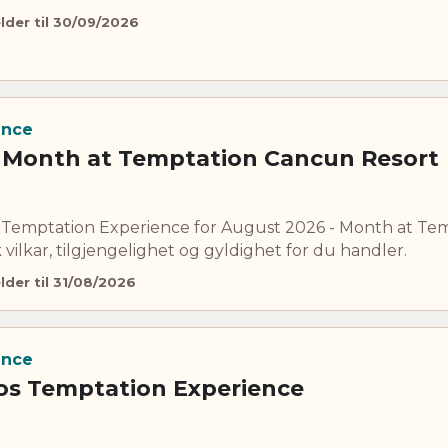
lder til 30/09/2026
ence
 Month at Temptation Cancun Resort
s Temptation Experience for August 2026 - Month at Te
vilkar, tilgjengelighet og gyldighet for du handler.
lder til 31/08/2026
ence
os Temptation Experience