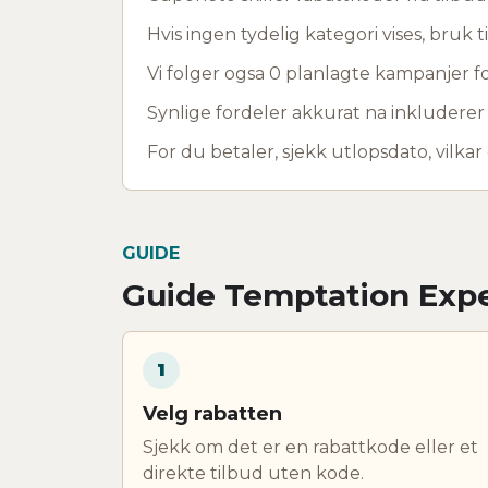
Hvis ingen tydelig kategori vises, bruk ti
Vi folger ogsa 0 planlagte kampanjer fo
Synlige fordeler akkurat na inkluderer
For du betaler, sjekk utlopsdato, vilkar
GUIDE
Guide Temptation Exp
1
Velg rabatten
Sjekk om det er en rabattkode eller et
direkte tilbud uten kode.