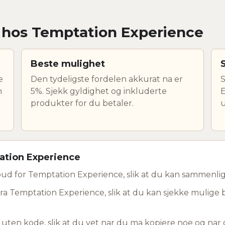
r hos Temptation Experience
Beste mulighet
e
Den tydeligste fordelen akkurat na er
S
n
5%. Sjekk gyldighet og inkluderte
E
produkter for du betaler.
u
ation Experience
bud for Temptation Experience, slik at du kan sammenli
fra Temptation Experience, slik at du kan sjekke mulige 
d uten kode, slik at du vet nar du ma kopiere noe og na