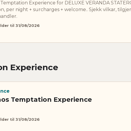
os Temptation Experience for DELUXE VERANDA STAT
 per night + surcharges + welcome.. Sjekk vilkar, tilgje
handler.
lder til 31/08/2026
ion Experience
ence
 hos Temptation Experience
lder til 31/08/2026