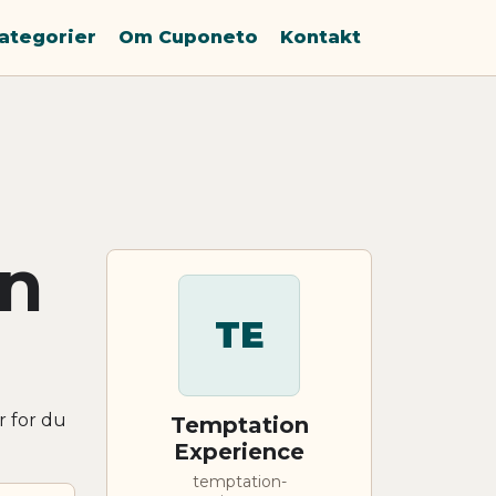
ategorier
Om Cuponeto
Kontakt
on
TE
r for du
Temptation
Experience
temptation-