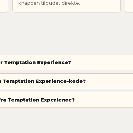
knappen tilbudet direkte.
or Temptation Experience?
en Temptation Experience-kode?
fra Temptation Experience?