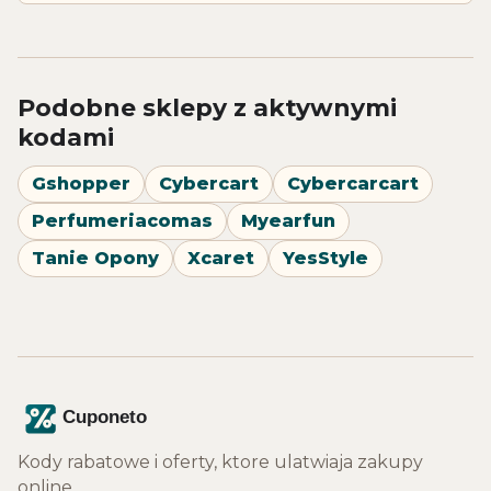
Podobne sklepy z aktywnymi
kodami
Gshopper
Cybercart
Cybercarcart
Perfumeriacomas
Myearfun
Tanie Opony
Xcaret
YesStyle
Kody rabatowe i oferty, ktore ulatwiaja zakupy
online.