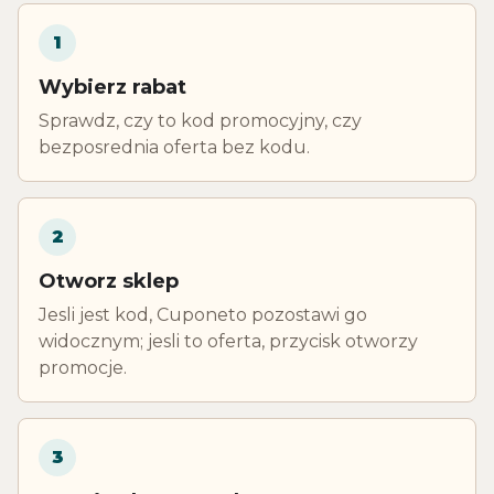
1
Wybierz rabat
Sprawdz, czy to kod promocyjny, czy
bezposrednia oferta bez kodu.
2
Otworz sklep
Jesli jest kod, Cuponeto pozostawi go
widocznym; jesli to oferta, przycisk otworzy
promocje.
3