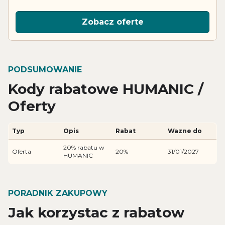
Zobacz oferte
PODSUMOWANIE
Kody rabatowe HUMANIC /
Oferty
Typ
Opis
Rabat
Wazne do
20% rabatu w
Oferta
20%
31/01/2027
HUMANIC
PORADNIK ZAKUPOWY
Jak korzystac z rabatow