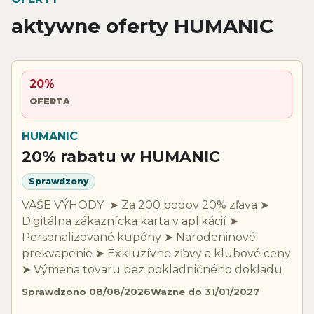
aktywne oferty HUMANIC
20%
OFERTA
HUMANIC
20% rabatu w HUMANIC
Sprawdzony
​​​​​​​​​​​​​​VAŠE VÝHODY ​​​​​​​ ➤ Za 200 bodov 20% zľava ➤
Digitálna zákaznícka karta v aplikácií ➤
Personalizované kupóny ➤ Narodeninové
prekvapenie ➤ Exkluzívne zľavy a klubové ceny
➤ Výmena tovaru bez pokladničného dokladu
Sprawdzono 08/08/2026
Wazne do 31/01/2027