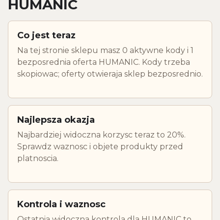
HUMANIC
Co jest teraz
Na tej stronie sklepu masz 0 aktywne kody i 1
bezposrednia oferta HUMANIC. Kody trzeba
skopiowac; oferty otwieraja sklep bezposrednio.
Najlepsza okazja
Najbardziej widoczna korzysc teraz to 20%.
Sprawdz waznosc i objete produkty przed
platnoscia.
Kontrola i waznosc
Ostatnia widoczna kontrola dla HUMANIC to