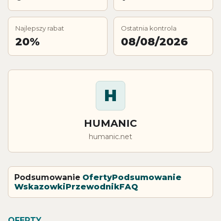
Najlepszy rabat
Ostatnia kontrola
20%
08/08/2026
H
HUMANIC
humanic.net
Podsumowanie
Oferty
Podsumowanie
Wskazowki
Przewodnik
FAQ
OFERTY