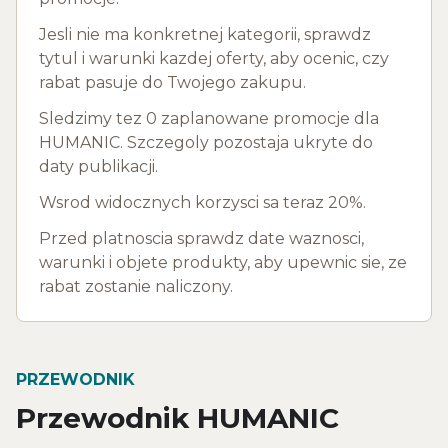
Jesli nie ma konkretnej kategorii, sprawdz
tytul i warunki kazdej oferty, aby ocenic, czy
rabat pasuje do Twojego zakupu.
Sledzimy tez 0 zaplanowane promocje dla
HUMANIC. Szczegoly pozostaja ukryte do
daty publikacji.
Wsrod widocznych korzysci sa teraz 20%.
Przed platnoscia sprawdz date waznosci,
warunki i objete produkty, aby upewnic sie, ze
rabat zostanie naliczony.
PRZEWODNIK
Przewodnik HUMANIC