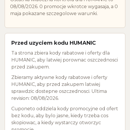
08/08/2026. 0 promocje wkrotce wygasaja, a 0
maja pokazane szczegolowe warunki.
Przed uzyciem kodu HUMANIC
Ta strona zbiera kody rabatowe i oferty dla
HUMANIC, aby latwiej porownac oszczednosci
przed zakupem.
Zbieramy aktywne kody rabatowe i oferty
HUMANIC, aby przed zakupem latwiej
sprawdzic dostepne oszczednosci. Ultima
revision: 08/08/2026.
Cuponeto oddziela kody promocyjne od ofert
bez kodu, aby bylo jasne, kiedy trzeba cos
skopiowac, a kiedy wystarczy otworzyc
promocje.