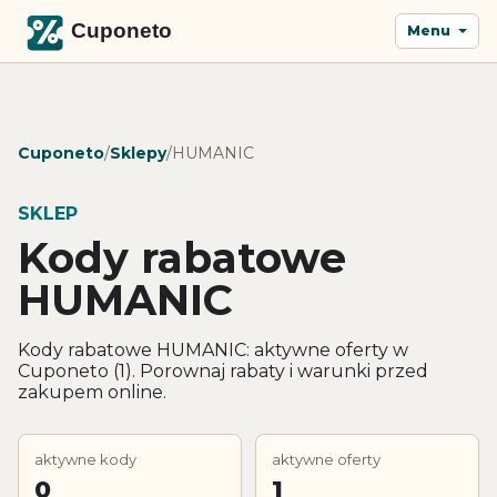
Menu
Cuponeto
/
Sklepy
/
HUMANIC
SKLEP
Kody rabatowe
HUMANIC
Kody rabatowe HUMANIC: aktywne oferty w
Cuponeto (1). Porownaj rabaty i warunki przed
zakupem online.
aktywne kody
aktywne oferty
0
1