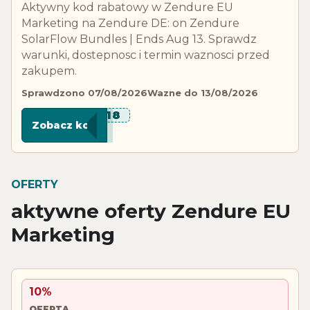
Aktywny kod rabatowy w Zendure EU
Marketing na Zendure DE: on Zendure
SolarFlow Bundles | Ends Aug 13. Sprawdz
warunki, dostepnosc i termin waznosci przed
zakupem.
Sprawdzono 07/08/2026
Wazne do 13/08/2026
****S18
Zobacz kod
OFERTY
aktywne oferty Zendure EU
Marketing
10%
OFERTA