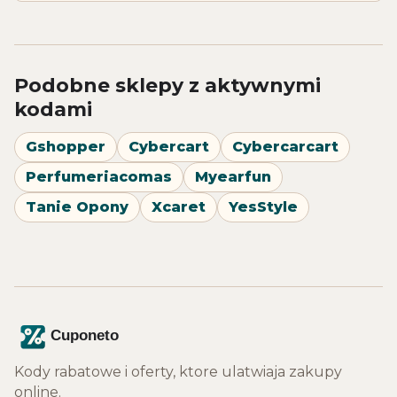
Podobne sklepy z aktywnymi
kodami
Gshopper
Cybercart
Cybercarcart
Perfumeriacomas
Myearfun
Tanie Opony
Xcaret
YesStyle
Kody rabatowe i oferty, ktore ulatwiaja zakupy
online.