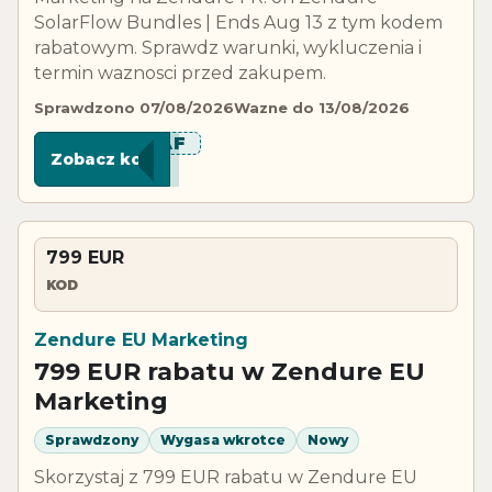
SolarFlow Bundles | Ends Aug 13 z tym kodem
rabatowym. Sprawdz warunki, wykluczenia i
termin waznosci przed zakupem.
Sprawdzono 07/08/2026
Wazne do 13/08/2026
***8AF
Zobacz kod
799 EUR
KOD
Zendure EU Marketing
799 EUR rabatu w Zendure EU
Marketing
Sprawdzony
Wygasa wkrotce
Nowy
Skorzystaj z 799 EUR rabatu w Zendure EU