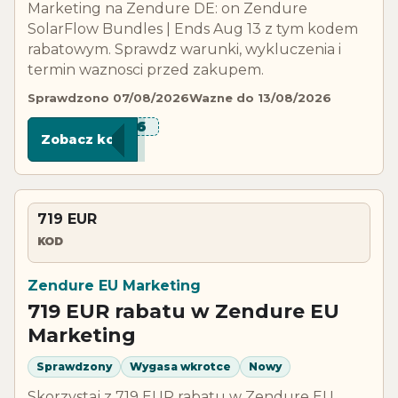
Marketing na Zendure DE: on Zendure
SolarFlow Bundles | Ends Aug 13 z tym kodem
rabatowym. Sprawdz warunki, wykluczenia i
termin waznosci przed zakupem.
Sprawdzono 07/08/2026
Wazne do 13/08/2026
***C16
Zobacz kod
719 EUR
KOD
Zendure EU Marketing
719 EUR rabatu w Zendure EU
Marketing
Sprawdzony
Wygasa wkrotce
Nowy
Skorzystaj z 719 EUR rabatu w Zendure EU