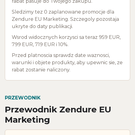
rabat pasuje do Twojego zakupu.
Sledzimy tez 0 zaplanowane promocje dla
Zendure EU Marketing. Szczegoly pozostaja
ukryte do daty publikacji.
Wsrod widocznych korzysci sa teraz 959 EUR,
799 EUR, 719 EUR i 10%.
Przed platnoscia sprawdz date waznosci,
warunki i objete produkty, aby upewnic sie, ze
rabat zostanie naliczony.
PRZEWODNIK
Przewodnik Zendure EU
Marketing