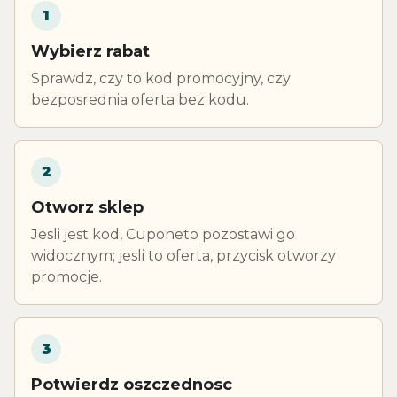
1
Wybierz rabat
Sprawdz, czy to kod promocyjny, czy
bezposrednia oferta bez kodu.
2
Otworz sklep
Jesli jest kod, Cuponeto pozostawi go
widocznym; jesli to oferta, przycisk otworzy
promocje.
3
Potwierdz oszczednosc