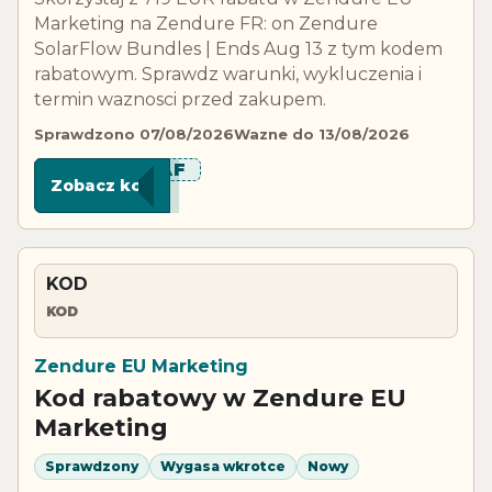
Marketing na Zendure FR: on Zendure
SolarFlow Bundles | Ends Aug 13 z tym kodem
rabatowym. Sprawdz warunki, wykluczenia i
termin waznosci przed zakupem.
Sprawdzono 07/08/2026
Wazne do 13/08/2026
***CAF
Zobacz kod
KOD
KOD
Zendure EU Marketing
Kod rabatowy w Zendure EU
Marketing
Sprawdzony
Wygasa wkrotce
Nowy