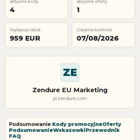
aktywne kody
aktywne oferty
4
1
Najlepszy rabat
Ostatnia kontrola
959 EUR
07/08/2026
ZE
Zendure EU Marketing
pl.zendure.com
Podsumowanie
Kody promocyjne
Oferty
Podsumowanie
Wskazowki
Przewodnik
FAQ