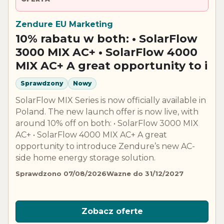
Zendure EU Marketing
10% rabatu w both: • SolarFlow
3000 MIX AC+ • SolarFlow 4000
MIX AC+ A great opportunity to i
Sprawdzony
Nowy
SolarFlow MIX Series is now officially available in
Poland. The new launch offer is now live, with
around 10% off on both: • SolarFlow 3000 MIX
AC+ • SolarFlow 4000 MIX AC+ A great
opportunity to introduce Zendure’s new AC-
side home energy storage solution.
Sprawdzono 07/08/2026
Wazne do 31/12/2027
Zobacz oferte