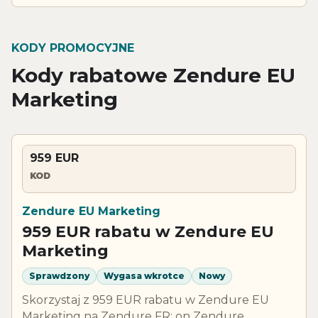
KODY PROMOCYJNE
Kody rabatowe Zendure EU
Marketing
959 EUR
KOD
Zendure EU Marketing
959 EUR rabatu w Zendure EU
Marketing
Sprawdzony
Wygasa wkrotce
Nowy
Skorzystaj z 959 EUR rabatu w Zendure EU
Marketing na Zendure FR: on Zendure