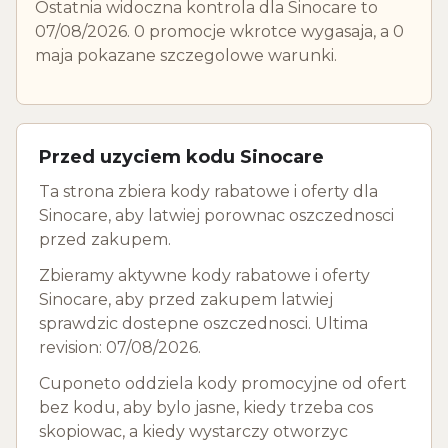
Ostatnia widoczna kontrola dla Sinocare to
07/08/2026. 0 promocje wkrotce wygasaja, a 0
maja pokazane szczegolowe warunki.
Przed uzyciem kodu Sinocare
Ta strona zbiera kody rabatowe i oferty dla
Sinocare, aby latwiej porownac oszczednosci
przed zakupem.
Zbieramy aktywne kody rabatowe i oferty
Sinocare, aby przed zakupem latwiej
sprawdzic dostepne oszczednosci. Ultima
revision: 07/08/2026.
Cuponeto oddziela kody promocyjne od ofert
bez kodu, aby bylo jasne, kiedy trzeba cos
skopiowac, a kiedy wystarczy otworzyc