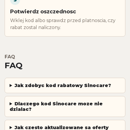
Potwierdz oszczednosc
Wklej kod albo sprawdz przed platnoscia, czy
rabat zostal naliczony.
FAQ
FAQ
Jak zdobyc kod rabatowy Sinocare?
Dlaczego kod Sinocare moze nie
dzialac?
Jak czesto aktualizowane sa oferty