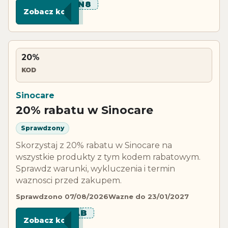
****9N8
Zobacz kod
20%
KOD
Sinocare
20% rabatu w Sinocare
Sprawdzony
Skorzystaj z 20% rabatu w Sinocare na
wszystkie produkty z tym kodem rabatowym.
Sprawdz warunki, wykluczenia i termin
waznosci przed zakupem.
Sprawdzono 07/08/2026
Wazne do 23/01/2027
***VAB
Zobacz kod