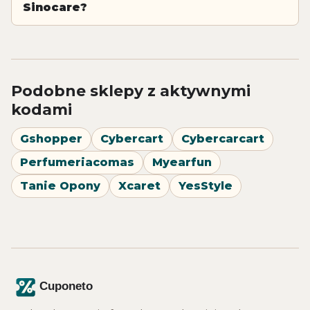
Sinocare?
Podobne sklepy z aktywnymi
kodami
Gshopper
Cybercart
Cybercarcart
Perfumeriacomas
Myearfun
Tanie Opony
Xcaret
YesStyle