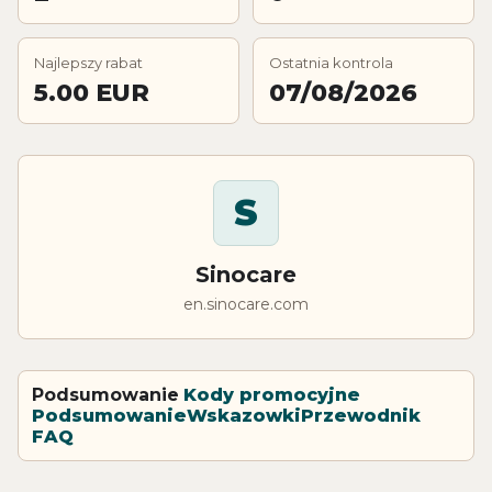
Najlepszy rabat
Ostatnia kontrola
5.00 EUR
07/08/2026
S
Sinocare
en.sinocare.com
Podsumowanie
Kody promocyjne
Podsumowanie
Wskazowki
Przewodnik
FAQ