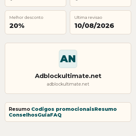
Melhor desconto
Ultima revisao
20%
10/08/2026
AN
Adblockultimate.net
adblockultimate.net
Resumo
Codigos promocionais
Resumo
Conselhos
Guia
FAQ