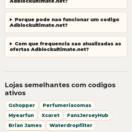
Adblockultimate.net?
Porque pode nao funcionar um codigo
Adblockultimate.net?
Com que frequencia sao atualizadas as
ofertas Adblockultimate.net?
Lojas semelhantes com codigos
ativos
Gshopper
Perfumeriacomas
Myearfun
Xcaret
FansJerseyHub
Brian James
Waterdropfilter