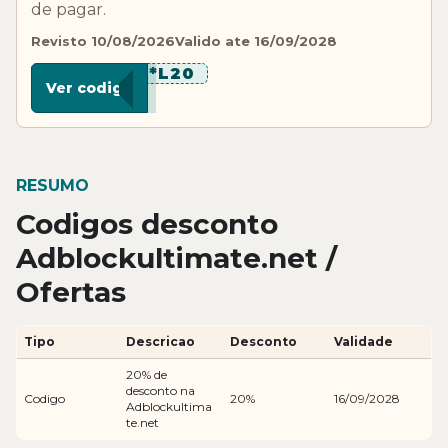
de pagar.
Revisto 10/08/2026
Valido ate 16/09/2028
******L20
Ver codigo
RESUMO
Codigos desconto
Adblockultimate.net /
Ofertas
Tipo
Descricao
Desconto
Validade
20% de
desconto na
Codigo
20%
16/09/2028
Adblockultima
te.net