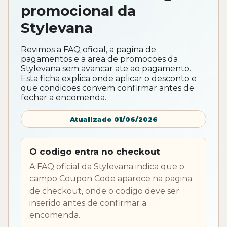
promocional da
Stylevana
Revimos a FAQ oficial, a pagina de
pagamentos e a area de promocoes da
Stylevana sem avancar ate ao pagamento.
Esta ficha explica onde aplicar o desconto e
que condicoes convem confirmar antes de
fechar a encomenda.
Atualizado 01/06/2026
O codigo entra no checkout
A FAQ oficial da Stylevana indica que o
campo Coupon Code aparece na pagina
de checkout, onde o codigo deve ser
inserido antes de confirmar a
encomenda.