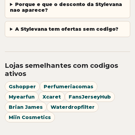
Porque e que o desconto da Stylevana
nao aparece?
A Stylevana tem ofertas sem codigo?
Lojas semelhantes com codigos
ativos
Gshopper
Perfumeriacomas
Myearfun
Xcaret
FansJerseyHub
Brian James
Waterdropfilter
Miin Cosmetics