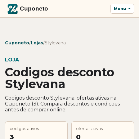
Menu
Cuponeto
/
Lojas
/
Stylevana
LOJA
Codigos desconto
Stylevana
Codigos desconto Stylevana: ofertas ativas na
Cuponeto (3). Compara descontos e condicoes
antes de comprar online.
codigos ativos
ofertas ativas
3
0