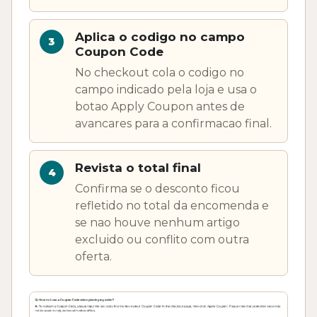
Aplica o codigo no campo
Coupon Code
No checkout cola o codigo no
campo indicado pela loja e usa o
botao Apply Coupon antes de
avancares para a confirmacao final.
Revista o total final
Confirma se o desconto ficou
refletido no total da encomenda e
se nao houve nenhum artigo
excluido ou conflito com outra
oferta.