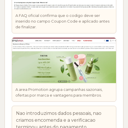
A FAQ oficial confirma que o codigo deve ser
inserido no campo Coupon Code e aplicado antes
de finalizar.
A area Promotion agrupa campanhas sazonais,
ofertas por marca e vantagens para membros.
Nao introduzimos dados pessoais, nao
criamos encomenda e a verificacao
terminou antes do pagamento.