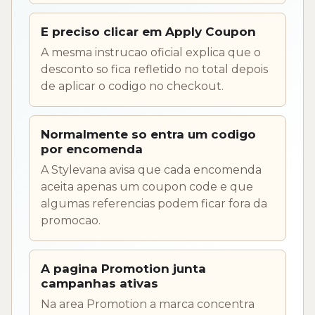
E preciso clicar em Apply Coupon
A mesma instrucao oficial explica que o
desconto so fica refletido no total depois
de aplicar o codigo no checkout.
Normalmente so entra um codigo
por encomenda
A Stylevana avisa que cada encomenda
aceita apenas um coupon code e que
algumas referencias podem ficar fora da
promocao.
A pagina Promotion junta
campanhas ativas
Na area Promotion a marca concentra