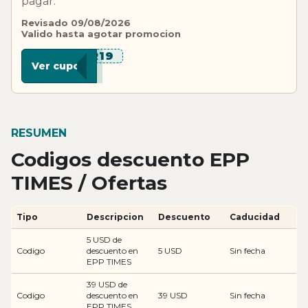
pagar.
Revisado 09/08/2026
Valido hasta agotar promocion
***R19
Ver cupon
RESUMEN
Codigos descuento EPP
TIMES / Ofertas
Tipo
Descripcion
Descuento
Caducidad
5 USD de
Codigo
descuento en
5 USD
Sin fecha
EPP TIMES
39 USD de
Codigo
descuento en
39 USD
Sin fecha
EPP TIMES