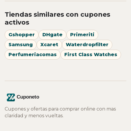
Tiendas similares con cupones
activos
Gshopper
DHgate
Primeriti
Samsung
Xcaret
Waterdropfilter
Perfumeriacomas
First Class Watches
Cupones y ofertas para comprar online con mas
claridad y menos vueltas.