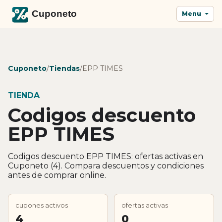
Menu
Cuponeto
/
Tiendas
/
EPP TIMES
TIENDA
Codigos descuento
EPP TIMES
Codigos descuento EPP TIMES: ofertas activas en
Cuponeto (4). Compara descuentos y condiciones
antes de comprar online.
cupones activos
ofertas activas
4
0