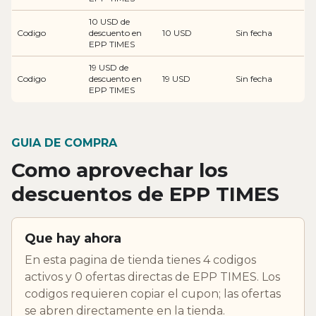
10 USD de
Codigo
descuento en
10 USD
Sin fecha
EPP TIMES
19 USD de
Codigo
descuento en
19 USD
Sin fecha
EPP TIMES
GUIA DE COMPRA
Como aprovechar los
descuentos de EPP TIMES
Que hay ahora
En esta pagina de tienda tienes 4 codigos
activos y 0 ofertas directas de EPP TIMES. Los
codigos requieren copiar el cupon; las ofertas
se abren directamente en la tienda.