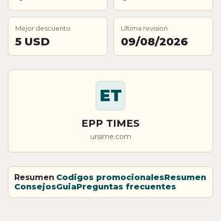
Mejor descuento
Ultima revision
5 USD
09/08/2026
ET
EPP TIMES
ursime.com
Resumen
Codigos promocionales
Resumen
Consejos
Guia
Preguntas frecuentes