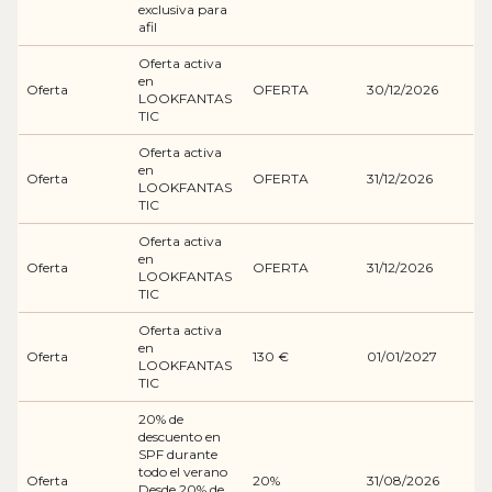
exclusiva para
afil
Oferta activa
en
Oferta
OFERTA
30/12/2026
LOOKFANTAS
TIC
Oferta activa
en
Oferta
OFERTA
31/12/2026
LOOKFANTAS
TIC
Oferta activa
en
Oferta
OFERTA
31/12/2026
LOOKFANTAS
TIC
Oferta activa
en
Oferta
130 €
01/01/2027
LOOKFANTAS
TIC
20% de
descuento en
SPF durante
todo el verano
Oferta
20%
31/08/2026
Desde 20% de