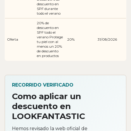
descuento en
SPF durante
todo el verano
20% de
descuento en
SPF todo el
verano Protege
Oferta
20%
31/08/2026
tu piel con al
menos un 20%
de descuento
en productos
RECORRIDO VERIFICADO
Como aplicar un
descuento en
LOOKFANTASTIC
Hemos revisado la web oficial de