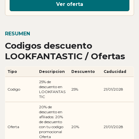
Ver oferta
RESUMEN
Codigos descuento
LOOKFANTASTIC / Ofertas
Tipo
Descripcion
Descuento
Caducidad
25% de
descuento en
Codigo
25%
21/01/2028
LOOKFANTAS
TIC
20% de
descuento en
afiliados: 20%
de descuento
Oferta
con tu codigo
20%
21/01/2028
promocional
Oferta