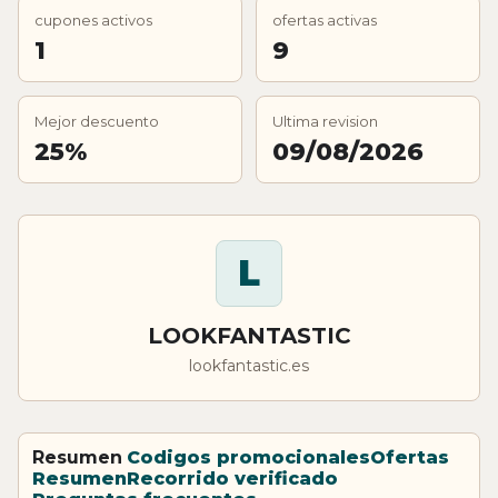
cupones activos
ofertas activas
1
9
Mejor descuento
Ultima revision
25%
09/08/2026
L
LOOKFANTASTIC
lookfantastic.es
Resumen
Codigos promocionales
Ofertas
Resumen
Recorrido verificado