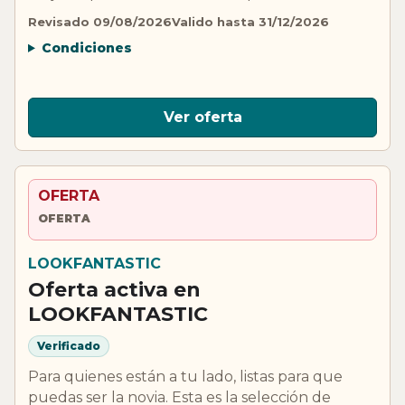
Revisado 09/08/2026
Valido hasta 31/12/2026
Condiciones
Ver oferta
OFERTA
OFERTA
LOOKFANTASTIC
Oferta activa en
LOOKFANTASTIC
Verificado
Para quienes están a tu lado, listas para que
puedas ser la novia. Esta es la selección de