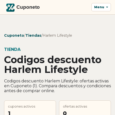
Menu
Cuponeto
/
Tiendas
/
Harlem Lifestyle
TIENDA
Codigos descuento
Harlem Lifestyle
Codigos descuento Harlem Lifestyle: ofertas activas
en Cuponeto (1). Compara descuentos y condiciones
antes de comprar online.
cupones activos
ofertas activas
1
0