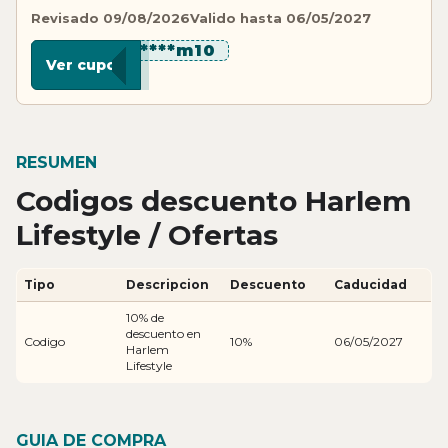
Revisado 09/08/2026
Valido hasta 06/05/2027
********m10
Ver cupon
RESUMEN
Codigos descuento Harlem
Lifestyle / Ofertas
Tipo
Descripcion
Descuento
Caducidad
10% de
descuento en
Codigo
10%
06/05/2027
Harlem
Lifestyle
GUIA DE COMPRA