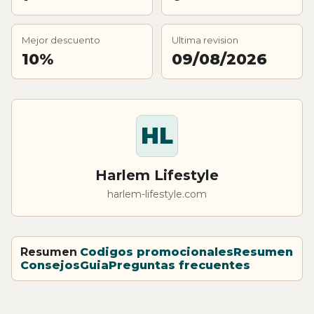
Mejor descuento
Ultima revision
10%
09/08/2026
HL
Harlem Lifestyle
harlem-lifestyle.com
Resumen
Codigos promocionales
Resumen
Consejos
Guia
Preguntas frecuentes