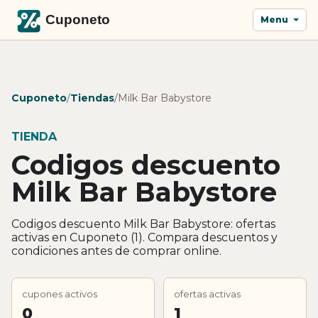
Menu
Cuponeto
/
Tiendas
/
Milk Bar Babystore
TIENDA
Codigos descuento
Milk Bar Babystore
Codigos descuento Milk Bar Babystore: ofertas
activas en Cuponeto (1). Compara descuentos y
condiciones antes de comprar online.
cupones activos
ofertas activas
0
1