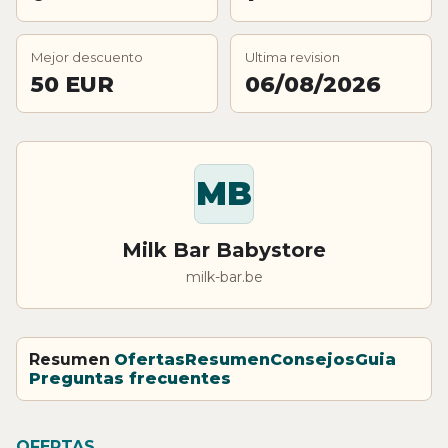
Mejor descuento
Ultima revision
50 EUR
06/08/2026
MB
Milk Bar Babystore
milk-bar.be
Resumen
Ofertas
Resumen
Consejos
Guia
Preguntas frecuentes
OFERTAS