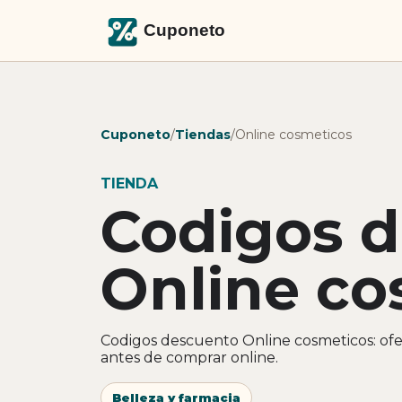
Cuponeto
/
Tiendas
/
Online cosmeticos
TIENDA
Codigos 
Online co
Codigos descuento Online cosmeticos: ofe
antes de comprar online.
Belleza y farmacia