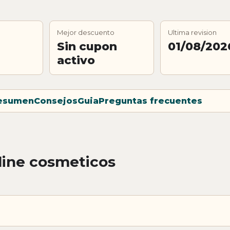
Mejor descuento
Ultima revision
Sin cupon
01/08/202
activo
esumen
Consejos
Guia
Preguntas frecuentes
line cosmeticos