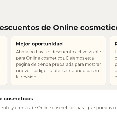
escuentos de Online cosmetic
Mejor oportunidad
Ahora no hay un descuento activo visible
L
para Online cosmeticos. Dejamos esta
c
pagina de tienda preparada para mostrar
p
e
nuevos codigos u ofertas cuando pasen
c
la revision.
e
ne cosmeticos
ento y ofertas de Online cosmeticos para que puedas co