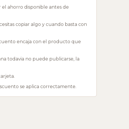
 el ahorro disponible antes de
esitas copiar algo y cuando basta con
descuento encaja con el producto que
 todavia no puede publicarse, la
arjeta.
escuento se aplica correctamente.