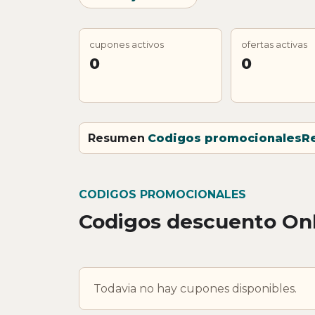
cupones activos
ofertas activas
0
0
Resumen
Codigos promocionales
R
CODIGOS PROMOCIONALES
Codigos descuento On
Todavia no hay cupones disponibles.