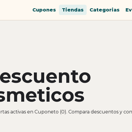
Cupones
Tiendas
Categorias
Ev
descuento
smeticos
rtas activas en Cuponeto (0). Compara descuentos y con