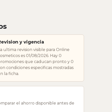
os
Revision y vigencia
a ultima revision visible para Online
osmeticos es 01/08/2026. Hay 0
romociones que caducan pronto y 0
on condiciones especificas mostradas
n la ficha.
mparar el ahorro disponible antes de