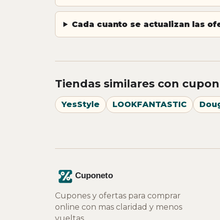
Cada cuanto se actualizan las o
Tiendas similares con cupon
YesStyle
LOOKFANTASTIC
Dou
Cupones y ofertas para comprar
online con mas claridad y menos
vueltas.