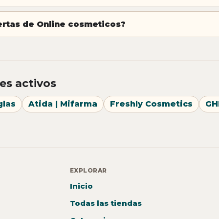
fertas de Online cosmeticos?
es activos
glas
Atida | Mifarma
Freshly Cosmetics
GH
EXPLORAR
Inicio
Todas las tiendas