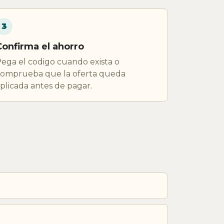
3
Confirma el ahorro
ega el codigo cuando exista o
omprueba que la oferta queda
plicada antes de pagar.