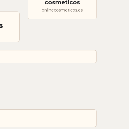
cosmeticos
onlinecosmeticos.es
6