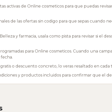
as activas de Online cosmeticos para que puedas revisar
les de las ofertas sin codigo para que sepas cuando nec
elleza y farmacia, usala como pista para revisar si el 
ogramadas para Online cosmeticos. Cuando una campana
 fecha.
ratis o descuento concreto, lo veras resaltado en cada t
ondiciones y productos incluidos para confirmar que el d
s