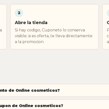
2
Abre la tienda
a
Si hay codigo, Cuponeto lo conserva
P
visible; si es oferta, te lleva directamente
c
a la promocion.
a
nto de Online cosmeticos?
cupon de Online cosmeticos?