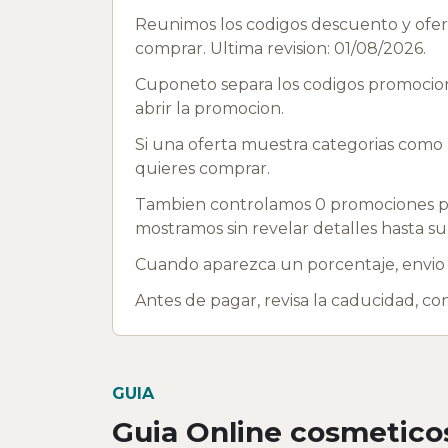
Reunimos los codigos descuento y ofert
comprar. Ultima revision: 01/08/2026.
Cuponeto separa los codigos promociona
abrir la promocion.
Si una oferta muestra categorias como B
quieres comprar.
Tambien controlamos 0 promociones pr
mostramos sin revelar detalles hasta su
Cuando aparezca un porcentaje, envio g
Antes de pagar, revisa la caducidad, c
GUIA
Guia Online cosmetico