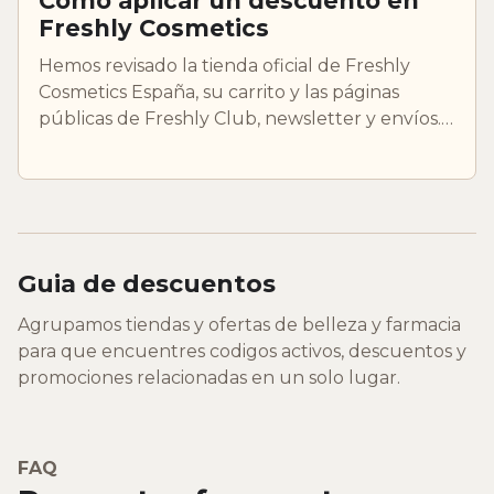
Cómo aplicar un descuento en
Freshly Cosmetics
Hemos revisado la tienda oficial de Freshly
Cosmetics España, su carrito y las páginas
públicas de Freshly Club, newsletter y envíos.
La guía se queda en el punto seguro: antes de
introducir datos personales o iniciar el pago.
Guia de descuentos
Agrupamos tiendas y ofertas de belleza y farmacia
para que encuentres codigos activos, descuentos y
promociones relacionadas en un solo lugar.
FAQ