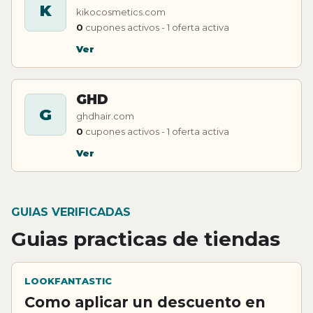
K
kikocosmetics.com
0
cupones activos - 1 oferta activa
Ver
GHD
G
ghdhair.com
0
cupones activos - 1 oferta activa
Ver
GUIAS VERIFICADAS
Guias practicas de tiendas
LOOKFANTASTIC
Como aplicar un descuento en