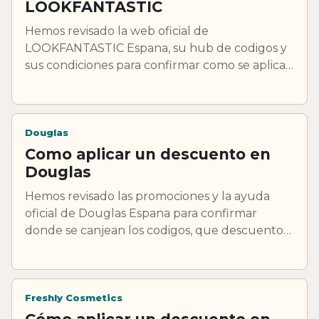
LOOKFANTASTIC
Hemos revisado la web oficial de
LOOKFANTASTIC Espana, su hub de codigos y
sus condiciones para confirmar como se aplican
los descuentos y que conviene revisar antes de
cerrar el pedido.
Douglas
Como aplicar un descuento en
Douglas
Hemos revisado las promociones y la ayuda
oficial de Douglas Espana para confirmar
donde se canjean los codigos, que descuentos
se aplican solos y cuando una oferta deja de
ser compatible.
Freshly Cosmetics