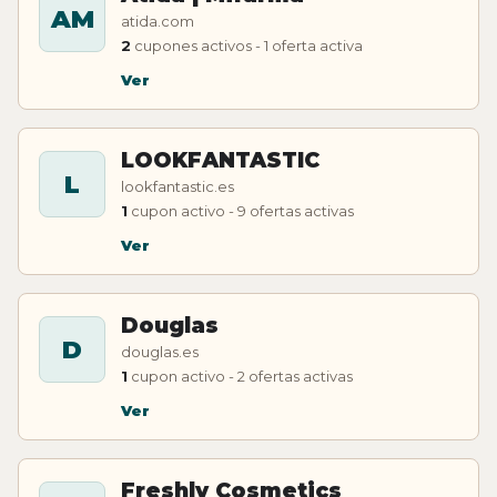
AM
atida.com
2
cupones activos - 1 oferta activa
Ver
LOOKFANTASTIC
L
lookfantastic.es
1
cupon activo - 9 ofertas activas
Ver
Douglas
D
douglas.es
1
cupon activo - 2 ofertas activas
Ver
Freshly Cosmetics