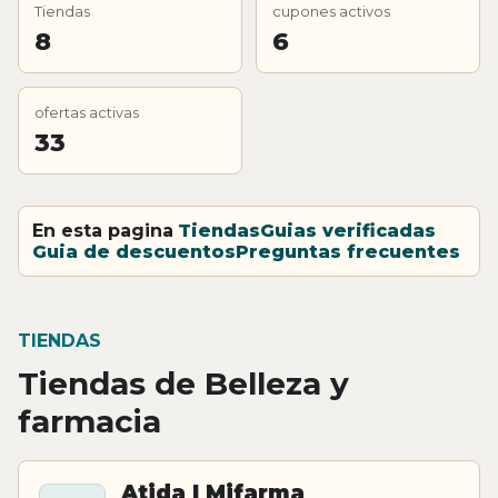
Tiendas
cupones activos
8
6
ofertas activas
33
En esta pagina
Tiendas
Guias verificadas
Guia de descuentos
Preguntas frecuentes
TIENDAS
Tiendas de Belleza y
farmacia
Atida | Mifarma