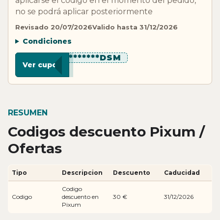
aplicarse el código en el momento del pedido,
no se podrá aplicar posteriormente
Revisado 20/07/2026
Valido hasta 31/12/2026
Condiciones
***********DSM
Ver cupon
RESUMEN
Codigos descuento Pixum /
Ofertas
Tipo
Descripcion
Descuento
Caducidad
Codigo
Codigo
descuento en
30 €
31/12/2026
Pixum