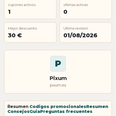
cupones activos
ofertas activas
1
0
Mejor descuento
Ultima revision
30 €
01/08/2026
P
Pixum
pixum.es
Resumen
Codigos promocionales
Resumen
Consejos
Guia
Preguntas frecuentes