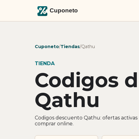
Cuponeto
/
Tiendas
/
Qathu
TIENDA
Codigos 
Qathu
Codigos descuento Qathu: ofertas activas
comprar online.