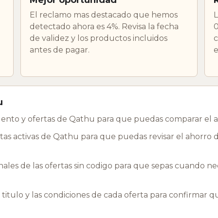
El reclamo mas destacado que hemos
L
detectado ahora es 4%. Revisa la fecha
0
de validez y los productos incluidos
c
antes de pagar.
e
u
ento y ofertas de Qathu para que puedas comparar el a
as activas de Qathu para que puedas revisar el ahorro d
les de las ofertas sin codigo para que sepas cuando nec
l titulo y las condiciones de cada oferta para confirmar 