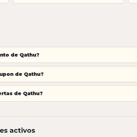
nto de Qathu?
cupon de Qathu?
ertas de Qathu?
es activos