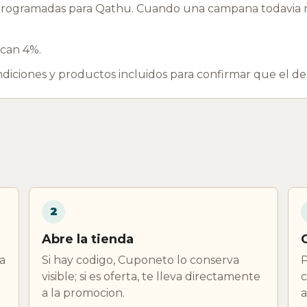
rogramadas para Qathu. Cuando una campana todavia no
acan 4%.
ondiciones y productos incluidos para confirmar que el d
2
Abre la tienda
a
Si hay codigo, Cuponeto lo conserva
P
visible; si es oferta, te lleva directamente
c
a la promocion.
a