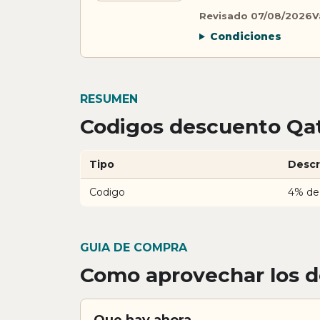
Revisado 07/08/2026
V
Condiciones
RESUMEN
Codigos descuento Qat
Tipo
Descr
Codigo
4% de
GUIA DE COMPRA
Como aprovechar los 
Que hay ahora