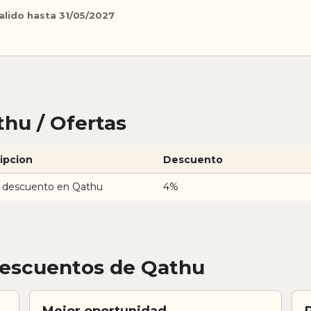
alido hasta 31/05/2027
hu / Ofertas
ipcion
Descuento
 descuento en Qathu
4%
descuentos de Qathu
Mejor oportunidad