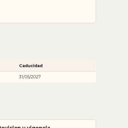
Caducidad
31/05/2027
Revision y vigencia