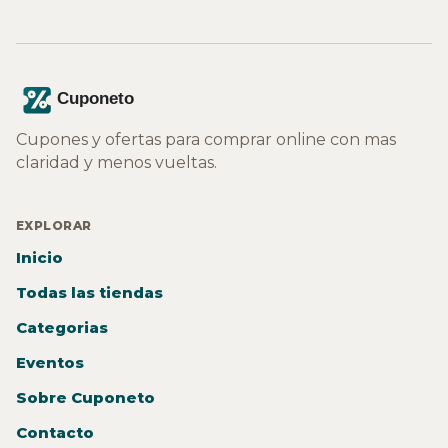
Cupones y ofertas para comprar online con mas
claridad y menos vueltas.
EXPLORAR
Inicio
Todas las tiendas
Categorias
Eventos
Sobre Cuponeto
Contacto