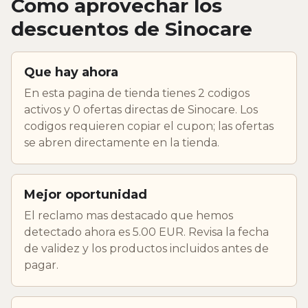
Como aprovechar los
descuentos de Sinocare
Que hay ahora
En esta pagina de tienda tienes 2 codigos
activos y 0 ofertas directas de Sinocare. Los
codigos requieren copiar el cupon; las ofertas
se abren directamente en la tienda.
Mejor oportunidad
El reclamo mas destacado que hemos
detectado ahora es 5.00 EUR. Revisa la fecha
de validez y los productos incluidos antes de
pagar.