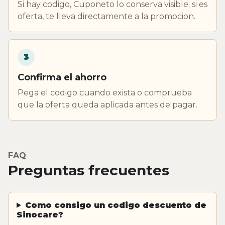
Si hay codigo, Cuponeto lo conserva visible; si es
oferta, te lleva directamente a la promocion.
3
Confirma el ahorro
Pega el codigo cuando exista o comprueba
que la oferta queda aplicada antes de pagar.
FAQ
Preguntas frecuentes
Como consigo un codigo descuento de
Sinocare?