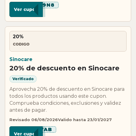
****9N8
Ver cupon
20%
CODIGO
Sinocare
20% de descuento en Sinocare
Verificado
Aprovecha 20% de descuento en Sinocare para
todos los productos usando este cupon.
Comprueba condiciones, exclusiones y validez
antes de pagar.
Revisado 06/08/2026
Valido hasta 23/01/2027
***VAB
Ver cupon