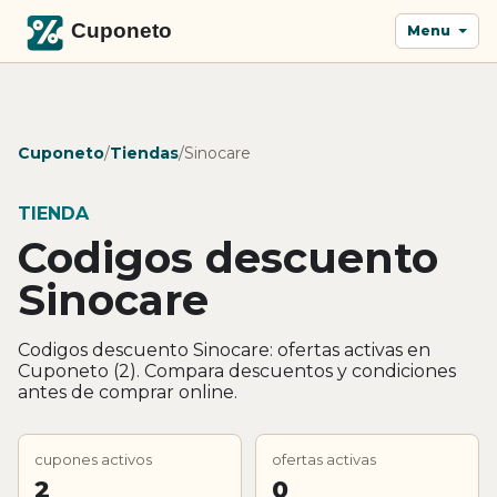
Menu
Cuponeto
/
Tiendas
/
Sinocare
TIENDA
Codigos descuento
Sinocare
Codigos descuento Sinocare: ofertas activas en
Cuponeto (2). Compara descuentos y condiciones
antes de comprar online.
cupones activos
ofertas activas
2
0