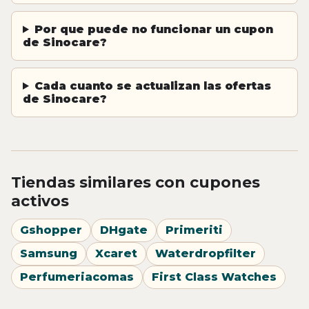
Por que puede no funcionar un cupon
de Sinocare?
Cada cuanto se actualizan las ofertas
de Sinocare?
Tiendas similares con cupones
activos
Gshopper
DHgate
Primeriti
Samsung
Xcaret
Waterdropfilter
Perfumeriacomas
First Class Watches