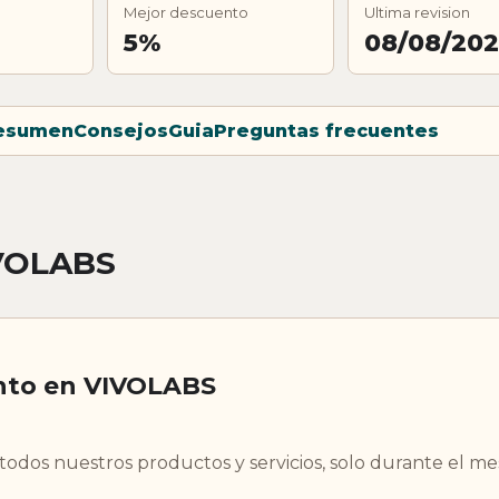
Mejor descuento
Ultima revision
5%
08/08/20
esumen
Consejos
Guia
Preguntas frecuentes
IVOLABS
nto en VIVOLABS
odos nuestros productos y servicios, solo durante el me