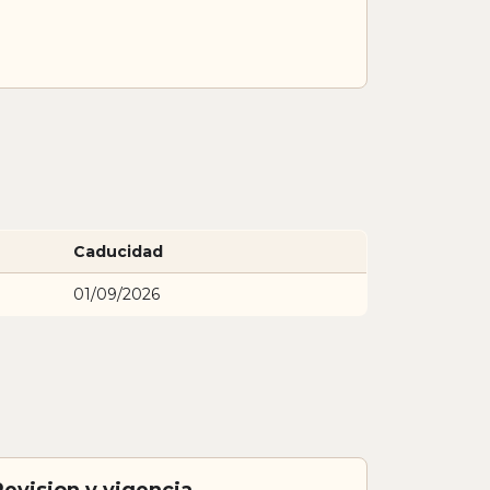
Caducidad
01/09/2026
Revision y vigencia