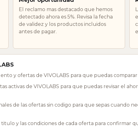
El reclamo mas destacado que hemos
L
detectado ahora es 5%. Revisa la fecha
e
de validez y los productos incluidos
c
antes de pagar.
e
OLABS
ento y ofertas de VIVOLABS para que puedas comparar e
as activas de VIVOLABS para que puedas revisar el ahor
les de las ofertas sin codigo para que sepas cuando nec
l titulo y las condiciones de cada oferta para confirmar 