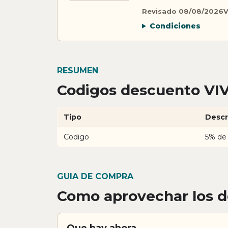
Revisado 08/08/2026
V
Condiciones
RESUMEN
Codigos descuento VI
Tipo
Descr
Codigo
5% de
GUIA DE COMPRA
Como aprovechar los 
Que hay ahora