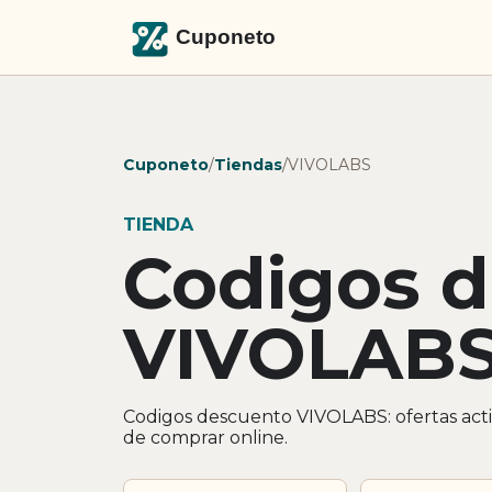
Cuponeto
/
Tiendas
/
VIVOLABS
TIENDA
Codigos 
VIVOLAB
Codigos descuento VIVOLABS: ofertas acti
de comprar online.