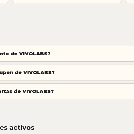
ento de VIVOLABS?
 cupon de VIVOLABS?
fertas de VIVOLABS?
es activos