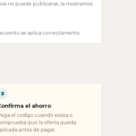
a no puede publicarse, la mostramos
escuento se aplica correctamente.
3
Confirma el ahorro
ega el codigo cuando exista o
omprueba que la oferta queda
plicada antes de pagar.