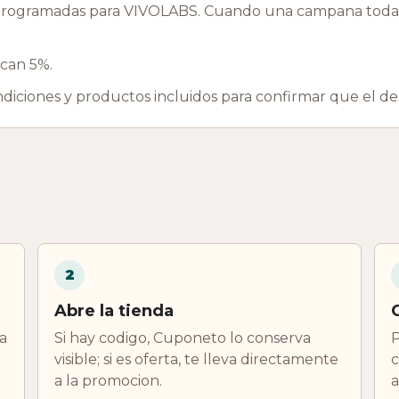
rogramadas para VIVOLABS. Cuando una campana todavi
acan 5%.
ondiciones y productos incluidos para confirmar que el d
2
Abre la tienda
a
Si hay codigo, Cuponeto lo conserva
P
visible; si es oferta, te lleva directamente
c
a la promocion.
a