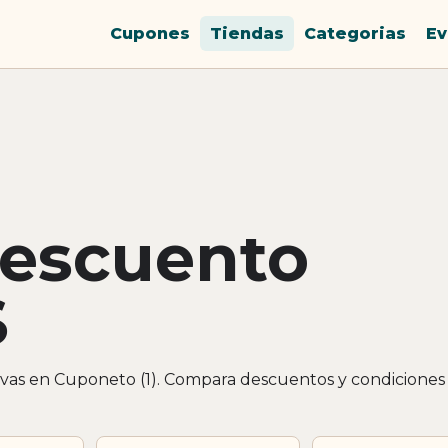
Cupones
Tiendas
Categorias
Ev
descuento
S
vas en Cuponeto (1). Compara descuentos y condiciones