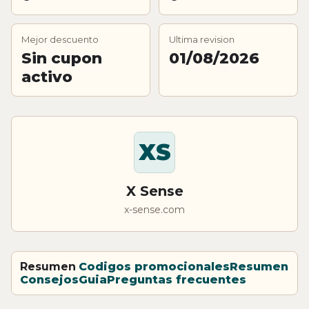
Mejor descuento
Ultima revision
Sin cupon
01/08/2026
activo
XS
X Sense
x-sense.com
Resumen
Codigos promocionales
Resumen
Consejos
Guia
Preguntas frecuentes