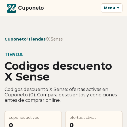
Menu
Cuponeto
/
Tiendas
/
X Sense
TIENDA
Codigos descuento
X Sense
Codigos descuento X Sense: ofertas activas en
Cuponeto (0). Compara descuentos y condiciones
antes de comprar online.
cupones activos
ofertas activas
0
0