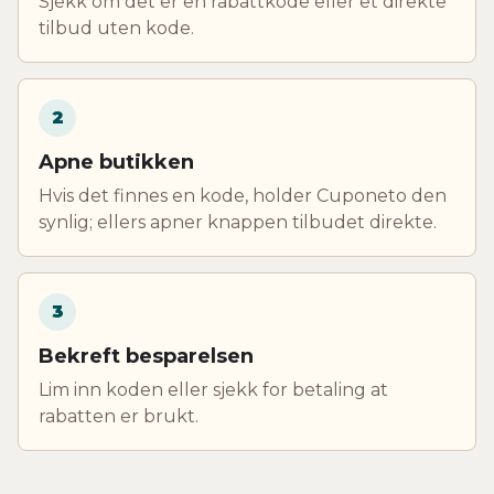
Sjekk om det er en rabattkode eller et direkte
tilbud uten kode.
2
Apne butikken
Hvis det finnes en kode, holder Cuponeto den
synlig; ellers apner knappen tilbudet direkte.
3
Bekreft besparelsen
Lim inn koden eller sjekk for betaling at
rabatten er brukt.