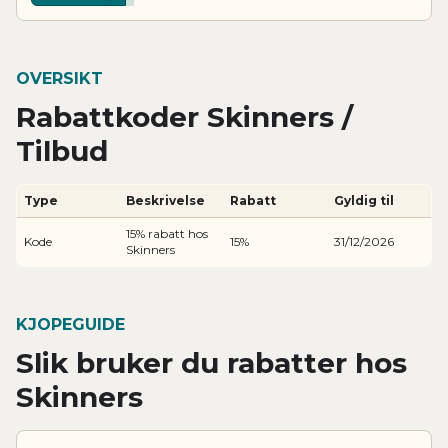
OVERSIKT
Rabattkoder Skinners /
Tilbud
Type
Beskrivelse
Rabatt
Gyldig til
15% rabatt hos
Kode
15%
31/12/2026
Skinners
KJOPEGUIDE
Slik bruker du rabatter hos
Skinners