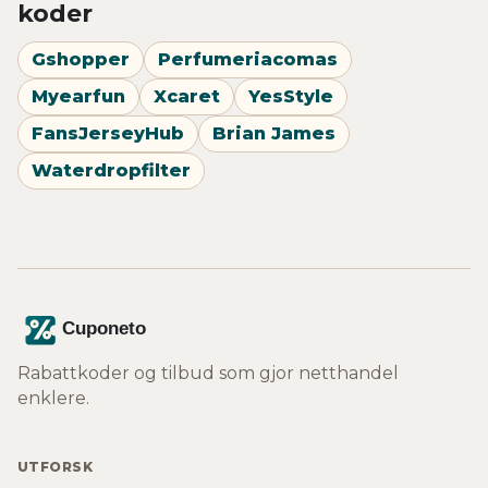
koder
Gshopper
Perfumeriacomas
Myearfun
Xcaret
YesStyle
FansJerseyHub
Brian James
Waterdropfilter
Rabattkoder og tilbud som gjor netthandel
enklere.
UTFORSK