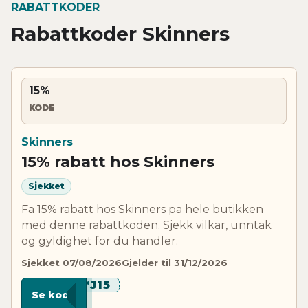
RABATTKODER
Rabattkoder Skinners
15%
KODE
Skinners
15% rabatt hos Skinners
Sjekket
Fa 15% rabatt hos Skinners pa hele butikken
med denne rabattkoden. Sjekk vilkar, unntak
og gyldighet for du handler.
Sjekket 07/08/2026
Gjelder til 31/12/2026
***J15
Se kode