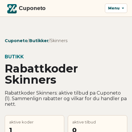
Menu
Cuponeto
/
Butikker
/
Skinners
BUTIKK
Rabattkoder
Skinners
Rabattkoder Skinners: aktive tilbud pa Cuponeto
(1). Sammenlign rabatter og vilkar for du handler pa
nett.
aktive koder
aktive tilbud
1
0