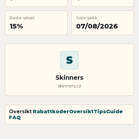
Beste rabatt
Siste sjekk
15%
07/08/2026
S
Skinners
skinners.cz
Oversikt
Rabattkoder
Oversikt
Tips
Guide
FAQ