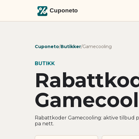
Cuponeto
/
Butikker
/
Gamecooling
BUTIKK
Rabattko
Gamecool
Rabattkoder Gamecooling: aktive tilbud p
pa nett.