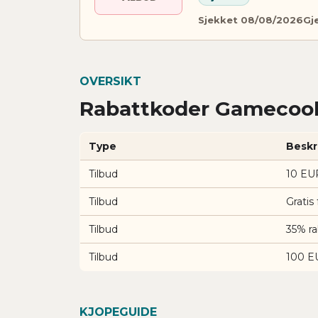
Sjekket 08/08/2026
Gje
OVERSIKT
Rabattkoder Gamecooli
Type
Beskr
Tilbud
10 EU
Tilbud
Gratis
Tilbud
35% r
Tilbud
100 E
KJOPEGUIDE