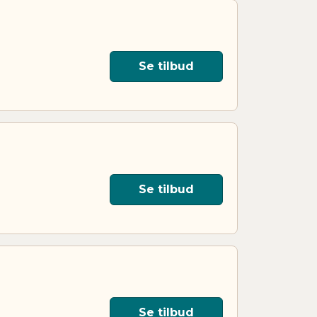
Se tilbud
Se tilbud
Se tilbud