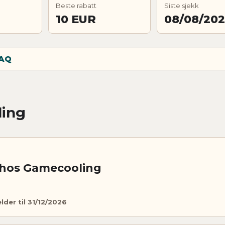
Beste rabatt
Siste sjekk
10 EUR
08/08/20
AQ
ling
 hos Gamecooling
lder til 31/12/2026