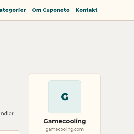
ategorier
Om Cuponeto
Kontakt
G
andler
Gamecooling
gamecooling.com