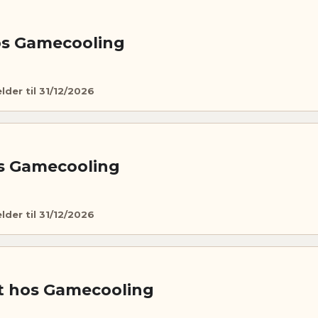
hos Gamecooling
lder til 31/12/2026
s Gamecooling
lder til 31/12/2026
t hos Gamecooling