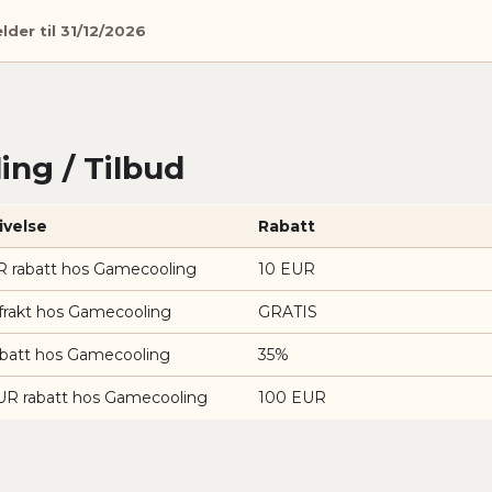
lder til 31/12/2026
ng / Tilbud
ivelse
Rabatt
R rabatt hos Gamecooling
10 EUR
 frakt hos Gamecooling
GRATIS
abatt hos Gamecooling
35%
UR rabatt hos Gamecooling
100 EUR