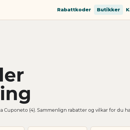
Rabattkoder
Butikker
K
der
ing
a Cuponeto (4). Sammenlign rabatter og vilkar for du h