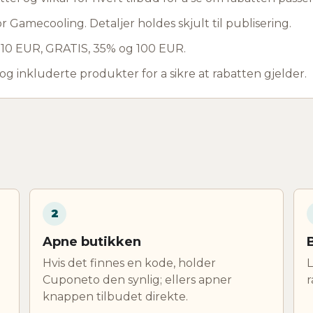
r Gamecooling. Detaljer holdes skjult til publisering.
r 10 EUR, GRATIS, 35% og 100 EUR.
 og inkluderte produkter for a sikre at rabatten gjelder.
2
Apne butikken
Hvis det finnes en kode, holder
L
Cuponeto den synlig; ellers apner
r
knappen tilbudet direkte.