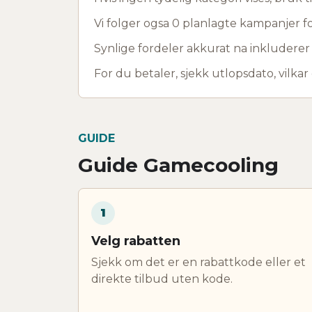
Vi folger ogsa 0 planlagte kampanjer fo
Synlige fordeler akkurat na inkludere
For du betaler, sjekk utlopsdato, vilkar
GUIDE
Guide Gamecooling
1
Velg rabatten
Sjekk om det er en rabattkode eller et
direkte tilbud uten kode.