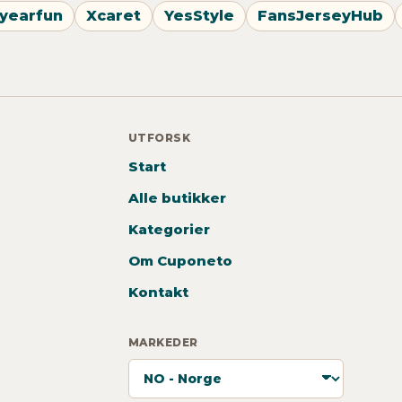
yearfun
Xcaret
YesStyle
FansJerseyHub
UTFORSK
Start
Alle butikker
Kategorier
Om Cuponeto
Kontakt
MARKEDER