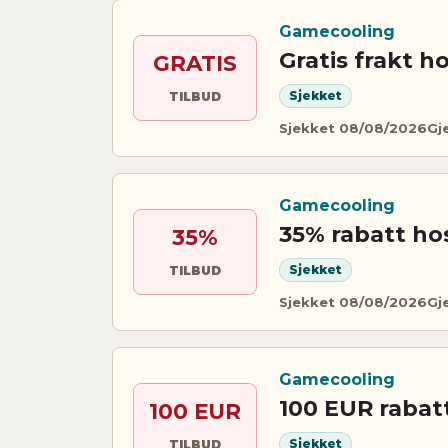
Gamecooling
Gratis frakt 
GRATIS
Sjekket
TILBUD
Sjekket 08/08/2026
Gje
Gamecooling
35% rabatt ho
35%
Sjekket
TILBUD
Sjekket 08/08/2026
Gje
Gamecooling
100 EUR rabat
100 EUR
Sjekket
TILBUD