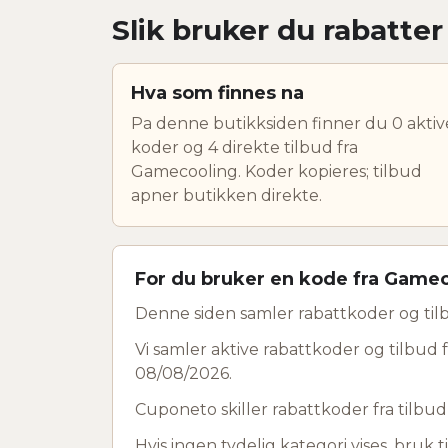
Slik bruker du rabatte
Hva som finnes na
Pa denne butikksiden finner du 0 aktiv
koder og 4 direkte tilbud fra
Gamecooling. Koder kopieres; tilbud
apner butikken direkte.
For du bruker en kode fra Game
Denne siden samler rabattkoder og til
Vi samler aktive rabattkoder og tilbud 
08/08/2026.
Cuponeto skiller rabattkoder fra tilbu
Hvis ingen tydelig kategori vises, bruk ti