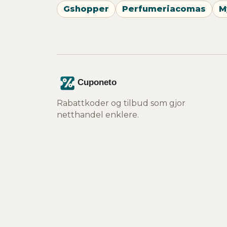
Gshopper
Perfumeriacomas
M
Rabattkoder og tilbud som gjor
netthandel enklere.