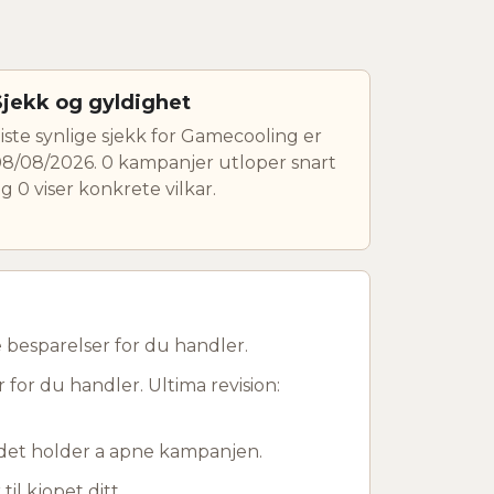
Sjekk og gyldighet
iste synlige sjekk for Gamecooling er
8/08/2026. 0 kampanjer utloper snart
g 0 viser konkrete vilkar.
 besparelser for du handler.
 for du handler. Ultima revision:
r det holder a apne kampanjen.
til kjopet ditt.