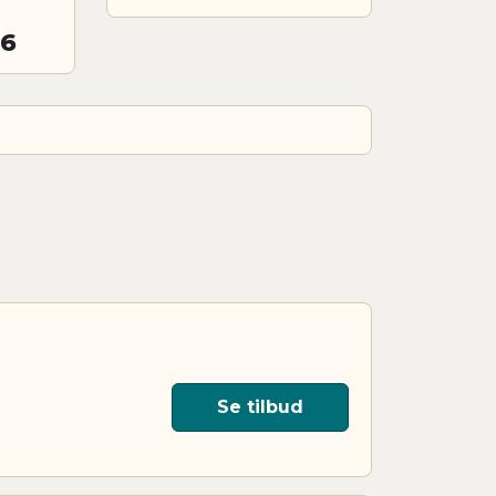
26
Se tilbud