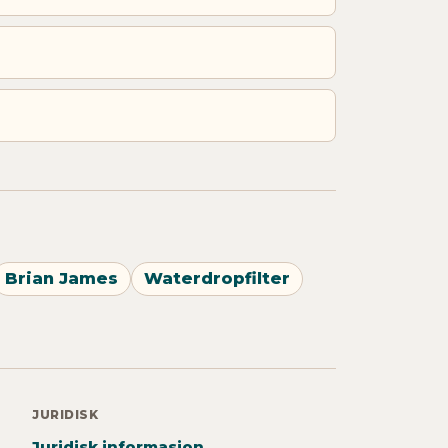
Brian James
Waterdropfilter
JURIDISK
Juridisk informasjon