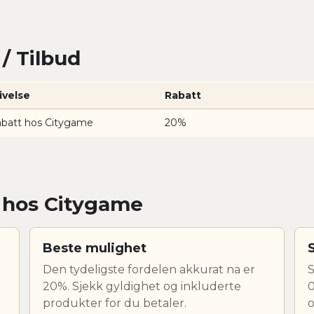
/ Tilbud
ivelse
Rabatt
abatt hos Citygame
20%
r hos Citygame
Beste mulighet
Den tydeligste fordelen akkurat na er
S
20%. Sjekk gyldighet og inkluderte
0
produkter for du betaler.
o