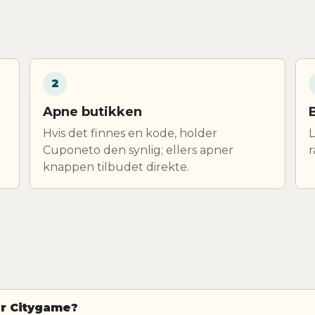
2
Apne butikken
Hvis det finnes en kode, holder
L
Cuponeto den synlig; ellers apner
r
knappen tilbudet direkte.
or Citygame?