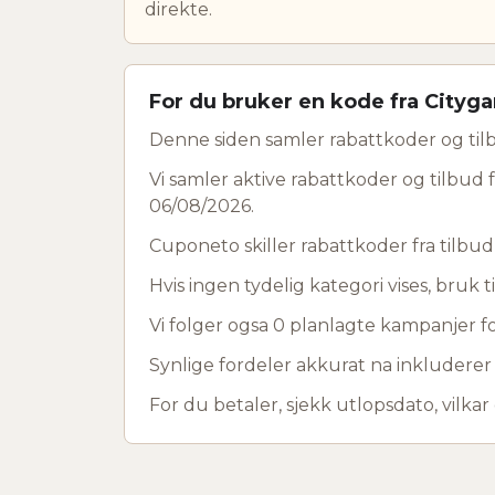
direkte.
For du bruker en kode fra Cityg
Denne siden samler rabattkoder og tilb
Vi samler aktive rabattkoder og tilbud f
06/08/2026.
Cuponeto skiller rabattkoder fra tilbu
Hvis ingen tydelig kategori vises, bruk ti
Vi folger ogsa 0 planlagte kampanjer for
Synlige fordeler akkurat na inkluderer
For du betaler, sjekk utlopsdato, vilkar