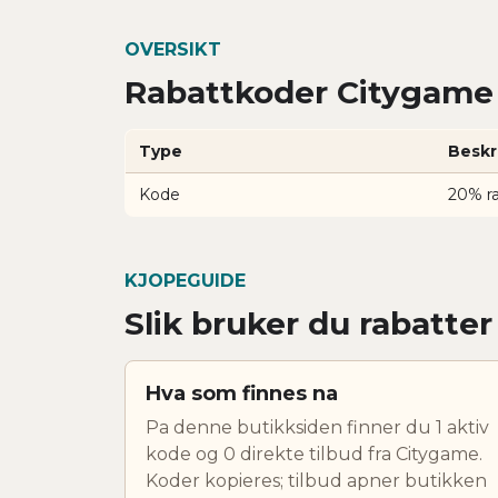
OVERSIKT
Rabattkoder Citygame 
Type
Beskr
Kode
20% r
KJOPEGUIDE
Slik bruker du rabatte
Hva som finnes na
Pa denne butikksiden finner du 1 aktiv
kode og 0 direkte tilbud fra Citygame.
Koder kopieres; tilbud apner butikken