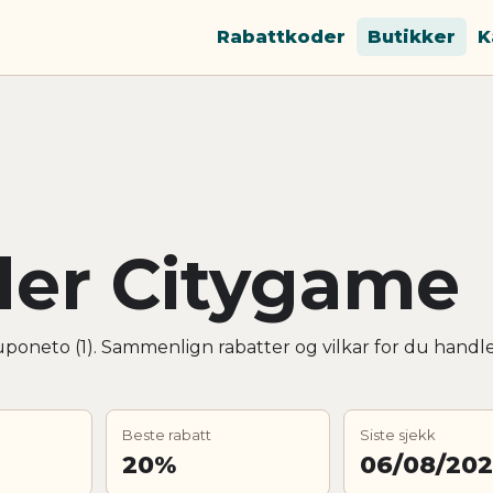
Rabattkoder
Butikker
K
der Citygame
poneto (1). Sammenlign rabatter og vilkar for du handl
Beste rabatt
Siste sjekk
20%
06/08/20