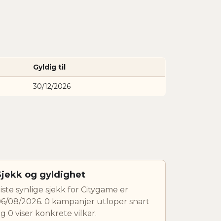
Gyldig til
30/12/2026
Sjekk og gyldighet
iste synlige sjekk for Citygame er
6/08/2026. 0 kampanjer utloper snart
g 0 viser konkrete vilkar.