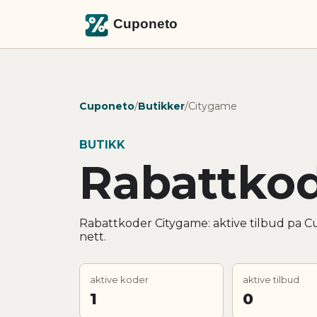
Cuponeto
/
Butikker
/
Citygame
BUTIKK
Rabattko
Rabattkoder Citygame: aktive tilbud pa Cu
nett.
aktive koder
aktive tilbud
1
0