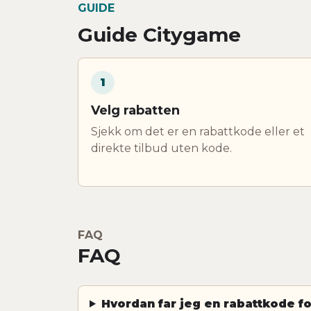
GUIDE
Guide Citygame
1
Velg rabatten
Sjekk om det er en rabattkode eller et
direkte tilbud uten kode.
FAQ
FAQ
Hvordan far jeg en rabattkode f