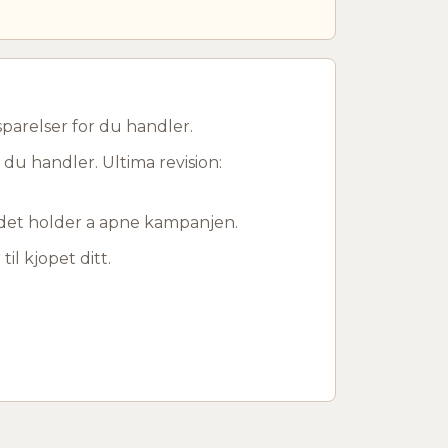
parelser for du handler.
 du handler. Ultima revision:
r det holder a apne kampanjen.
til kjopet ditt.