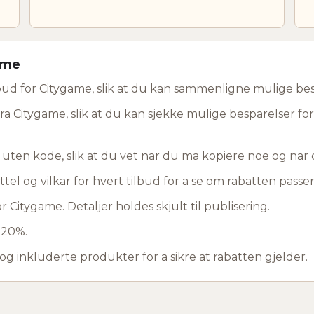
ame
ud for Citygame, slik at du kan sammenligne mulige bes
ra Citygame, slik at du kan sjekke mulige besparelser for
d uten kode, slik at du vet nar du ma kopiere noe og na
ttel og vilkar for hvert tilbud for a se om rabatten passer 
 Citygame. Detaljer holdes skjult til publisering.
 20%.
 og inkluderte produkter for a sikre at rabatten gjelder.