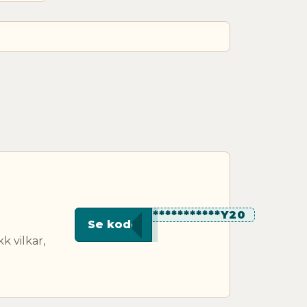
**************Y20
Se kode
 vilkar,