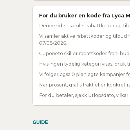
For du bruker en kode fra Lyca 
Denne siden samler rabattkoder og tilb
Vi samler aktive rabattkoder og tilbud f
07/08/2026.
Cuponeto skiller rabattkoder fra tilbu
Hvis ingen tydelig kategori vises, bruk ti
Vi folger ogsa 0 planlagte kampanjer for
Nar prosent, gratis frakt eller konkret r
For du betaler, sjekk utlopsdato, vilkar
GUIDE