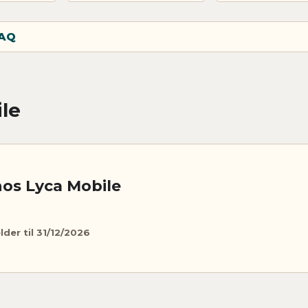
AQ
ile
hos Lyca Mobile
lder til 31/12/2026