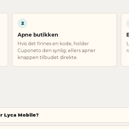
2
Apne butikken
Hvis det finnes en kode, holder
L
Cuponeto den synlig; ellers apner
r
knappen tilbudet direkte.
or Lyca Mobile?