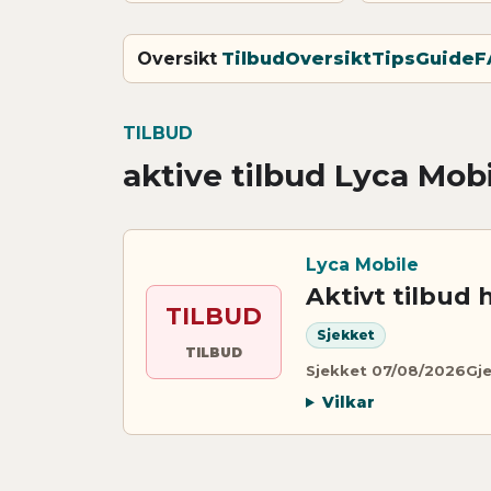
Oversikt
Tilbud
Oversikt
Tips
Guide
F
TILBUD
aktive tilbud Lyca Mob
Lyca Mobile
Aktivt tilbud 
TILBUD
Sjekket
TILBUD
Sjekket 07/08/2026
Gje
Vilkar