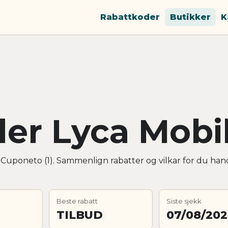
Rabattkoder
Butikker
K
er Lyca Mobi
 Cuponeto (1). Sammenlign rabatter og vilkar for du han
Beste rabatt
Siste sjekk
TILBUD
07/08/20