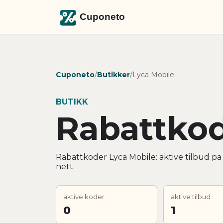
Cuponeto
/
Butikker
/
Lyca Mobile
BUTIKK
Rabattkod
Rabattkoder Lyca Mobile: aktive tilbud pa
nett.
aktive koder
aktive tilbud
0
1