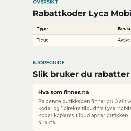
OVERSIKT
Rabattkoder Lyca Mobil
Type
Beskr
Tilbud
Aktivt
KJOPEGUIDE
Slik bruker du rabatte
Hva som finnes na
Pa denne butikksiden finner du 0 aktiv
koder og 1 direkte tilbud fra Lyca Mobile
Koder kopieres; tilbud apner butikken
direkte.