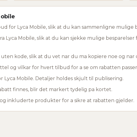
Mobile
ud for Lyca Mobile, slik at du kan sammenligne mulige b
ra Lyca Mobile, slik at du kan sjekke mulige besparelser 
d uten kode, slik at du vet nar du ma kopiere noe og na
ttel og vilkar for hvert tilbud for a se om rabatten passer 
 Lyca Mobile. Detaljer holdes skjult til publisering.
abatt finnes, blir det markert tydelig pa kortet.
 og inkluderte produkter for a sikre at rabatten gjelder.