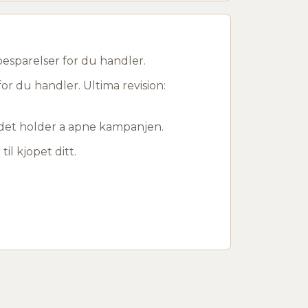
esparelser for du handler.
for du handler. Ultima revision:
r det holder a apne kampanjen.
til kjopet ditt.