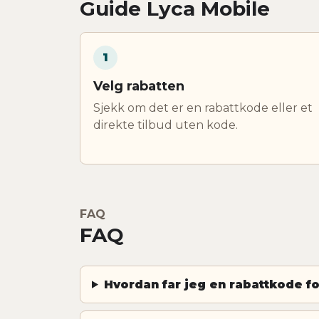
Guide Lyca Mobile
1
Velg rabatten
Sjekk om det er en rabattkode eller et
direkte tilbud uten kode.
FAQ
FAQ
Hvordan far jeg en rabattkode f