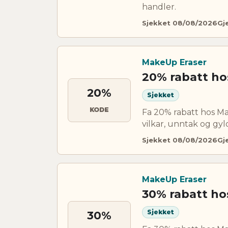
handler.
Sjekket 08/08/2026
Gj
MakeUp Eraser
20% rabatt ho
20%
Sjekket
KODE
Fa 20% rabatt hos M
vilkar, unntak og gyl
Sjekket 08/08/2026
Gj
MakeUp Eraser
30% rabatt ho
Sjekket
30%