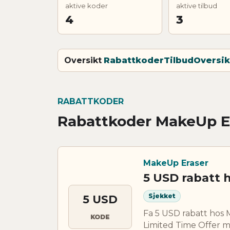
aktive koder
aktive tilbud
4
3
Oversikt
Rabattkoder
Tilbud
Oversik
RABATTKODER
Rabattkoder MakeUp E
MakeUp Eraser
5 USD rabatt 
Sjekket
5 USD
Fa 5 USD rabatt hos 
KODE
Limited Time Offer m