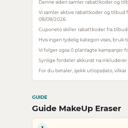
Denne siden samler rabattkoder og til
Vi samler aktive rabattkoder og tilbud 
08/08/2026.
Cuponeto skiller rabattkoder fra tilbu
Hvis ingen tydelig kategori vises, bruk ti
Vi folger ogsa 0 planlagte kampanjer fo
Synlige fordeler akkurat na inkludere
For du betaler, sjekk utlopsdato, vilkar
GUIDE
Guide MakeUp Eraser
1