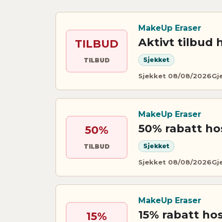
MakeUp Eraser
Aktivt tilbud
TILBUD
Sjekket
TILBUD
Sjekket 08/08/2026
Gj
MakeUp Eraser
50% rabatt ho
50%
Sjekket
TILBUD
Sjekket 08/08/2026
Gj
MakeUp Eraser
15% rabatt ho
15%