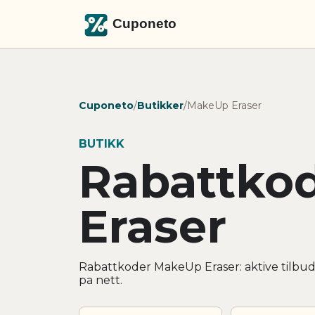
Cuponeto
/
Butikker
/
MakeUp Eraser
BUTIKK
Rabattko
Eraser
Rabattkoder MakeUp Eraser: aktive tilbud
pa nett.