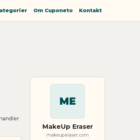
ategorier
Om Cuponeto
Kontakt
ME
 handler
MakeUp Eraser
makeuperaser.com