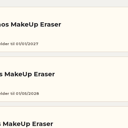
 hos MakeUp Eraser
elder til 01/01/2027
s MakeUp Eraser
elder til 01/05/2028
s MakeUp Eraser