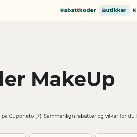
Rabattkoder
Butikker
K
der MakeUp
 pa Cuponeto (7). Sammenlign rabatter og vilkar for du