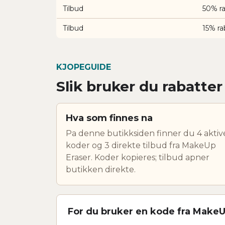
Tilbud
50% r
Tilbud
15% ra
KJOPEGUIDE
Slik bruker du rabatte
Hva som finnes na
Pa denne butikksiden finner du 4 aktiv
koder og 3 direkte tilbud fra MakeUp
Eraser. Koder kopieres; tilbud apner
butikken direkte.
For du bruker en kode fra MakeU