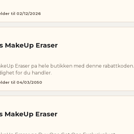
elder til 02/12/2026
s MakeUp Eraser
akeUp Eraser pa hele butikken med denne rabattkoden.
dighet for du handler.
elder til 04/03/2050
s MakeUp Eraser