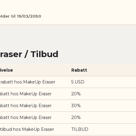
elder til 19/03/2050
aser / Tilbud
ivelse
Rabatt
 rabatt hos MakeUp Eraser
5 USD
abatt hos MakeUp Eraser
20%
abatt hos MakeUp Eraser
30%
abatt hos MakeUp Eraser
20%
 tilbud hos MakeUp Eraser
TILBUD