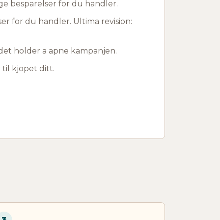
ge besparelser for du handler.
er for du handler. Ultima revision:
r det holder a apne kampanjen.
til kjopet ditt.
3