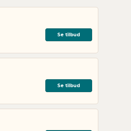
Se tilbud
Se tilbud