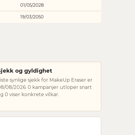
01/05/2028
19/03/2050
Sjekk og gyldighet
iste synlige sjekk for MakeUp Eraser er
8/08/2026. 0 kampanjer utloper snart
g 0 viser konkrete vilkar.