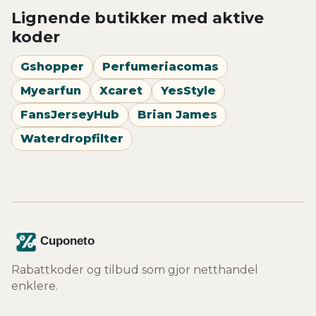
Lignende butikker med aktive
koder
Gshopper
Perfumeriacomas
Myearfun
Xcaret
YesStyle
FansJerseyHub
Brian James
Waterdropfilter
Rabattkoder og tilbud som gjor netthandel
enklere.