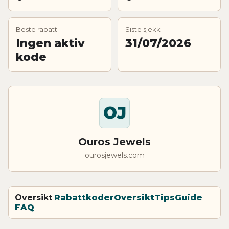
Beste rabatt
Siste sjekk
Ingen aktiv
31/07/2026
kode
OJ
Ouros Jewels
ourosjewels.com
Oversikt
Rabattkoder
Oversikt
Tips
Guide
FAQ