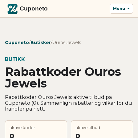
Menu
Cuponeto
/
Butikker
/
Ouros Jewels
BUTIKK
Rabattkoder Ouros
Jewels
Rabattkoder Ouros Jewels: aktive tilbud pa
Cuponeto (0). Sammenlign rabatter og vilkar for du
handler pa nett.
aktive koder
aktive tilbud
0
0