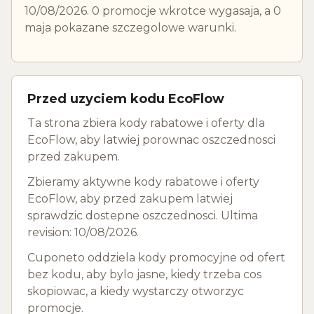
10/08/2026. 0 promocje wkrotce wygasaja, a 0
maja pokazane szczegolowe warunki.
Przed uzyciem kodu EcoFlow
Ta strona zbiera kody rabatowe i oferty dla
EcoFlow, aby latwiej porownac oszczednosci
przed zakupem.
Zbieramy aktywne kody rabatowe i oferty
EcoFlow, aby przed zakupem latwiej
sprawdzic dostepne oszczednosci. Ultima
revision: 10/08/2026.
Cuponeto oddziela kody promocyjne od ofert
bez kodu, aby bylo jasne, kiedy trzeba cos
skopiowac, a kiedy wystarczy otworzyc
promocje.