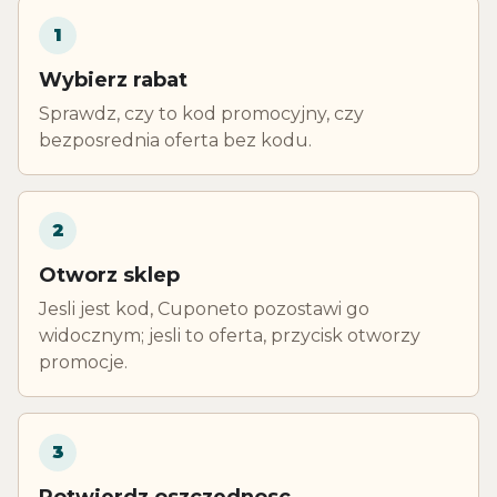
1
Wybierz rabat
Sprawdz, czy to kod promocyjny, czy
bezposrednia oferta bez kodu.
2
Otworz sklep
Jesli jest kod, Cuponeto pozostawi go
widocznym; jesli to oferta, przycisk otworzy
promocje.
3
Potwierdz oszczednosc