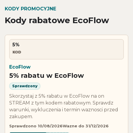
KODY PROMOCYJNE
Kody rabatowe EcoFlow
5%
KOD
EcoFlow
5% rabatu w EcoFlow
Sprawdzony
Skorzystaj z 5% rabatu w EcoFlow na on
STREAM z tym kodem rabatowym. Sprawdz
warunki, wykluczenia i termin waznosci przed
zakupem.
Sprawdzono 10/08/2026
Wazne do 31/12/2026