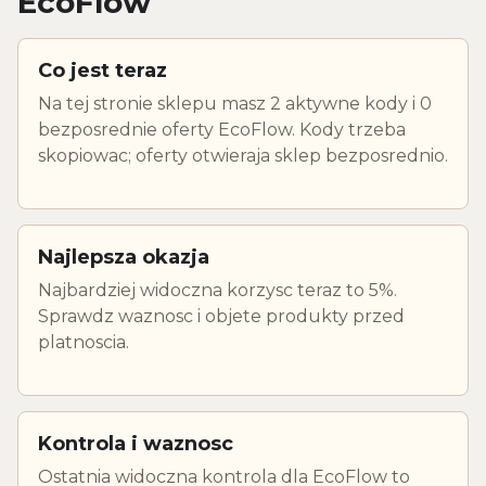
EcoFlow
Co jest teraz
Na tej stronie sklepu masz 2 aktywne kody i 0
bezposrednie oferty EcoFlow. Kody trzeba
skopiowac; oferty otwieraja sklep bezposrednio.
Najlepsza okazja
Najbardziej widoczna korzysc teraz to 5%.
Sprawdz waznosc i objete produkty przed
platnoscia.
Kontrola i waznosc
Ostatnia widoczna kontrola dla EcoFlow to