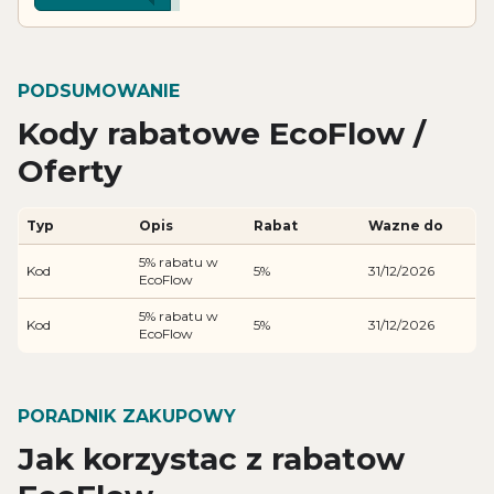
PODSUMOWANIE
Kody rabatowe EcoFlow /
Oferty
Typ
Opis
Rabat
Wazne do
5% rabatu w
Kod
5%
31/12/2026
EcoFlow
5% rabatu w
Kod
5%
31/12/2026
EcoFlow
PORADNIK ZAKUPOWY
Jak korzystac z rabatow