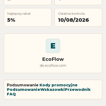
Najlepszy rabat
Ostatnia kontrola
5%
10/08/2026
E
EcoFlow
de.ecoflow.com
Podsumowanie
Kody promocyjne
Podsumowanie
Wskazowki
Przewodnik
FAQ