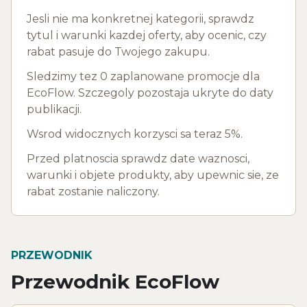
Jesli nie ma konkretnej kategorii, sprawdz
tytul i warunki kazdej oferty, aby ocenic, czy
rabat pasuje do Twojego zakupu.
Sledzimy tez 0 zaplanowane promocje dla
EcoFlow. Szczegoly pozostaja ukryte do daty
publikacji.
Wsrod widocznych korzysci sa teraz 5%.
Przed platnoscia sprawdz date waznosci,
warunki i objete produkty, aby upewnic sie, ze
rabat zostanie naliczony.
PRZEWODNIK
Przewodnik EcoFlow