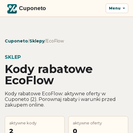
Menu
Cuponeto
/
Sklepy
/
EcoFlow
SKLEP
Kody rabatowe
EcoFlow
Kody rabatowe EcoFlow: aktywne oferty w
Cuponeto (2). Porownaj rabaty i warunki przed
zakupem online.
aktywne kody
aktywne oferty
2
0