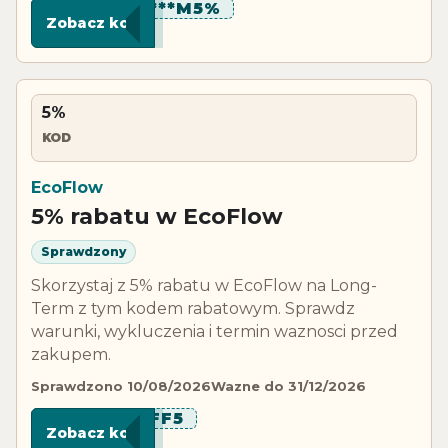
********M5%
Zobacz kod
5%
KOD
EcoFlow
5% rabatu w EcoFlow
Sprawdzony
Skorzystaj z 5% rabatu w EcoFlow na Long-
Term z tym kodem rabatowym. Sprawdz
warunki, wykluczenia i termin waznosci przed
zakupem.
Sprawdzono 10/08/2026
Wazne do 31/12/2026
*****FF5
Zobacz kod