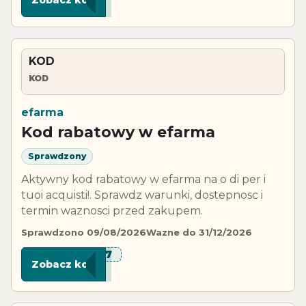
KOD
KOD
efarma
Kod rabatowy w efarma
Sprawdzony
Aktywny kod rabatowy w efarma na o di per i
tuoi acquisti!. Sprawdz warunki, dostepnosc i
termin waznosci przed zakupem.
Sprawdzono 09/08/2026
Wazne do 31/12/2026
***N-7
Zobacz kod