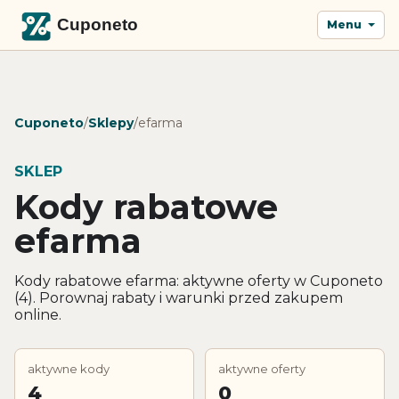
Menu
Cuponeto
/
Sklepy
/
efarma
SKLEP
Kody rabatowe
efarma
Kody rabatowe efarma: aktywne oferty w Cuponeto
(4). Porownaj rabaty i warunki przed zakupem
online.
aktywne kody
aktywne oferty
4
0