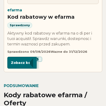
efarma
Kod rabatowy w efarma
Sprawdzony
Aktywny kod rabatowy w efarma na o di per i
tuoi acquisti!. Sprawdz warunki, dostepnosc i
termin waznosci przed zakupem.
Sprawdzono 09/08/2026
Wazne do 31/12/2026
***N-3
Zobacz kod
PODSUMOWANIE
Kody rabatowe efarma /
Oferty