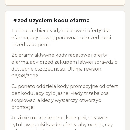
Przed uzyciem kodu efarma
Ta strona zbiera kody rabatowe i oferty dla
efarma, aby latwiej porownac oszczednosci
przed zakupem.
Zbieramy aktywne kody rabatowe i oferty
efarma, aby przed zakupem latwiej sprawdzic
dostepne oszczednosci. Ultima revision:
09/08/2026.
Cuponeto oddziela kody promocyjne od ofert
bez kodu, aby bylo jasne, kiedy trzeba cos
skopiowac, a kiedy wystarczy otworzyc
promocje.
Jesli nie ma konkretnej kategorii, sprawdz
tytul i warunki kazdej oferty, aby ocenic, czy