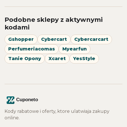
Podobne sklepy z aktywnymi
kodami
Gshopper
Cybercart
Cybercarcart
Perfumeriacomas
Myearfun
Tanie Opony
Xcaret
YesStyle
Kody rabatowe i oferty, ktore ulatwiaja zakupy
online.