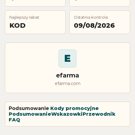
Najlepszy rabat
Ostatnia kontrola
KOD
09/08/2026
E
efarma
efarma.com
Podsumowanie
Kody promocyjne
Podsumowanie
Wskazowki
Przewodnik
FAQ