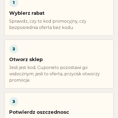
1
Wybierz rabat
Sprawdz, czy to kod promocyjny, czy
bezposrednia oferta bez kodu.
2
Otworz sklep
Jesli jest kod, Cuponeto pozostawi go
widocznym; jesli to oferta, przycisk otworzy
promocje.
3
Potwierdz oszczednosc