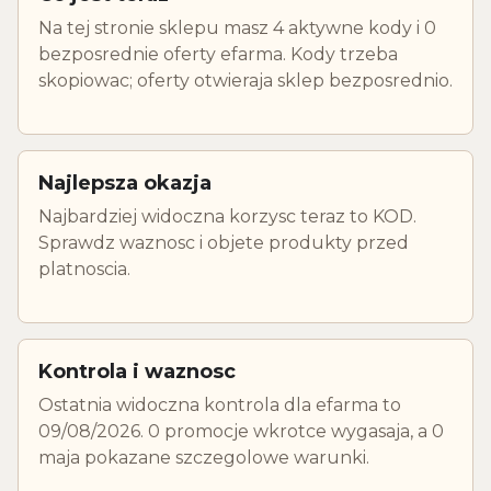
Na tej stronie sklepu masz 4 aktywne kody i 0
bezposrednie oferty efarma. Kody trzeba
skopiowac; oferty otwieraja sklep bezposrednio.
Najlepsza okazja
Najbardziej widoczna korzysc teraz to KOD.
Sprawdz waznosc i objete produkty przed
platnoscia.
Kontrola i waznosc
Ostatnia widoczna kontrola dla efarma to
09/08/2026. 0 promocje wkrotce wygasaja, a 0
maja pokazane szczegolowe warunki.