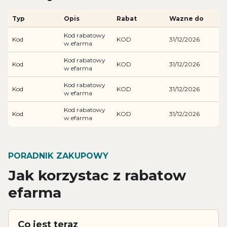
Typ
Opis
Rabat
Wazne do
Kod rabatowy
Kod
KOD
31/12/2026
w efarma
Kod rabatowy
Kod
KOD
31/12/2026
w efarma
Kod rabatowy
Kod
KOD
31/12/2026
w efarma
Kod rabatowy
Kod
KOD
31/12/2026
w efarma
PORADNIK ZAKUPOWY
Jak korzystac z rabatow
efarma
Co jest teraz