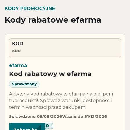
KODY PROMOCYJNE
Kody rabatowe efarma
KOD
KOD
efarma
Kod rabatowy w efarma
Sprawdzony
Aktywny kod rabatowy w efarma na o di per i
tuoi acquisti!. Sprawdz warunki, dostepnosc i
termin waznosci przed zakupem.
Sprawdzono 09/08/2026
Wazne do 31/12/2026
****-10
Zobacz kod