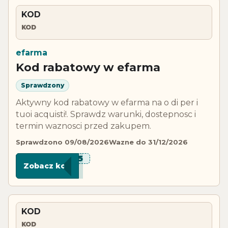
KOD
KOD
efarma
Kod rabatowy w efarma
Sprawdzony
Aktywny kod rabatowy w efarma na o di per i
tuoi acquisti!. Sprawdz warunki, dostepnosc i
termin waznosci przed zakupem.
Sprawdzono 09/08/2026
Wazne do 31/12/2026
***N-5
Zobacz kod
KOD
KOD