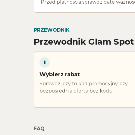
Przed platnoscia sprawdz date waznosci,
PRZEWODNIK
Przewodnik Glam Spot
1
Wybierz rabat
Sprawdz, czy to kod promocyjny, czy
bezposrednia oferta bez kodu.
FAQ