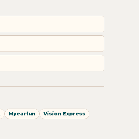
t
Myearfun
Vision Express