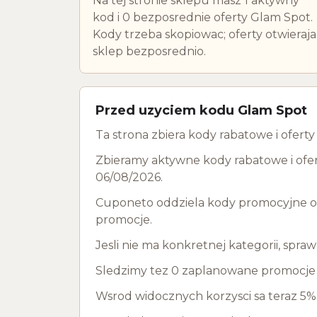
Na tej stronie sklepu masz 1 aktywny
kod i 0 bezposrednie oferty Glam Spot.
Kody trzeba skopiowac; oferty otwieraja
sklep bezposrednio.
Przed uzyciem kodu Glam Spot
Ta strona zbiera kody rabatowe i ofer
Zbieramy aktywne kody rabatowe i ofer
06/08/2026.
Cuponeto oddziela kody promocyjne od 
promocje.
Jesli nie ma konkretnej kategorii, spra
Sledzimy tez 0 zaplanowane promocje d
Wsrod widocznych korzysci sa teraz 5%