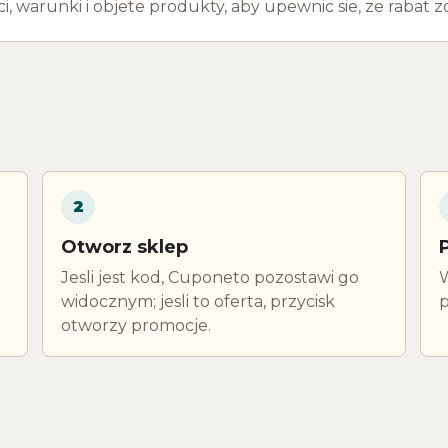
 warunki i objete produkty, aby upewnic sie, ze rabat zo
2
Otworz sklep
Jesli jest kod, Cuponeto pozostawi go
W
widocznym; jesli to oferta, przycisk
p
otworzy promocje.