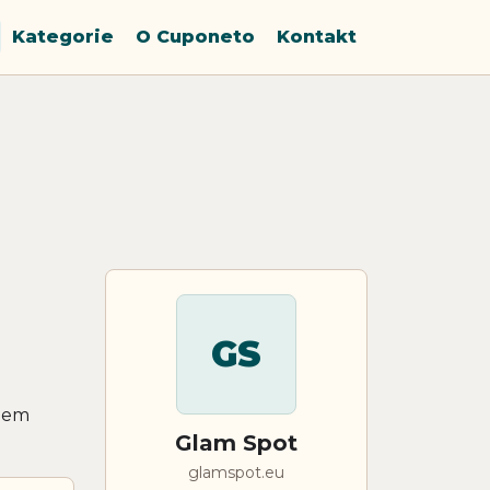
Kategorie
O Cuponeto
Kontakt
GS
upem
Glam Spot
glamspot.eu