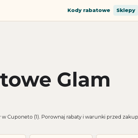
Kody rabatowe
Sklepy
atowe Glam
 w Cuponeto (1). Porownaj rabaty i warunki przed zak