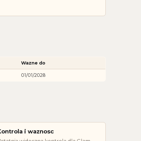
Wazne do
01/01/2028
Kontrola i waznosc