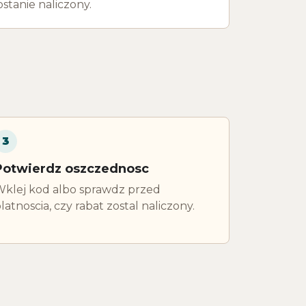
stanie naliczony.
3
Potwierdz oszczednosc
klej kod albo sprawdz przed
latnoscia, czy rabat zostal naliczony.