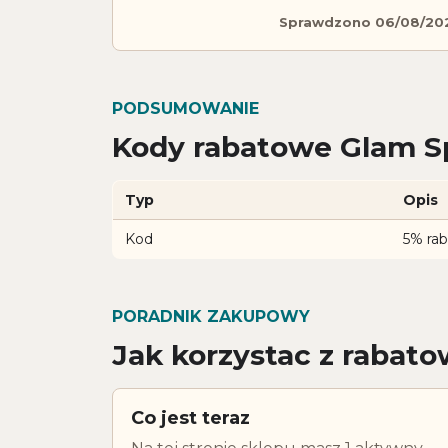
Sprawdzono 06/08/20
PODSUMOWANIE
Kody rabatowe Glam Sp
Typ
Opis
Kod
5% ra
PORADNIK ZAKUPOWY
Jak korzystac z rabat
Co jest teraz