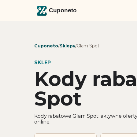
Cuponeto
/
Sklepy
/
Glam Spot
SKLEP
Kody rab
Spot
Kody rabatowe Glam Spot: aktywne oferty
online.