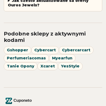
Jak czesto aktualizowane sa oferty
Ouros Jewels?
Podobne sklepy z aktywnymi
kodami
Gshopper
Cybercart
Cybercarcart
Perfumeriacomas
Myearfun
Tanie Opony
Xcaret
YesStyle