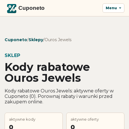
Menu
Cuponeto
/
Sklepy
/
Ouros Jewels
SKLEP
Kody rabatowe
Ouros Jewels
Kody rabatowe Ouros Jewels: aktywne oferty w
Cuponeto (0). Porownaj rabaty i warunki przed
zakupem online.
aktywne kody
aktywne oferty
0
0