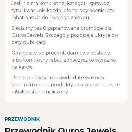
Jesli nie ma konkretnej kategorii, sprawdz
tytul i warunki kazdej oferty, aby ocenic, czy
rabat pasuje do Twojego zakupu.
Sledzimy tez 0 zaplanowane promocje dla
Ouros Jewels. Szczegoly pozostaja ukryte do
daty publikacji.
Gdy pojawi sie procent, darmowa dostawa
albo konkretny rabat, zobaczysz to wyraznie
na karcie.
Przed platnoscia sprawdz date waznosci,
warunki i objete produkty, aby upewnic sie, ze
rabat zostanie naliczony.
PRZEWODNIK
Przewodnik Ouros Jewels