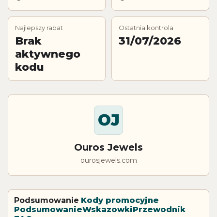
Najlepszy rabat
Ostatnia kontrola
Brak
31/07/2026
aktywnego
kodu
OJ
Ouros Jewels
ourosjewels.com
Podsumowanie
Kody promocyjne
Podsumowanie
Wskazowki
Przewodnik