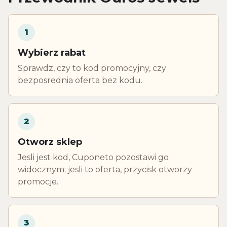
1
Wybierz rabat
Sprawdz, czy to kod promocyjny, czy
bezposrednia oferta bez kodu.
2
Otworz sklep
Jesli jest kod, Cuponeto pozostawi go
widocznym; jesli to oferta, przycisk otworzy
promocje.
3