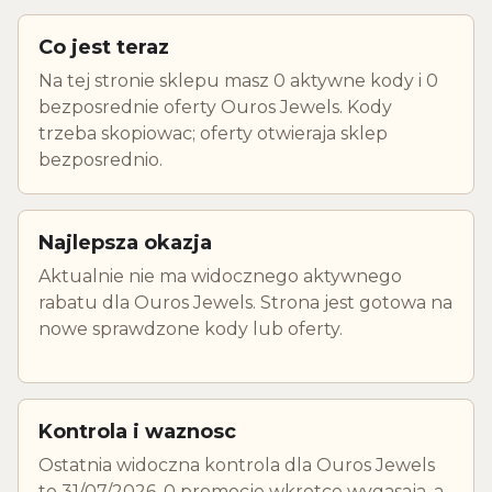
Co jest teraz
Na tej stronie sklepu masz 0 aktywne kody i 0
bezposrednie oferty Ouros Jewels. Kody
trzeba skopiowac; oferty otwieraja sklep
bezposrednio.
Najlepsza okazja
Aktualnie nie ma widocznego aktywnego
rabatu dla Ouros Jewels. Strona jest gotowa na
nowe sprawdzone kody lub oferty.
Kontrola i waznosc
Ostatnia widoczna kontrola dla Ouros Jewels
to 31/07/2026. 0 promocje wkrotce wygasaja, a