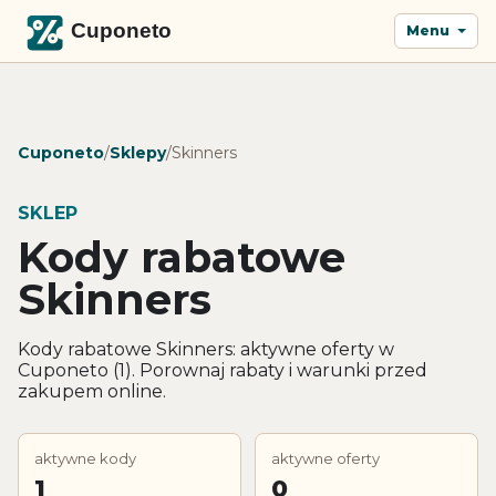
Menu
Cuponeto
/
Sklepy
/
Skinners
SKLEP
Kody rabatowe
Skinners
Kody rabatowe Skinners: aktywne oferty w
Cuponeto (1). Porownaj rabaty i warunki przed
zakupem online.
aktywne kody
aktywne oferty
1
0