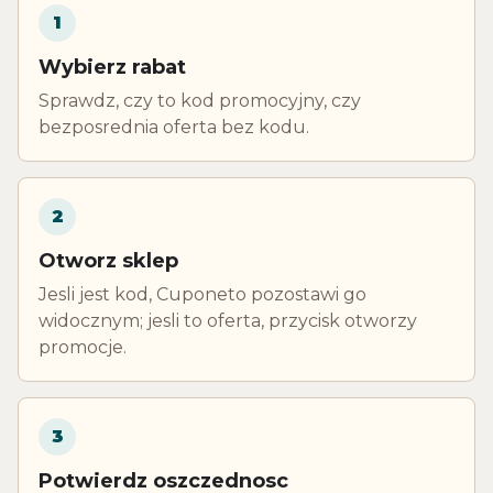
1
Wybierz rabat
Sprawdz, czy to kod promocyjny, czy
bezposrednia oferta bez kodu.
2
Otworz sklep
Jesli jest kod, Cuponeto pozostawi go
widocznym; jesli to oferta, przycisk otworzy
promocje.
3
Potwierdz oszczednosc