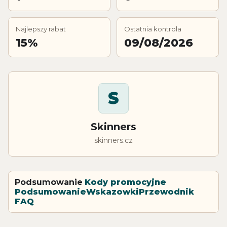
Najlepszy rabat
Ostatnia kontrola
15%
09/08/2026
S
Skinners
skinners.cz
Podsumowanie
Kody promocyjne
Podsumowanie
Wskazowki
Przewodnik
FAQ