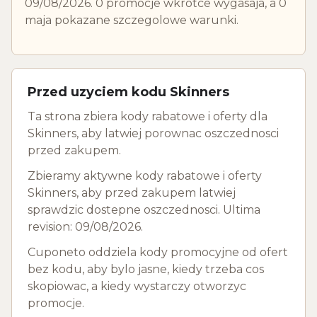
09/08/2026. 0 promocje wkrotce wygasaja, a 0
maja pokazane szczegolowe warunki.
Przed uzyciem kodu Skinners
Ta strona zbiera kody rabatowe i oferty dla
Skinners, aby latwiej porownac oszczednosci
przed zakupem.
Zbieramy aktywne kody rabatowe i oferty
Skinners, aby przed zakupem latwiej
sprawdzic dostepne oszczednosci. Ultima
revision: 09/08/2026.
Cuponeto oddziela kody promocyjne od ofert
bez kodu, aby bylo jasne, kiedy trzeba cos
skopiowac, a kiedy wystarczy otworzyc
promocje.