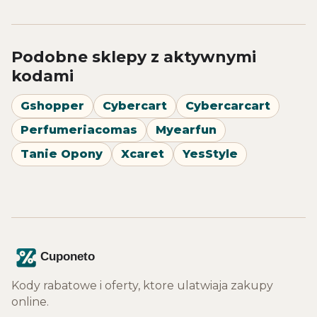
Podobne sklepy z aktywnymi
kodami
Gshopper
Cybercart
Cybercarcart
Perfumeriacomas
Myearfun
Tanie Opony
Xcaret
YesStyle
Kody rabatowe i oferty, ktore ulatwiaja zakupy
online.